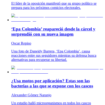
El líder de la oposición manifestó que su grupo político se
prepara para los próximos comicios electorales.
‘Epa Colombia’ reapareció desde la cárcel y
sorprendió con su nueva imagen
Oscar Repiso
Una foto de Daneidy Barrera, ‘Epa Colombia’, causa
reacciones entre sus seguidores mientras su defensa busca
alternativas para recuperar su libertad.
¿Usa motos por aplicación? Estas son las
bacterias a las que se expone con los cascos
Alexander Gómez Naranjo
Un estudio halló microorganismos en todos los cascos