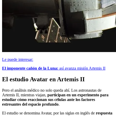
Le puede interesar:
El imponente cañón de la Luna:
así avanza misión Artemis II
El estudio Avatar en Artemis II
Pero el análisis médico no solo queda ahí. Los astronautas de
Artemis II, mientras viajan,
participan en un experimento para
estudiar cómo reaccionan sus células ante los factores
estresantes del espacio profundo
.
El estudio se denomina Avatar, por las siglas en inglés de
respuesta