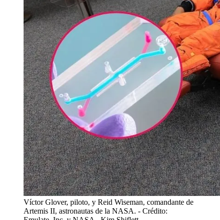
Víctor Glover, piloto, y Reid Wiseman, comandante de
Artemis II, astronautas de la NASA.
- Crédito:
Emulate, Inc. y NASA - Kim Shiflett.