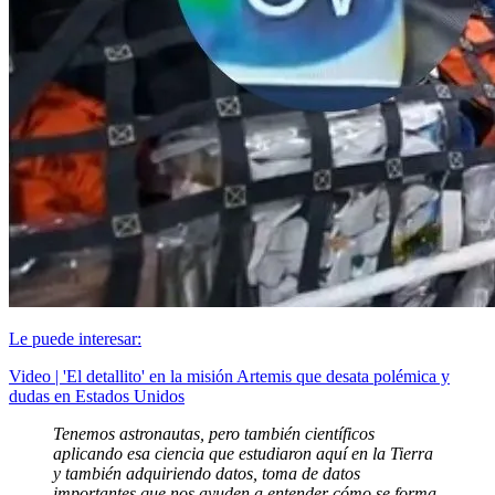
Le puede interesar:
Video | 'El detallito' en la misión Artemis que desata polémica y
dudas en Estados Unidos
Tenemos astronautas, pero también científicos
aplicando esa ciencia que estudiaron aquí en la Tierra
y también adquiriendo datos, toma de datos
importantes que nos ayuden a entender cómo se forma