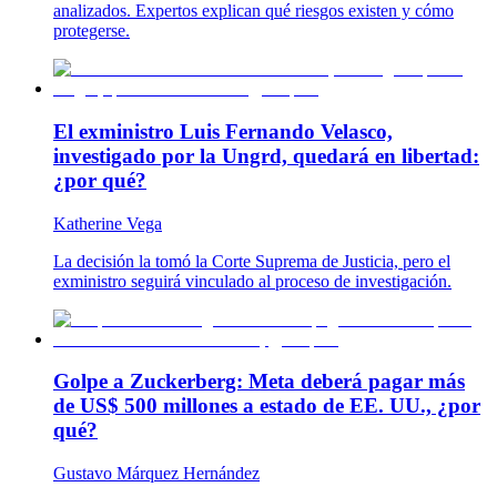
analizados. Expertos explican qué riesgos existen y cómo
protegerse.
El exministro Luis Fernando Velasco,
investigado por la Ungrd, quedará en libertad:
¿por qué?
Katherine Vega
La decisión la tomó la Corte Suprema de Justicia, pero el
exministro seguirá vinculado al proceso de investigación.
Golpe a Zuckerberg: Meta deberá pagar más
de US$ 500 millones a estado de EE. UU., ¿por
qué?
Gustavo Márquez Hernández