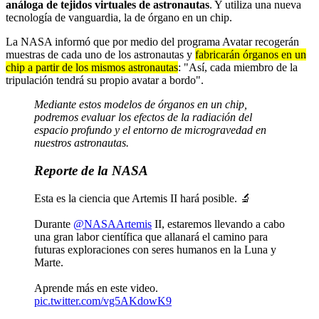
análoga de tejidos virtuales de astronautas
. Y utiliza una nueva
tecnología de vanguardia, la de órgano en un chip.
La NASA informó que por medio del programa Avatar recogerán
muestras de cada uno de los astronautas y
fabricarán órganos en un
chip a partir de los mismos astronautas
: "Así, cada miembro de la
tripulación tendrá su propio avatar a bordo".
Mediante estos modelos de órganos en un chip,
podremos evaluar los efectos de la radiación del
espacio profundo y el entorno de microgravedad en
nuestros astronautas.
Reporte de la NASA
Esta es la ciencia que Artemis II hará posible. 🔬
Durante
@NASAArtemis
II, estaremos llevando a cabo
una gran labor científica que allanará el camino para
futuras exploraciones con seres humanos en la Luna y
Marte.
Aprende más en este video.
pic.twitter.com/vg5AKdowK9