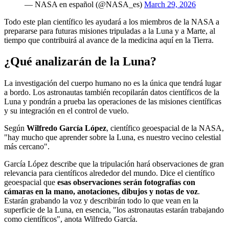
— NASA en español (@NASA_es)
March 29, 2026
Todo este plan científico les ayudará a los miembros de la NASA a
prepararse para futuras misiones tripuladas a la Luna y a Marte, al
tiempo que contribuirá al avance de la medicina aquí en la Tierra.
¿Qué analizarán de la Luna?
La investigación del cuerpo humano no es la única que tendrá lugar
a bordo. Los astronautas también recopilarán datos científicos de la
Luna y pondrán a prueba las operaciones de las misiones científicas
y su integración en el control de vuelo.
Según
Wilfredo García López
, científico geoespacial de la NASA,
"hay mucho que aprender sobre la Luna, es nuestro vecino celestial
más cercano".
García López describe que la tripulación hará observaciones de gran
relevancia para científicos alrededor del mundo. Dice el científico
geoespacial que
esas observaciones serán fotografías con
cámaras en la mano, anotaciones, dibujos y notas de voz
.
Estarán grabando la voz y describirán todo lo que vean en la
superficie de la Luna, en esencia, "los astronautas estarán trabajando
como científicos", anota Wilfredo García.