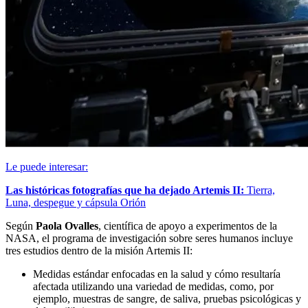
Le puede interesar:
Las históricas fotografías que ha dejado Artemis II:
Tierra,
Luna, despegue y cápsula Orión
Según
Paola Ovalles
, científica de apoyo a experimentos de la
NASA, el programa de investigación sobre seres humanos incluye
tres estudios dentro de la misión Artemis II:
Medidas estándar enfocadas en la salud y cómo resultaría
afectada utilizando una variedad de medidas, como, por
ejemplo, muestras de sangre, de saliva, pruebas psicológicas y