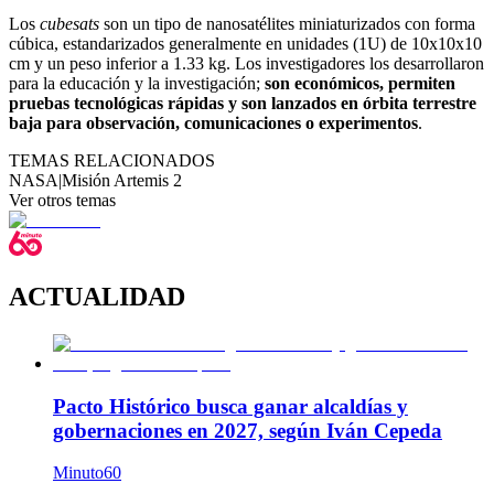
Los
cubesats
son un tipo de nanosatélites miniaturizados con forma
cúbica, estandarizados generalmente en unidades (1U) de 10x10x10
cm y un peso inferior a 1.33 kg. Los investigadores los desarrollaron
para la educación y la investigación;
son económicos, permiten
pruebas tecnológicas rápidas y son lanzados en órbita terrestre
baja para observación, comunicaciones o experimentos
.
TEMAS RELACIONADOS
NASA
|
Misión Artemis 2
Ver otros temas
ACTUALIDAD
Pacto Histórico busca ganar alcaldías y
gobernaciones en 2027, según Iván Cepeda
Minuto60