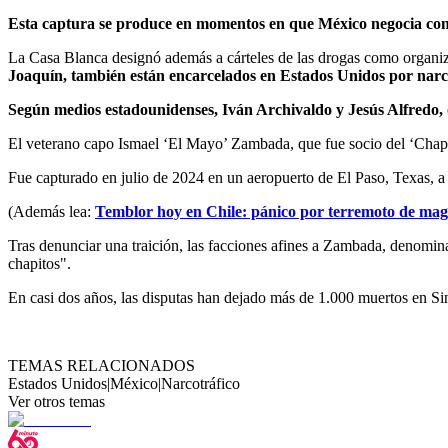
Esta captura se produce en momentos en que México negocia con 
La Casa Blanca designó además a cárteles de las drogas como organizac
Joaquín, también están encarcelados en Estados Unidos por narc
Según medios estadounidenses, Iván Archivaldo y Jesús Alfredo, 
El veterano capo Ismael ‘El Mayo’ Zambada, que fue socio del ‘Chapo’ 
Fue capturado en julio de 2024 en un aeropuerto de El Paso, Texas, 
(Además lea:
Temblor hoy en Chile: pánico por terremoto de mag
Tras denunciar una traición, las facciones afines a Zambada, denomin
chapitos".
En casi dos años, las disputas han dejado más de 1.000 muertos en Si
TEMAS RELACIONADOS
Estados Unidos
|
México
|
Narcotráfico
Ver otros temas