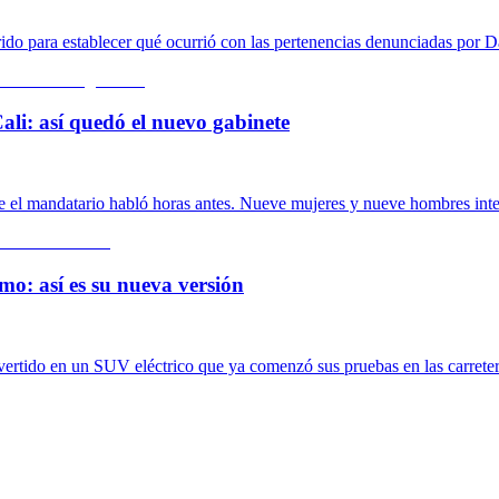
rrido para establecer qué ocurrió con las pertenencias denunciadas por 
ali: así quedó el nuevo gabinete
de el mandatario habló horas antes. Nueve mujeres y nueve hombres inte
mo: así es su nueva versión
nvertido en un SUV eléctrico que ya comenzó sus pruebas en las carrete