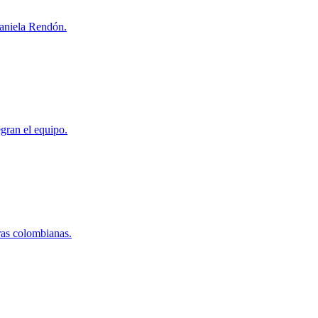
Daniela Rendón.
gran el equipo.
ras colombianas.