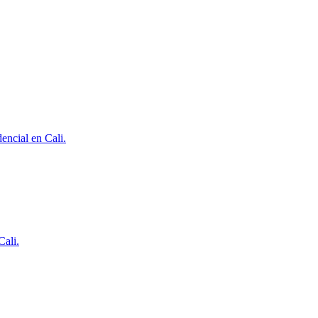
encial en Cali.
Cali.