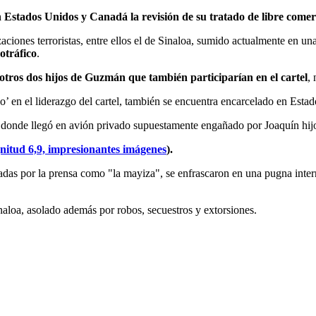
Estados Unidos y Canadá la revisión de su tratado de libre comer
iones terroristas, entre ellos el de Sinaloa, sumido actualmente en un
otráfico
.
otros dos hijos de Guzmán que también participarían en el cartel
,
en el liderazgo del cartel, también se encuentra encarcelado en Estado
a donde llegó en avión privado supuestamente engañado por Joaquín hij
nitud 6,9, impresionantes imágenes
).
adas por la prensa como "la mayiza", se enfrascaron en una pugna inte
naloa, asolado además por robos, secuestros y extorsiones.