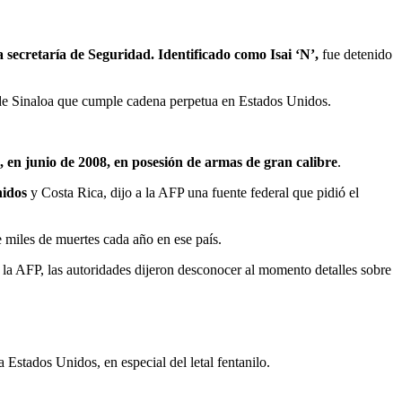
ecretaría de Seguridad. Identificado como Isai ‘N’,
fue detenido
l de Sinaloa que cumple cadena perpetua en Estados Unidos.
 en junio de 2008, en posesión de armas de gran calibre
.
nidos
y Costa Rica, dijo a la AFP una fuente federal que pidió el
 miles de muertes cada año en ese país.
e la AFP, las autoridades dijeron desconocer al momento detalles sobre
Estados Unidos, en especial del letal fentanilo.