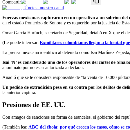
Compartir
Únete a nuestro canal
Fuerzas mexicanas capturaron en un operativo a un sobrino del c
en el estado fronterizo de Sonora y es requerido por la justicia de Est
Omar García Harfuch, secretario de Seguridad, detalló en X que el de
(Le puede interesar:
Exmilitares colombianos llegan a la brutal gu
La prensa mexicana identifica al detenido como Isai Martínez Zepeda
Isai ‘N’ es considerado uno de los operadores del cartel de Sinal
anonimato por no estar autorizada a declarar.
Añadió que se le considera responsable de "la venta de 10.000 píldora
Un pedido de extradición pesa en su contra por los delitos de del
la anterior captura.
Presiones de EE. UU.
Con amagos de sanciones en forma de aranceles, el gobierno del repub
(También lea:
ABC del ébola: por qué crecen los casos, cómo se c