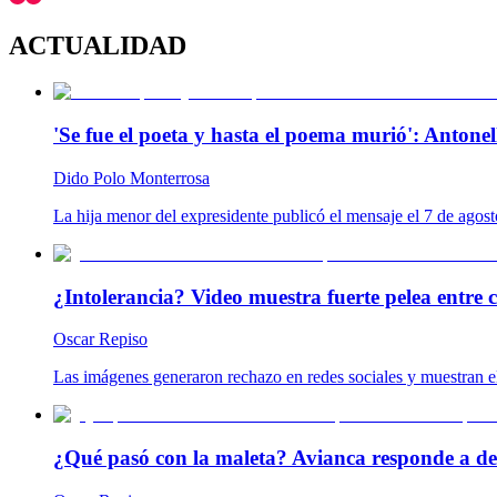
ACTUALIDAD
'Se fue el poeta y hasta el poema murió': Antonel
Dido Polo Monterrosa
La hija menor del expresidente publicó el mensaje el 7 de agost
¿Intolerancia? Video muestra fuerte pelea entre 
Oscar Repiso
Las imágenes generaron rechazo en redes sociales y muestran el
¿Qué pasó con la maleta? Avianca responde a de