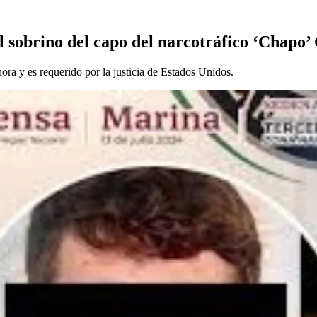
el sobrino del capo del narcotráfico ‘Chap
nora y es requerido por la justicia de Estados Unidos.