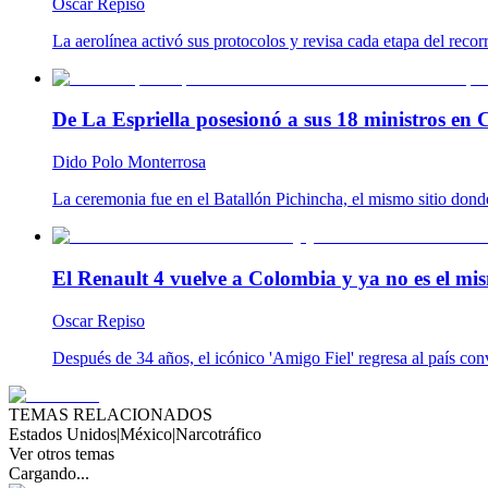
Oscar Repiso
La aerolínea activó sus protocolos y revisa cada etapa del reco
De La Espriella posesionó a sus 18 ministros en C
Dido Polo Monterrosa
La ceremonia fue en el Batallón Pichincha, el mismo sitio don
El Renault 4 vuelve a Colombia y ya no es el mis
Oscar Repiso
Después de 34 años, el icónico 'Amigo Fiel' regresa al país co
TEMAS RELACIONADOS
Estados Unidos
|
México
|
Narcotráfico
Ver otros temas
Cargando...