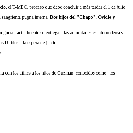
cio
, el T-MEC, proceso que debe concluir a más tardar el 1 de julio.
a sangrienta pugna interna.
Dos hijos del "Chapo", Ovidio y
 negocian actualmente su entrega a las autoridades estadounidenses.
s Unidos a la espera de juicio.
o.
rna con los afines a los hijos de Guzmán, conocidos como "los