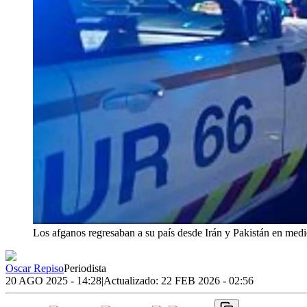
Los afganos regresaban a su país desde Irán y Pakistán en med
Oscar Repiso
Periodista
20 AGO 2025 - 14:28
|
Actualizado:
22 FEB 2026 - 02:56