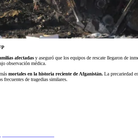
FP
amilias afectadas
y aseguró que los equipos de rescate llegaron de inme
bajo observación médica.
s más
mortales en la historia reciente de Afganistán.
La precariedad en 
os frecuentes de tragedias similares.