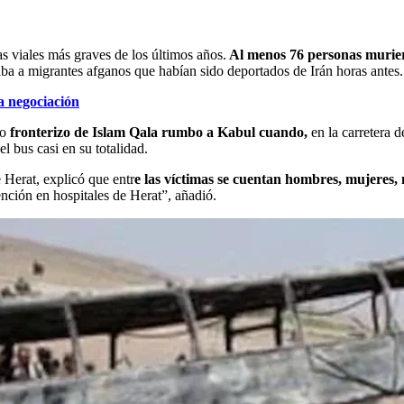
s viales más graves de los últimos años.
Al menos 76 personas murier
rtaba a migrantes afganos que habían sido deportados de Irán horas antes.
a negociación
so
fronterizo de Islam Qala rumbo a Kabul cuando,
en la carretera 
 bus casi en su totalidad.
Herat, explicó que entr
e las víctimas se cuentan hombres, mujeres, 
ención en hospitales de Herat”, añadió.