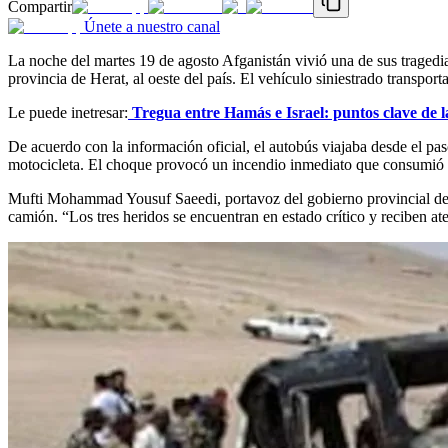
Compartir
Únete a nuestro canal
La noche del martes 19 de agosto Afganistán vivió una de sus tragedia
provincia de Herat, al oeste del país. El vehículo siniestrado transpo
Le puede inetresar:
Tregua entre Hamás e Israel: puntos clave de l
De acuerdo con la información oficial, el autobús viajaba desde el pa
motocicleta. El choque provocó un incendio inmediato que consumió el
Mufti Mohammad Yousuf Saeedi, portavoz del gobierno provincial de 
camión. “Los tres heridos se encuentran en estado crítico y reciben at