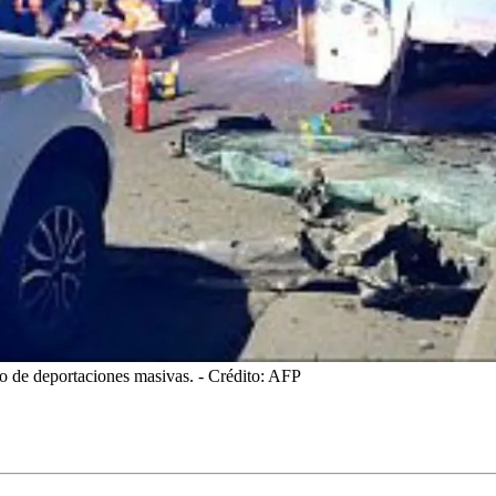
io de deportaciones masivas.
- Crédito: AFP