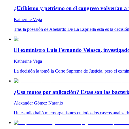
¿Uribismo y petrismo en el congreso volverían a 
Katherine Vega
Tras la posesión de Abelardo De La Espriella esta es la decisió
El exministro Luis Fernando Velasco, investigad
Katherine Vega
La decisión la tomó la Corte Suprema de Justicia, pero el exmin
¿Usa motos por aplicación? Estas son las bacteria
Alexander Gómez Naranjo
Un estudio halló microorganismos en todos los cascos analizado