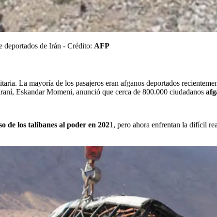
 deportados de Irán - Crédito:
AFP
nitaria. La mayoría de los pasajeros eran afganos deportados recientemen
ior iraní, Eskandar Momeni, anunció que cerca de 800.000 ciudadanos
afg
so de los talibanes al poder en 202
1, pero ahora enfrentan la difícil 