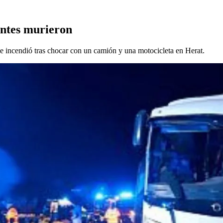
antes murieron
e incendió tras chocar con un camión y una motocicleta en Herat.