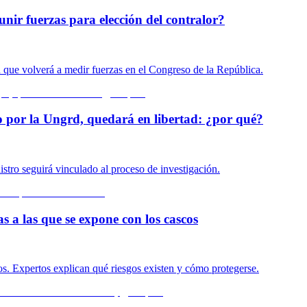
unir fuerzas para elección del contralor?
n que volverá a medir fuerzas en el Congreso de la República.
o por la Ungrd, quedará en libertad: ¿por qué?
istro seguirá vinculado al proceso de investigación.
s a las que se expone con los cascos
s. Expertos explican qué riesgos existen y cómo protegerse.