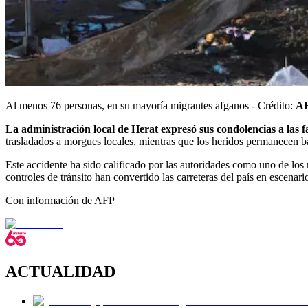
Al menos 76 personas, en su mayoría migrantes afganos - Crédito:
A
La administración local de Herat expresó sus condolencias a las f
trasladados a morgues locales, mientras que los heridos permanecen 
Este accidente ha sido calificado por las autoridades como uno de lo
controles de tránsito han convertido las carreteras del país en escenari
Con información de AFP
ACTUALIDAD