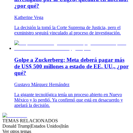
¿por qué?
Katherine Vega
La decisión la tomó la Corte Suprema de Justicia, pero el
exministro seguirá vinculado al proceso de investigación.
Golpe a Zuckerberg: Meta deberá pagar más
de US$ 500 millones a estado de EE. UU., ¿por
qué?
Gustavo Márquez Hernández
La gigante tecnológica tenía un proceso abierto en Nuevo
México y lo perdió. Ya confirmó que está en desacuerdo y
apelará la decisión.
TEMAS RELACIONADOS
Donald Trump
|
Estados Unidos
|
Irán
Ver otros temas