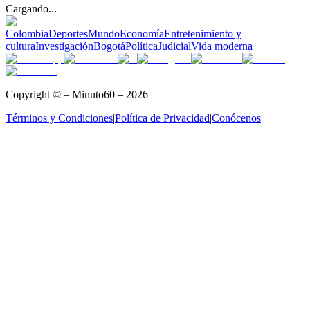
Cargando...
Colombia
Deportes
Mundo
Economía
Entretenimiento y
cultura
Investigación
Bogotá
Política
Judicial
Vida moderna
Copyright © – Minuto60 – 2026
Términos y Condiciones
|
Política de Privacidad
|
Conócenos