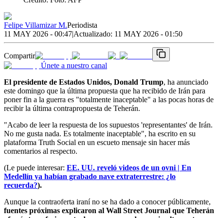
Felipe Villamizar M.
Periodista
11 MAY 2026 - 00:47
|
Actualizado:
11 MAY 2026 - 01:50
Compartir
Únete a nuestro canal
El presidente de Estados Unidos, Donald Trump
, ha anunciado
este domingo que la última propuesta que ha recibido de Irán para
poner fin a la guerra es "totalmente inaceptable" a las pocas horas de
recibir la última contrapropuesta de Teherán.
"Acabo de leer la respuesta de los supuestos 'representantes' de Irán.
No me gusta nada. Es totalmente inaceptable", ha escrito en su
plataforma Truth Social en un escueto mensaje sin hacer más
comentarios al respecto.
(Le puede interesar:
EE. UU. reveló videos de un ovni | En
Medellín ya habían grabado nave extraterrestre: ¿lo
recuerda?
).
Aunque la contraoferta iraní no se ha dado a conocer públicamente,
fuentes próximas explicaron al Wall Street Journal que Teherán