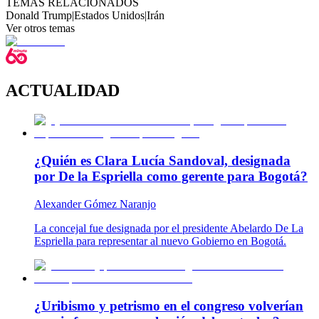
TEMAS RELACIONADOS
Donald Trump
|
Estados Unidos
|
Irán
Ver otros temas
ACTUALIDAD
¿Quién es Clara Lucía Sandoval, designada
por De la Espriella como gerente para Bogotá?
Alexander Gómez Naranjo
La concejal fue designada por el presidente Abelardo De La
Espriella para representar al nuevo Gobierno en Bogotá.
¿Uribismo y petrismo en el congreso volverían