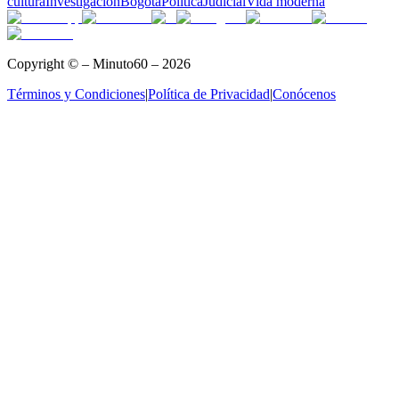
cultura
Investigación
Bogotá
Política
Judicial
Vida moderna
Copyright © – Minuto60 – 2026
Términos y Condiciones
|
Política de Privacidad
|
Conócenos