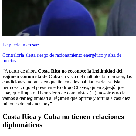
Le puede interesar:
Contraloría alerta riesgo de racionamiento energético y alza de
precios
“A partir de ahora
Costa Rica no reconoce la legitimidad del
régimen comunista de Cuba
en vista del maltrato, la represión, las
condiciones indignas en que tienen a los habitantes de esa isla
hermosa", dijo el presidente Rodrigo Chaves, quien agregó que
"hay que limpiar al hemisferio de comunistas (...), nosotros no le
vamos a dar legitimidad al régimen que oprime y tortura a casi diez
millones de cubanos hoy”.
Costa Rica y Cuba no tienen relaciones
diplomáticas