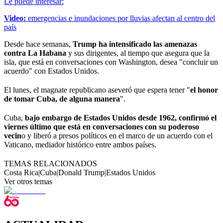
Le puede interesar:
Video:
emergencias e inundaciones por lluvias afectan al centro del
país
Desde hace semanas,
Trump ha intensificado las amenazas
contra La Habana
y sus dirigentes, al tiempo que asegura que la
isla, que está en conversaciones con Washington, desea "concluir un
acuerdo" con Estados Unidos.
El lunes, el magnate republicano aseveró que espera tener "
el honor
de tomar Cuba, de alguna manera
".
Cuba,
bajo embargo de Estados Unidos desde 1962, confirmó el
viernes último que está en conversaciones con su poderoso
vecin
o y liberó a presos políticos en el marco de un acuerdo con el
Vaticano, mediador histórico entre ambos países.
TEMAS RELACIONADOS
Costa Rica
|
Cuba
|
Donald Trump
|
Estados Unidos
Ver otros temas