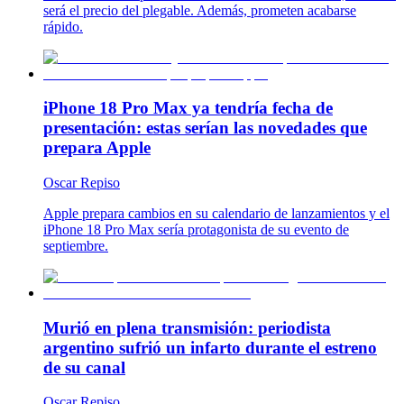
será el precio del plegable. Además, prometen acabarse
rápido.
iPhone 18 Pro Max ya tendría fecha de
presentación: estas serían las novedades que
prepara Apple
Oscar Repiso
Apple prepara cambios en su calendario de lanzamientos y el
iPhone 18 Pro Max sería protagonista de su evento de
septiembre.
Murió en plena transmisión: periodista
argentino sufrió un infarto durante el estreno
de su canal
Oscar Repiso