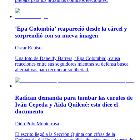
prepara para los próximos comicios electorales.
‘Epa Colombia’ reapareció desde la cárcel y
sorprendió con su nueva imagen
Oscar Repiso
Una foto de Daneidy Barrera, ‘Epa Colombia’, causa
reacciones entre sus seguidores mientras su defensa busca
alternativas para recuperar su libertad.
Radican demanda para tumbar las curules de
Iván Cepeda y Aida Quilcué: esto dice el
documento
Dido Polo Monterrosa
El escrito llegó a la Sección Quinta con cifras de la
Defensoría del Pueblo y un análisis de actas mesa a mesa de