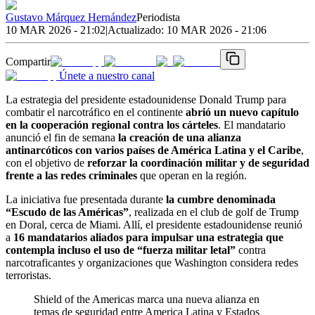
Gustavo Márquez Hernández
Periodista
10 MAR 2026 - 21:02
|
Actualizado:
10 MAR 2026 - 21:06
Compartir
Únete a nuestro canal
La estrategia del presidente estadounidense Donald Trump para
combatir el narcotráfico en el continente
abrió un nuevo capítulo
en la cooperación regional contra los cárteles
. El mandatario
anunció el fin de semana
la creación de una alianza
antinarcóticos con varios países de América Latina y el Caribe
,
con el objetivo de
reforzar la coordinación militar y de seguridad
frente a las redes criminales
que operan en la región.
La iniciativa fue presentada durante
la cumbre denominada
“Escudo de las Américas”
, realizada en el club de golf de Trump
en Doral, cerca de Miami. Allí, el presidente estadounidense reunió
a
16 mandatarios aliados para impulsar una estrategia que
contempla incluso el uso de “fuerza militar letal”
contra
narcotraficantes y organizaciones que Washington considera redes
terroristas.
Shield of the Americas marca una nueva alianza en
temas de seguridad entre America Latina y Estados