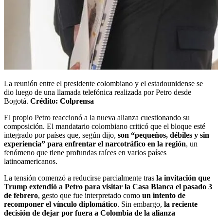
La reunión entre el presidente colombiano y el estadounidense se
dio luego de una llamada telefónica realizada por Petro desde
Bogotá.
Crédito: Colprensa
El propio Petro reaccionó a la nueva alianza cuestionando su
composición. El mandatario colombiano criticó que el bloque esté
integrado por países que, según dijo,
son “pequeños, débiles y sin
experiencia” para enfrentar el narcotráfico en la región
, un
fenómeno que tiene profundas raíces en varios países
latinoamericanos.
La tensión comenzó a reducirse parcialmente tras
la invitación que
Trump extendió a Petro para visitar la Casa Blanca el pasado 3
de febrero
, gesto que fue interpretado como
un intento de
recomponer el vínculo diplomático
. Sin embargo,
la reciente
decisión de dejar por fuera a Colombia de la alianza