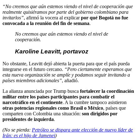
“No creemos que aún estemos viendo el nivel de cooperación que
realmente quisiéramos por parte del gobierno colombiano para
invitarlos”
, afirmó la vocera al explicar
por qué Bogotá no fue
convocada a la reunión del fin de semana
.
No creemos que aún estemos viendo el nivel de
cooperación.
Karoline Leavitt, portavoz
No obstante, Leavitt dejó abierta la puerta para que el país pueda
integrarse en el futuro cercano.
“Pero ciertamente esperamos que
esta nueva organización se amplíe y podamos seguir invitando a
países miembros adicionales”
, añadió.
La alianza anunciada por Trump busca
fortalecer la coordinación
militar entre los países participantes para combatir el
narcotráfico en el continente
. A la cumbre tampoco asistieron
otras potencias regionales como Brasil o México
, países que
comparten con Colombia una situación:
son dirigidos por
presidentes de izquierda
.
(No se pierda:
Petróleo se dispara ante elección de nuevo líder de
Irán: es el hijo de Jamenei
)