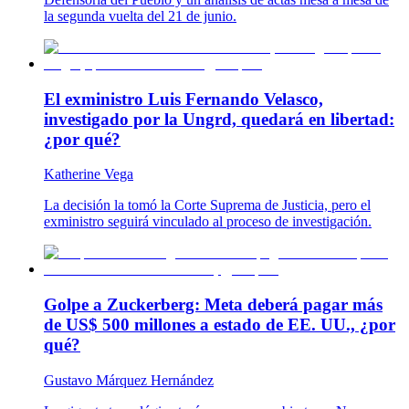
la segunda vuelta del 21 de junio.
El exministro Luis Fernando Velasco,
investigado por la Ungrd, quedará en libertad:
¿por qué?
Katherine Vega
La decisión la tomó la Corte Suprema de Justicia, pero el
exministro seguirá vinculado al proceso de investigación.
Golpe a Zuckerberg: Meta deberá pagar más
de US$ 500 millones a estado de EE. UU., ¿por
qué?
Gustavo Márquez Hernández