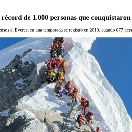
l récord de 1.000 personas que conquistaron 
nsos al Everest en una temporada se registró en 2019, cuando 877 pers