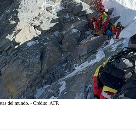
istas del mundo.
- Crédito: AFP.