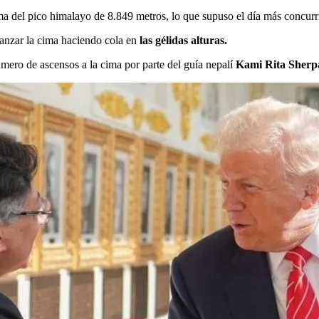
ma del pico himalayo de 8.849 metros, lo que supuso el día más concurri
lcanzar la cima haciendo cola en
las gélidas alturas.
úmero de ascensos a la cima por parte del guía nepalí
Kami Rita Sherp