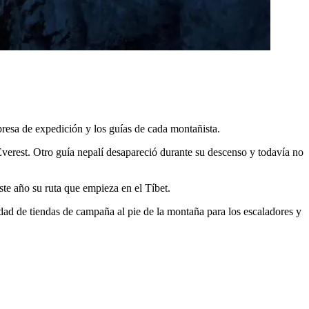
mpresa de expedición y los guías de cada montañista.
Everest. Otro guía nepalí desapareció durante su descenso y todavía no
te año su ruta que empieza en el Tíbet.
udad de tiendas de campaña al pie de la montaña para los escaladores y