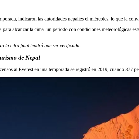
mporada, indicaron las autoridades nepalíes el miércoles, lo que la conv
 para alcanzar la cima -un periodo con condiciones meteorológicas esta
la cifra final tendrá que ser verificada.
turismo de Nepal
censos al Everest en una temporada se registró en 2019, cuando 877 p