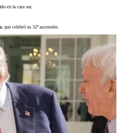
do en la cara sur.
a
, que celebró su 32ª ascensión.