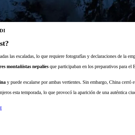
DI
st?
cadas las escaladas, lo que requiere fotografías y declaraciones de la e
tres montañistas nepalíes
que participaban en los preparativos para el 
ina
y puede escalarse por ambas vertientes. Sin embargo, China cerró es
anjeros esta temporada, lo que provocó la aparición de una auténtica ci
H