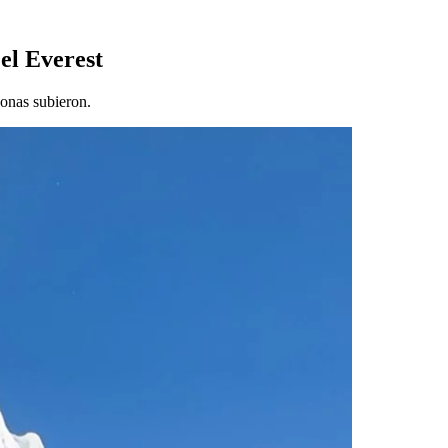
el Everest
onas subieron.