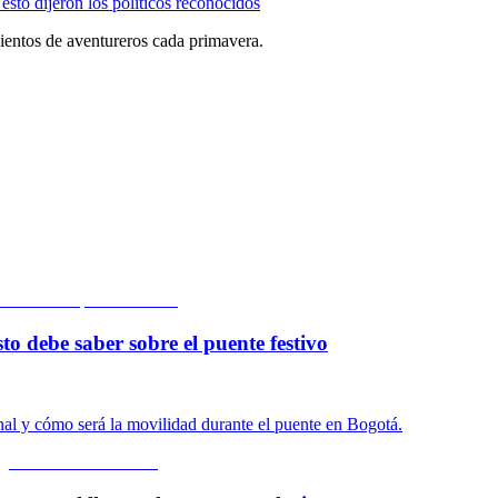
esto dijeron los políticos reconocidos
cientos de aventureros cada primavera.
to debe saber sobre el puente festivo
onal y cómo será la movilidad durante el puente en Bogotá.