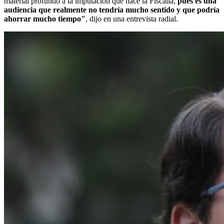
material profundo a la imputación que hace la Fiscalía,
pues es una
audiencia que realmente no tendría mucho sentido y que podría
ahorrar mucho tiempo"
, dijo en una entrevista radial.