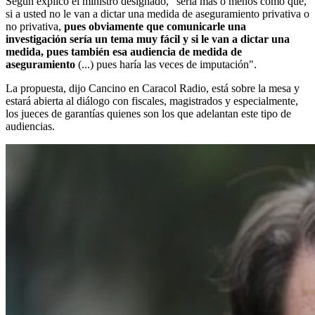
Según explicó el ministro designado, "sería más o menos como que,
si a usted no le van a dictar una medida de aseguramiento privativa o
no privativa,
pues obviamente que comunicarle una
investigación sería un tema muy fácil y si le van a dictar una
medida, pues también esa audiencia de medida de
aseguramiento
(...) pues haría las veces de imputación".
La propuesta, dijo Cancino en Caracol Radio, está sobre la mesa y
estará abierta al diálogo con fiscales, magistrados y especialmente,
los jueces de garantías quienes son los que adelantan este tipo de
audiencias.