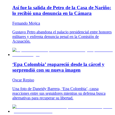
Así fue la salida de Petro de la Casa de Nariño:
lo recibió una denuncia en la Cámara
Fernando Mojica
Gustavo Petro abandona el palacio presidencial entre honores
militares y enfrenta denuncia penal en la Comisión de
Acusación.
‘Epa Colombia’ reapareció desde la cárcel y
sorprendió con su nueva imagen
Oscar Repiso
Una foto de Daneidy Barrera, ‘Epa Colombia’, causa
reacciones entre sus seguidores mientras su defensa busca
alternativas para recuperar su libertad.