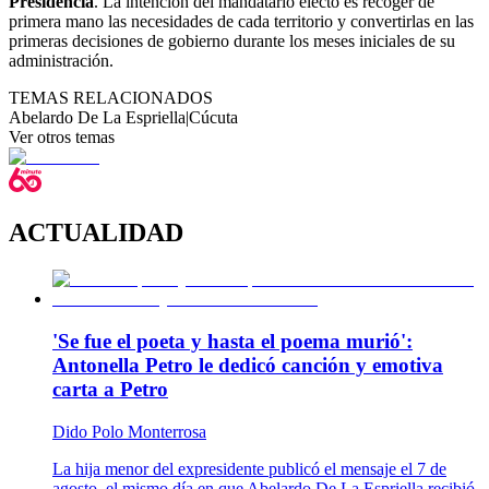
Presidencia
. La intención del mandatario electo es recoger de
primera mano las necesidades de cada territorio y convertirlas en las
primeras decisiones de gobierno durante los meses iniciales de su
administración.
TEMAS RELACIONADOS
Abelardo De La Espriella
|
Cúcuta
Ver otros temas
ACTUALIDAD
'Se fue el poeta y hasta el poema murió':
Antonella Petro le dedicó canción y emotiva
carta a Petro
Dido Polo Monterrosa
La hija menor del expresidente publicó el mensaje el 7 de
agosto, el mismo día en que Abelardo De La Espriella recibió