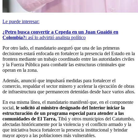
Le puede interesar:
¿Petro busca convertir a Cepeda en un Juan Guaidó en
Colombia?:
así lo advirtió analista político
Por otro lado, el mandatario aseguró que una de las primeras
decisiones estará enfocada en fortalecer la presencia del Estado en la
frontera mediante un trabajo coordinado entre las autoridades civiles
y la Fuerza Pública para combatir las estructuras criminales que
operan en la zona.
Además, anunció que impulsará medidas para fortalecer el
comercio, respaldar el sector minero y acelerar la ejecución de obras
de infraestructura que permanecen detenidas desde hace varios años.
En esa misma línea, el mandatario manifestó que, en el componente
social,
le solicitó al ministro designado del Interior iniciar la
estructuración de un programa especial para atender a las
comunidades de El Tarra,
Tibú y otros municipios del Catatumbo,
afectadas históricamente por la violencia y el conflicto armado y la
que iniciativa busca fortalecer la presencia institucional y brindar
mayor apoyo a las poblaciones más vulnerables.