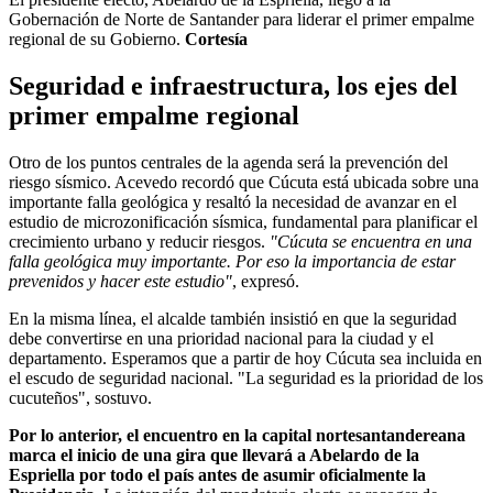
Gobernación de Norte de Santander para liderar el primer empalme
regional de su Gobierno.
Cortesía
Seguridad e infraestructura, los ejes del
primer empalme regional
Otro de los puntos centrales de la agenda será la prevención del
riesgo sísmico. Acevedo recordó que Cúcuta está ubicada sobre una
importante falla geológica y resaltó la necesidad de avanzar en el
estudio de microzonificación sísmica, fundamental para planificar el
crecimiento urbano y reducir riesgos.
"Cúcuta se encuentra en una
falla geológica muy importante. Por eso la importancia de estar
prevenidos y hacer este estudio"
, expresó.
En la misma línea, el alcalde también insistió en que la seguridad
debe convertirse en una prioridad nacional para la ciudad y el
departamento. Esperamos que a partir de hoy Cúcuta sea incluida en
el escudo de seguridad nacional. "La seguridad es la prioridad de los
cucuteños", sostuvo.
Por lo anterior, el encuentro en la capital nortesantandereana
marca el inicio de una gira que llevará a Abelardo de la
Espriella por todo el país antes de asumir oficialmente la