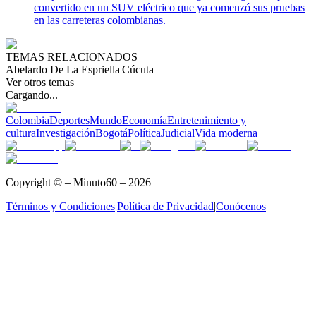
convertido en un SUV eléctrico que ya comenzó sus pruebas
en las carreteras colombianas.
TEMAS RELACIONADOS
Abelardo De La Espriella
|
Cúcuta
Ver otros temas
Cargando...
Colombia
Deportes
Mundo
Economía
Entretenimiento y
cultura
Investigación
Bogotá
Política
Judicial
Vida moderna
Copyright © – Minuto60 – 2026
Términos y Condiciones
|
Política de Privacidad
|
Conócenos