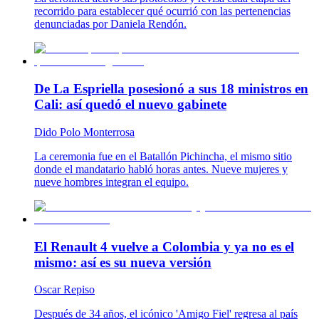
recorrido para establecer qué ocurrió con las pertenencias
denunciadas por Daniela Rendón.
De La Espriella posesionó a sus 18 ministros en
Cali: así quedó el nuevo gabinete
Dido Polo Monterrosa
La ceremonia fue en el Batallón Pichincha, el mismo sitio
donde el mandatario habló horas antes. Nueve mujeres y
nueve hombres integran el equipo.
El Renault 4 vuelve a Colombia y ya no es el
mismo: así es su nueva versión
Oscar Repiso
Después de 34 años, el icónico 'Amigo Fiel' regresa al país