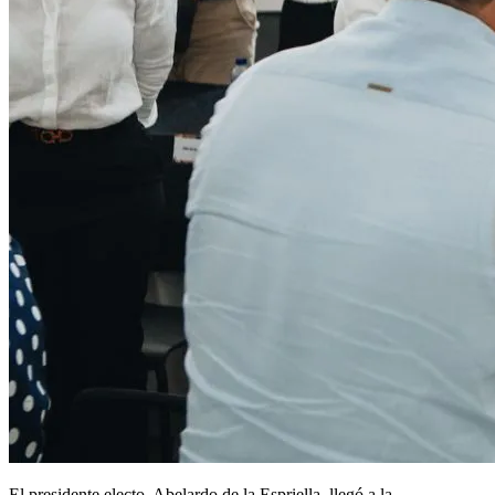
El presidente electo, Abelardo de la Espriella, llegó a la