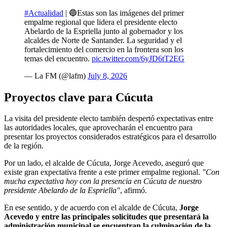
#Actualidad
| 🔵Estas son las imágenes del primer
empalme regional que lidera el presidente electo
Abelardo de la Espriella junto al gobernador y los
alcaldes de Norte de Santander. La seguridad y el
fortalecimiento del comercio en la frontera son los
temas del encuentro.
pic.twitter.com/6yJD6tT2EG
— La FM (@lafm)
July 8, 2026
Proyectos clave para Cúcuta
La visita del presidente electo también despertó expectativas entre
las autoridades locales, que aprovecharán el encuentro para
presentar los proyectos considerados estratégicos para el desarrollo
de la región.
Por un lado, el alcalde de Cúcuta, Jorge Acevedo, aseguró que
existe gran expectativa frente a este primer empalme regional.
"Con
mucha expectativa hoy con la presencia en Cúcuta de nuestro
presidente Abelardo de la Espriella"
, afirmó.
En ese sentido, y de acuerdo con el alcalde de Cúcuta,
Jorge
Acevedo y entre las principales solicitudes que presentará la
administración municipal se encuentran la culminación de la