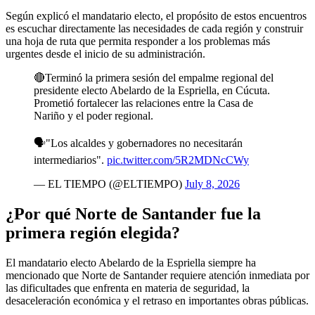
Según explicó el mandatario electo, el propósito de estos encuentros
es escuchar directamente las necesidades de cada región y construir
una hoja de ruta que permita responder a los problemas más
urgentes desde el inicio de su administración.
🔴Terminó la primera sesión del empalme regional del
presidente electo Abelardo de la Espriella, en Cúcuta.
Prometió fortalecer las relaciones entre la Casa de
Nariño y el poder regional.
🗣️"Los alcaldes y gobernadores no necesitarán
intermediarios".
pic.twitter.com/5R2MDNcCWy
— EL TIEMPO (@ELTIEMPO)
July 8, 2026
¿Por qué Norte de Santander fue la
primera región elegida?
El mandatario electo Abelardo de la Espriella siempre ha
mencionado que Norte de Santander requiere atención inmediata por
las dificultades que enfrenta en materia de seguridad, la
desaceleración económica y el retraso en importantes obras públicas.