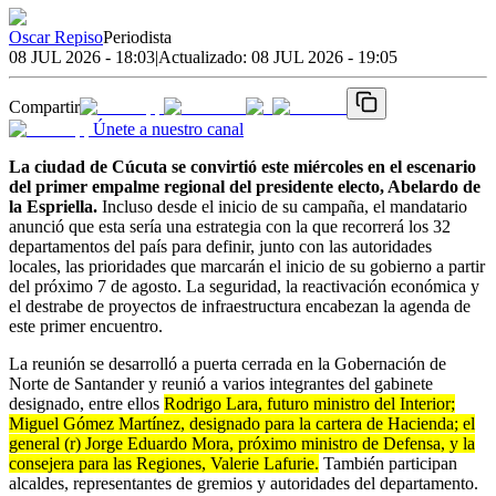
Oscar Repiso
Periodista
08 JUL 2026 - 18:03
|
Actualizado:
08 JUL 2026 - 19:05
Compartir
Únete a nuestro canal
La ciudad de Cúcuta se convirtió este miércoles en el escenario
del primer empalme regional del presidente electo, Abelardo de
la Espriella.
Incluso desde el inicio de su campaña, el mandatario
anunció que esta sería una estrategia con la que recorrerá los 32
departamentos del país para definir, junto con las autoridades
locales, las prioridades que marcarán el inicio de su gobierno a partir
del próximo 7 de agosto. La seguridad, la reactivación económica y
el destrabe de proyectos de infraestructura encabezan la agenda de
este primer encuentro.
La reunión se desarrolló a puerta cerrada en la Gobernación de
Norte de Santander y reunió a varios integrantes del gabinete
designado, entre ellos
Rodrigo Lara, futuro ministro del Interior;
Miguel Gómez Martínez, designado para la cartera de Hacienda; el
general (r) Jorge Eduardo Mora, próximo ministro de Defensa, y la
consejera para las Regiones, Valerie Lafurie.
También participan
alcaldes, representantes de gremios y autoridades del departamento.