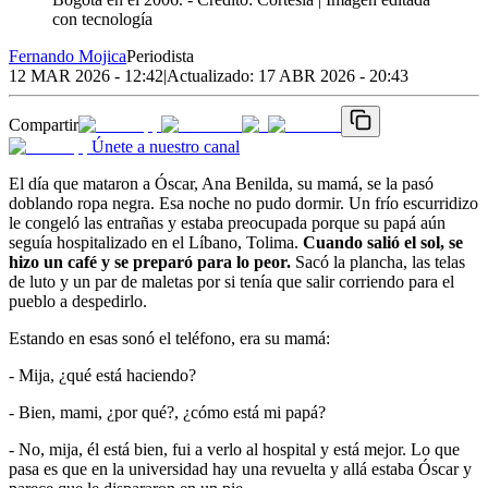
con tecnología
Fernando Mojica
Periodista
12 MAR 2026 - 12:42
|
Actualizado:
17 ABR 2026 - 20:43
Compartir
Únete a nuestro canal
El día que mataron a Óscar, Ana Benilda, su mamá, se la pasó
doblando ropa negra. Esa noche no pudo dormir. Un frío escurridizo
le congeló las entrañas y estaba preocupada porque su papá aún
seguía hospitalizado en el Líbano, Tolima.
Cuando salió el sol, se
hizo un café y se preparó para lo peor.
Sacó la plancha, las telas
de luto y un par de maletas por si tenía que salir corriendo para el
pueblo a despedirlo.
Estando en esas sonó el teléfono, era su mamá:
- Mija, ¿qué está haciendo?
- Bien, mami, ¿por qué?, ¿cómo está mi papá?
- No, mija, él está bien, fui a verlo al hospital y está mejor. Lo que
pasa es que en la universidad hay una revuelta y allá estaba Óscar y