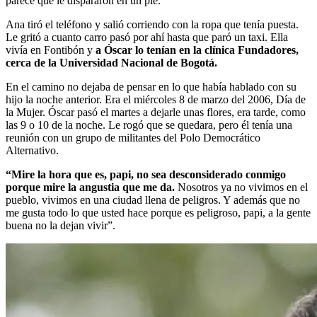
parece que le dispararon en un pie.
Ana tiró el teléfono y salió corriendo con la ropa que tenía puesta.
Le gritó a cuanto carro pasó por ahí hasta que paró un taxi. Ella
vivía en Fontibón y
a Óscar lo tenían en la clínica Fundadores,
cerca de la Universidad Nacional de Bogotá.
En el camino no dejaba de pensar en lo que había hablado con su
hijo la noche anterior. Era el miércoles 8 de marzo del 2006, Día de
la Mujer. Óscar pasó el martes a dejarle unas flores, era tarde, como
las 9 o 10 de la noche. Le rogó que se quedara, pero él tenía una
reunión con un grupo de militantes del Polo Democrático
Alternativo.
“Mire la hora que es, papi, no sea desconsiderado conmigo
porque mire la angustia que me da.
Nosotros ya no vivimos en el
pueblo, vivimos en una ciudad llena de peligros. Y además que no
me gusta todo lo que usted hace porque es peligroso, papi, a la gente
buena no la dejan vivir”.