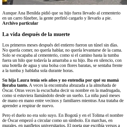
Aunque Ana Benilda pidió que su hijo fuera llevado al cementerio
en un carro fúnebre, la gente prefirió cargarlo y llevarlo a pie.
Archivo particular
La vida después de la muerte
Los primeros meses después del entierro fueron un túnel sin días.
No quería comer, no quería hablar, no quería levantarse de la cama.
Solo se escapaba al cementerio, como si el camino hasta la tumba
fuera un hilo que todavía la amarraba a su hijo. Iba en silencio, con
una botella de agua y una bolsa con flores baratas, se sentaba frente
a la tumba y hablaba sola durante horas.
Su hija Laura tenía seis años y no entendía por qué su mamá
lloraba tanto.
A veces la encontraba abrazada a la almohada de
Óscar. Otras veces la escuchaba decir su nombre en la madrugada,
como si estuviera llamándolo desde un sueño. La niña pasó meses
de mano en mano entre vecinos y familiares mientras Ana trataba de
aprender a respirar de nuevo.
Pero el duelo no era solo suyo. En Bogotá y en el Tolima el nombre
de Óscar empezó a circular como un símbolo. En marchas, en
murales, en panfletos universitarios. El poeta que escribía versos a