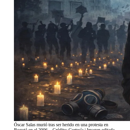
Óscar Salas murió tras ser herido en una protesta en
Bogotá en el 2006.
- Crédito: Cortesía | Imagen editada