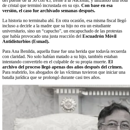
del puente de la 30 con 45, frente a la Nacional, y lanzando una bola
de cristal que terminó incrustada en su ojo.
Con base en esa
versión, el caso fue archivado semanas después.
La historia no terminaba ahí. En otra ocasión, esa misma fiscal llegó
incluso a decirle a la madre que su hijo no era un estudiante
universitario, sino un “capucho”, un encapuchado de las protestas
que había provocado una justa reacción del
Escuadrón Móvil
Antidisturbios (Esmad).
Para Ana Benilda, aquella frase fue una herida que todavía recuerda
con claridad. No solo habían matado a su hijo, también estaban
intentando convertirlo en el culpable de su propia muerte.
El
archivo del proceso llegó apenas dos años después del crimen.
Para reabrirlo, los abogados de las víctimas tuvieron que iniciar una
batalla jurídica que se prolongó durante casi tres años.