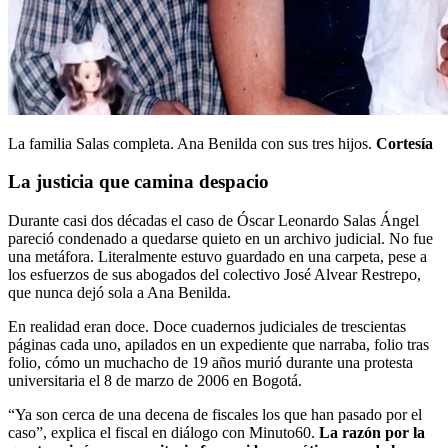
La familia Salas completa. Ana Benilda con sus tres hijos.
Cortesía
La justicia que camina despacio
Durante casi dos décadas el caso de Óscar Leonardo Salas Ángel
pareció condenado a quedarse quieto en un archivo judicial. No fue
una metáfora. Literalmente estuvo guardado en una carpeta, pese a
los esfuerzos de sus abogados del colectivo José Alvear Restrepo,
que nunca dejó sola a Ana Benilda.
En realidad eran doce. Doce cuadernos judiciales de trescientas
páginas cada uno, apilados en un expediente que narraba, folio tras
folio, cómo un muchacho de 19 años murió durante una protesta
universitaria el 8 de marzo de 2006 en Bogotá.
“Ya son cerca de una decena de fiscales los que han pasado por el
caso”, explica el fiscal en diálogo con Minuto60.
La razón por la