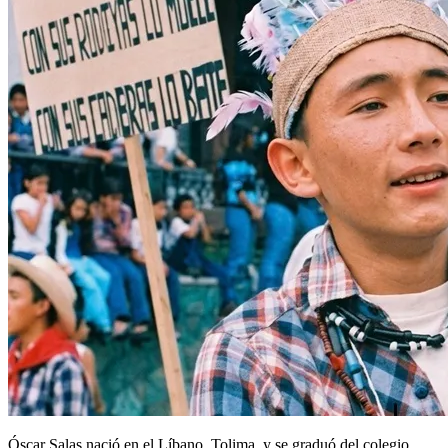
Óscar Salas nació en el Líbano, Tolima, y se graduó del colegio