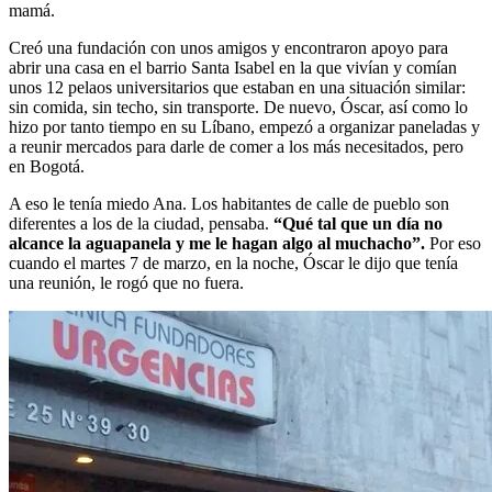
mamá.
Creó una fundación con unos amigos y encontraron apoyo para
abrir una casa en el barrio Santa Isabel en la que vivían y comían
unos 12 pelaos universitarios que estaban en una situación similar:
sin comida, sin techo, sin transporte. De nuevo, Óscar, así como lo
hizo por tanto tiempo en su Líbano, empezó a organizar paneladas y
a reunir mercados para darle de comer a los más necesitados, pero
en Bogotá.
A eso le tenía miedo Ana. Los habitantes de calle de pueblo son
diferentes a los de la ciudad, pensaba.
“Qué tal que un día no
alcance la aguapanela y me le hagan algo al muchacho”.
Por eso
cuando el martes 7 de marzo, en la noche, Óscar le dijo que tenía
una reunión, le rogó que no fuera.