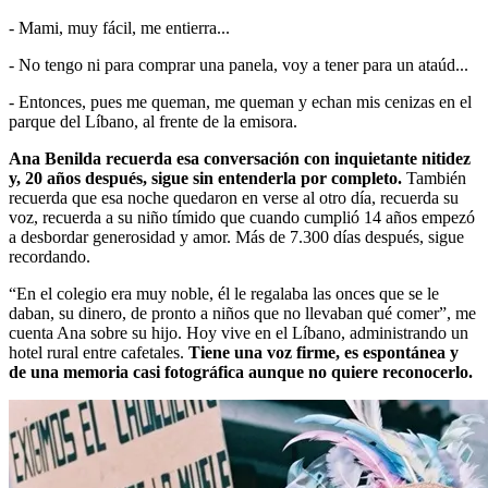
- Mami, muy fácil, me entierra...
- No tengo ni para comprar una panela, voy a tener para un ataúd...
- Entonces, pues me queman, me queman y echan mis cenizas en el
parque del Líbano, al frente de la emisora.
Ana Benilda recuerda esa conversación con inquietante nitidez
y, 20 años después, sigue sin entenderla por completo.
También
recuerda que esa noche quedaron en verse al otro día, recuerda su
voz, recuerda a su niño tímido que cuando cumplió 14 años empezó
a desbordar generosidad y amor. Más de 7.300 días después, sigue
recordando.
“En el colegio era muy noble, él le regalaba las onces que se le
daban, su dinero, de pronto a niños que no llevaban qué comer”, me
cuenta Ana sobre su hijo. Hoy vive en el Líbano, administrando un
hotel rural entre cafetales.
Tiene una voz firme, es espontánea y
de una memoria casi fotográfica aunque no quiere reconocerlo.