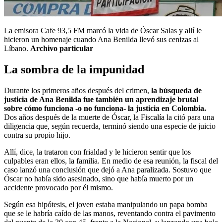
La emisora Cafe 93,5 FM marcó la vida de Óscar Salas y allí le
hicieron un homenaje cuando Ana Benilda llevó sus cenizas al
Líbano.
Archivo particular
La sombra de la impunidad
Durante los primeros años después del crimen,
la búsqueda de
justicia de Ana Benilda fue también un aprendizaje brutal
sobre cómo funciona -o no funciona- la justicia en Colombia.
Dos años después de la muerte de Óscar, la Fiscalía la citó para una
diligencia que, según recuerda, terminó siendo una especie de juicio
contra su propio hijo.
Allí, dice, la trataron con frialdad y le hicieron sentir que los
culpables eran ellos, la familia. En medio de esa reunión, la fiscal del
caso lanzó una conclusión que dejó a Ana paralizada. Sostuvo que
Óscar no había sido asesinado, sino que había muerto por un
accidente provocado por él mismo.
Según esa hipótesis, el joven estaba manipulando un papa bomba
que se le habría caído de las manos, reventando contra el pavimento