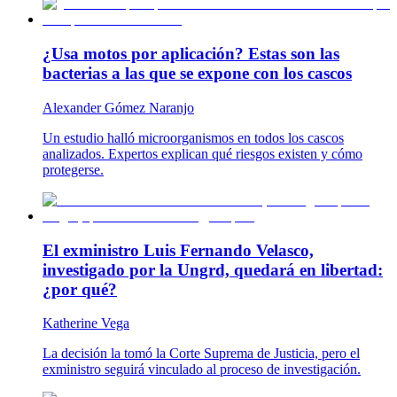
¿Usa motos por aplicación? Estas son las
bacterias a las que se expone con los cascos
Alexander Gómez Naranjo
Un estudio halló microorganismos en todos los cascos
analizados. Expertos explican qué riesgos existen y cómo
protegerse.
El exministro Luis Fernando Velasco,
investigado por la Ungrd, quedará en libertad:
¿por qué?
Katherine Vega
La decisión la tomó la Corte Suprema de Justicia, pero el
exministro seguirá vinculado al proceso de investigación.