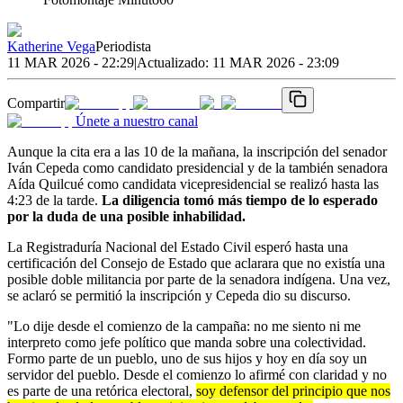
Katherine Vega
Periodista
11 MAR 2026 - 22:29
|
Actualizado:
11 MAR 2026 - 23:09
Compartir
Únete a nuestro canal
Aunque la cita era a las 10 de la mañana, la inscripción del senador
Iván Cepeda como candidato presidencial y de la también senadora
Aída Quilcué como candidata vicepresidencial se realizó hasta las
4:23 de la tarde.
La diligencia tomó más tiempo de lo esperado
por la duda de una posible inhabilidad.
La Registraduría Nacional del Estado Civil esperó hasta una
certificación del Consejo de Estado que aclarara que no existía una
posible doble militancia por parte de la senadora indígena. Una vez,
se aclaró se permitió la inscripción y Cepeda dio su discurso.
"Lo dije desde el comienzo de la campaña: no me siento ni me
interpreto como jefe político que manda sobre una colectividad.
Formo parte de un pueblo, uno de sus hijos y hoy en día soy un
servidor del pueblo. Desde el comienzo lo afirmé con claridad y no
es parte de una retórica electoral,
soy defensor del principio que nos