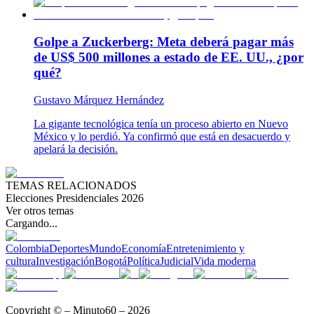
Golpe a Zuckerberg: Meta deberá pagar más
de US$ 500 millones a estado de EE. UU., ¿por
qué?
Gustavo Márquez Hernández
La gigante tecnológica tenía un proceso abierto en Nuevo
México y lo perdió. Ya confirmó que está en desacuerdo y
apelará la decisión.
TEMAS RELACIONADOS
Elecciones Presidenciales 2026
Ver otros temas
Cargando...
Colombia
Deportes
Mundo
Economía
Entretenimiento y
cultura
Investigación
Bogotá
Política
Judicial
Vida moderna
Copyright © – Minuto60 – 2026