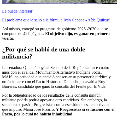
Le puede interesar:
El problema que le salió a la fórmula Iván Cepeda - Aída Quilcué
Así mismo, entregó su programa de gobierno 2026 -2030 que se
compone de 427 páginas.
El objetivo dijo, es ganar en primera
vuelta.
¿Por qué se habló de una doble
militancia?
La senadora Quilcué llegó al Senado de la República hace cuatro
años con el aval del Movimiento Alternativo Indígena Social,
MAIS, colectividad que decidió conservar su personería jurídica y
no fusionarse con el Pacto Histórico. De hecho, coavaló a Roy
Barreras, candidato que ganó la consulta del Frente por la Vida.
Por la obligatoriedad de los resultados de la consulta ningún
militante podría podría apoyar a otro candidato. Sin embargo, la
senadora se pasó a Progresistas con la escisión de esa colectividad
que impulsó María José Pizarro.
Y Progresistas sí se fusionó con el
Pacto, por lo cual no habría inhabilidad.