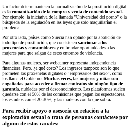
Un factor determinante en la normalización de la prostitución digital
es
la romantización de la compra y venta de contenido sexual.
Por ejemplo, la iniciativa de la llamada "Universidad del porno" o la
búsqueda de la regulación en las leyes que solo maquillarían el
problema.
Por otro lado, países como Suecia han optado por la abolición de
todo tipo de prostitución, que consiste en
sancionar a los
proxenetas y consumidores
y en brindar oportunidades a las
mujeres para que salgan de estos entornos de violencia.
Para algunas mujeres, ser webcamer representa independencia
financiera. Pero, ¿a qué costo? Los ingresos tampoco son lo que
prometen los proxenetas digitales o "empresarios del sexo", como
los llama el Gobierno.
Muchas veces, las mujeres y niñas son
engañadas para acceder a firmar contratos sin ningún tipo de
garantía,
nubladas por el desconocimiento. Las plataformas suelen
quedarse con el 50% de las comisiones que pagan los espectadores,
los estudios con el 20-30%, y las modelos con lo que sobra.
Para recibir apoyo o asesoría en relación a la
explotación sexual o trata de personas contáctese por
alguno de estos canales: