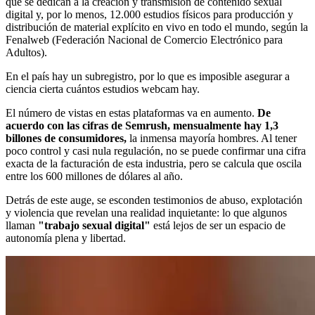
que se dedican a la creación y transmisión de contenido sexual
digital y, por lo menos, 12.000 estudios físicos para producción y
distribución de material explícito en vivo en todo el mundo, según la
Fenalweb (Federación Nacional de Comercio Electrónico para
Adultos).
En el país hay un subregistro, por lo que es imposible asegurar a
ciencia cierta cuántos estudios webcam hay.
El número de vistas en estas plataformas va en aumento.
De
acuerdo con las cifras de Semrush, mensualmente hay 1,3
billones de consumidores,
la inmensa mayoría hombres. Al tener
poco control y casi nula regulación, no se puede confirmar una cifra
exacta de la facturación de esta industria, pero se calcula que oscila
entre los 600 millones de dólares al año.
Detrás de este auge, se esconden testimonios de abuso, explotación
y violencia que revelan una realidad inquietante: lo que algunos
llaman
"trabajo sexual digital"
está lejos de ser un espacio de
autonomía plena y libertad.