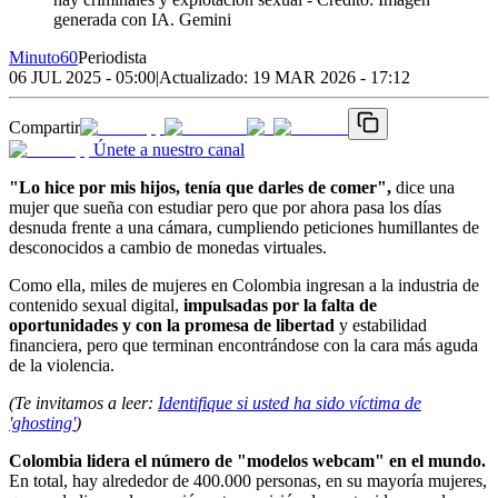
generada con IA. Gemini
Minuto60
Periodista
06 JUL 2025 - 05:00
|
Actualizado:
19 MAR 2026 - 17:12
Compartir
Únete a nuestro canal
"Lo hice por mis hijos, tenía que darles de comer",
dice una
mujer que sueña con estudiar pero que por ahora pasa los días
desnuda frente a una cámara, cumpliendo peticiones humillantes de
desconocidos a cambio de monedas virtuales.
Como ella, miles de mujeres en Colombia ingresan a la industria de
contenido sexual digital,
impulsadas por la falta de
oportunidades y con la promesa de libertad
y estabilidad
financiera, pero que terminan encontrándose con la cara más aguda
de la violencia.
(Te invitamos a leer:
Identifique si usted ha sido víctima de
'ghosting'
)
Colombia lidera el número de "modelos webcam" en el mundo.
En total, hay alrededor de 400.000 personas, en su mayoría mujeres,