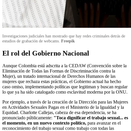
Investigaciones judiciales han mostrado que hay redes criminales detrás de
estudios de grabación de webcams.
Freepik
El rol del Gobierno Nacional
Aunque Colombia está adscrita a la CEDAW (Convención sobre la
Eliminación de Todas las Formas de Discriminación contra la
Mujer), un tratado internacional de Derechos Humanos de las
mujeres que rechaza estas prácticas, el Gobierno actual ha hecho
caso omiso, implementando políticas que legitiman y buscan regular
lo que ya ha sido catalogado como esclavitud moderna por la ONU.
Por ejemplo, a través de la creación de la Dirección para las Mujeres
en Actividades Sexuales Pagas en el Ministerio de la Igualdad y la
Equidad. Charlotte Callejas, cabeza de esa dependencia, se ha
pronunciado públicamente:
"Toca dignificar el trabajo sexual... es
el momento, en un nuevo contexto político,
para avanzar en el
reconocimiento del trabajo sexual como trabajo con todas las