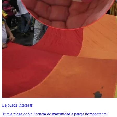
Le puede interesar:
Tutela niega doble licencia de maternidad a pareja homoparental