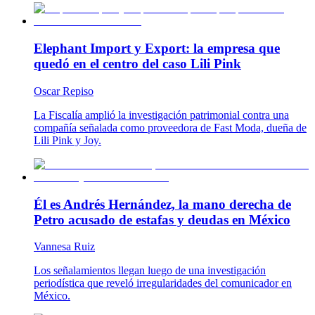
Elephant Import y Export: la empresa que
quedó en el centro del caso Lili Pink
Oscar Repiso
La Fiscalía amplió la investigación patrimonial contra una
compañía señalada como proveedora de Fast Moda, dueña de
Lili Pink y Joy.
Él es Andrés Hernández, la mano derecha de
Petro acusado de estafas y deudas en México
Vannesa Ruiz
Los señalamientos llegan luego de una investigación
periodística que reveló irregularidades del comunicador en
México.