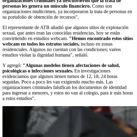
organizaciones criminales ya descubrieron que la trata de
personas les genera un músculo financiero.
Como son
organizaciones multicrimen, ya incorporaron la trata de personas en
su portafolio de obtención de recursos".
El representante de ATB añadió que algunos sitios de explotación
sexual, que antes eran las conocidas residencias, hoy se están
convirtiendo en estudios webcam.
"Hemos encontrado estos sitios
webcam en todos los estratos sociales,
incluso en zonas
residenciales. Algunos no cuentan con las condiciones; varios
estudios violan la dignidad humana", señaló.
Y agregó:
"Algunas modelos tienen afectaciones de salud,
psicológicas o infecciones sexuales.
En investigaciones
evidenciamos que algunos tienen turnos de 12, 18, 24 horas
seguidas. Poco a poco les van exigiendo mucho más. Las
organizaciones criminales falsifican los documentos de identidad
para ingresar a menores, y estos no van al colegio, para ir más horas
a estos estudios".