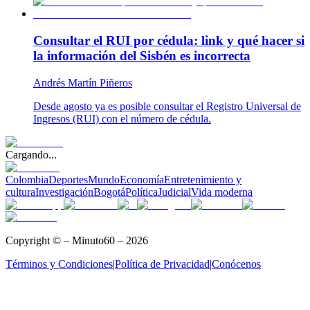
Consultar el RUI por cédula: link y qué hacer si
la información del Sisbén es incorrecta
Andrés Martín Piñeros
Desde agosto ya es posible consultar el Registro Universal de
Ingresos (RUI) con el número de cédula.
Cargando...
Colombia
Deportes
Mundo
Economía
Entretenimiento y
cultura
Investigación
Bogotá
Política
Judicial
Vida moderna
Copyright © – Minuto60 – 2026
Términos y Condiciones
|
Política de Privacidad
|
Conócenos