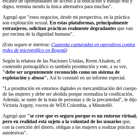
escasez de oportunidades de acceso a la educación y trabajo real y
digno, termina siendo la única alternativa para muchas".
Agregó que "estos negocios, desde mi perspectiva, en la práctica
son explotación sexual.
En estas plataformas, principalmente
extranjeros, solicitan prácticas realmente degradantes
que van
por encima de la dignidad humana".
(Esto seguro te interesa:
Cuarenta capturados en operativos contra
redes de microtráfico en Bogotá
)
Según la relatora de las Naciones Unidas, Reem Alsalem, el
contenido pornográfico es también prostitución y este, a su vez,
"debe ser urgentemente reconocido como un sistema de
explotación y abuso".
Así lo constató en un informe especial.
"La prostitución en entornos digitales es mercantilización del cuerpo
de las mujeres y debe ser abolida porque normaliza la cosificación.
Además, se nutre de la trata de personas y de la precariedad", le dijo
Victoria Argoty, vocera de WDI Colombia, a Minuto60.
Agregó que
"se cree que es seguro porque es un entorno virtual,
pero en realidad está sujeto a la voluntad de los usuarios
que,
con la coerción del dinero, obligan a las mujeres a realizar prácticas
autolesivas".