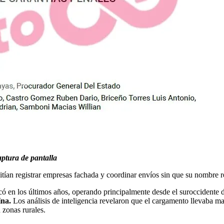
ptura de pantalla
ermitían registrar empresas fachada y coordinar envíos sin que su nombre
ficó en los últimos años, operando principalmente desde el suroccidente 
ína.
Los análisis de inteligencia revelaron que el cargamento llevaba m
 zonas rurales.