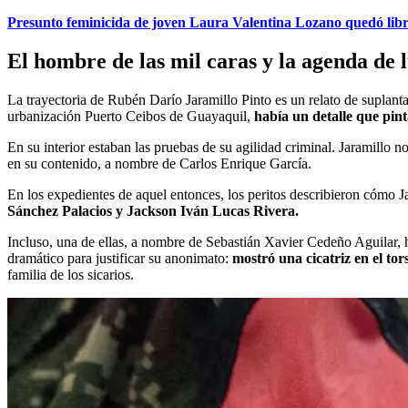
Presunto feminicida de joven Laura Valentina Lozano quedó libr
El hombre de las mil caras y la agenda de 
La trayectoria de Rubén Darío Jaramillo Pinto es un relato de suplant
urbanización Puerto Ceibos de Guayaquil,
había un detalle que pin
En su interior estaban las pruebas de su agilidad criminal. Jaramil
en su contenido, a nombre de Carlos Enrique García.
En los expedientes de aquel entonces, los peritos describieron cómo 
Sánchez Palacios y Jackson Iván Lucas Rivera.
Incluso, una de ellas, a nombre de Sebastián Xavier Cedeño Aguilar, h
dramático para justificar su anonimato:
mostró una cicatriz en el tor
familia de los sicarios.