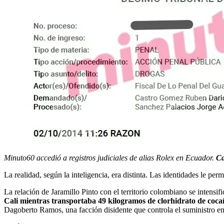
Minuto60 accedió a registros judiciales de alias Rolex en Ecuador.
Ca
La realidad, según la inteligencia, era distinta. Las identidades le p
La relación de Jaramillo Pinto con el territorio colombiano se intensi
Cali mientras transportaba 49 kilogramos de clorhidrato de coca
Dagoberto Ramos, una facción disidente que controla el suministro en