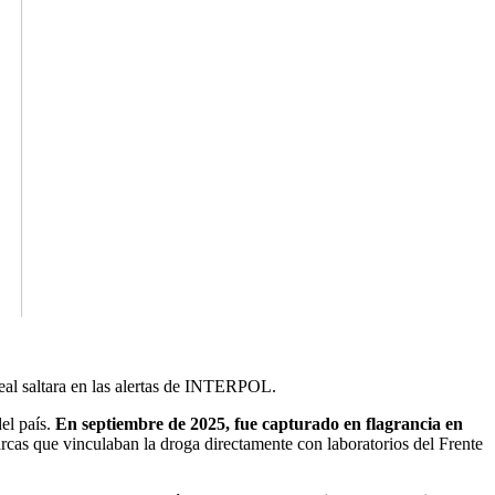
 real saltara en las alertas de INTERPOL.
del país.
En septiembre de 2025, fue capturado en flagrancia en
arcas que vinculaban la droga directamente con laboratorios del Frente