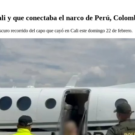
Cali y que conectaba el narco de Perú, Colo
curo recorrido del capo que cayó en Cali este domingo 22 de febrero.