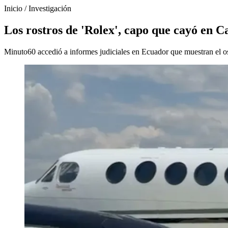
Inicio
/
Investigación
Los rostros de 'Rolex', capo que cayó en 
Minuto60 accedió a informes judiciales en Ecuador que muestran el os