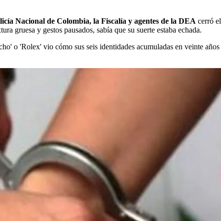
licía Nacional de Colombia, la Fiscalía y agentes de la DEA
cerró e
xtura gruesa y gestos pausados, sabía que su suerte estaba echada.
o' o 'Rolex' vio cómo sus seis identidades acumuladas en veinte años 