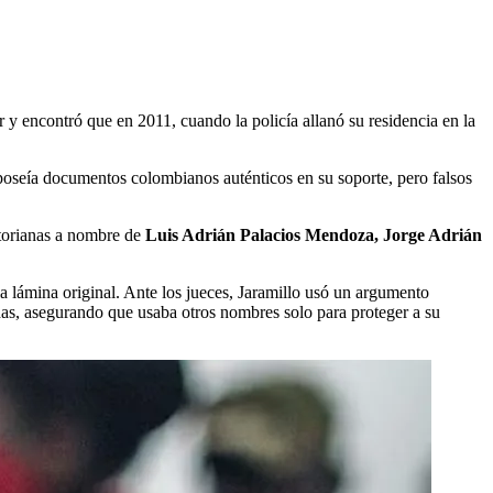
 y encontró que en 2011, cuando la policía allanó su residencia en la
poseía documentos colombianos auténticos en su soporte, pero falsos
atorianas a nombre de
Luis Adrián Palacios Mendoza, Jorge Adrián
a lámina original. Ante los jueces, Jaramillo usó un argumento
s, asegurando que usaba otros nombres solo para proteger a su