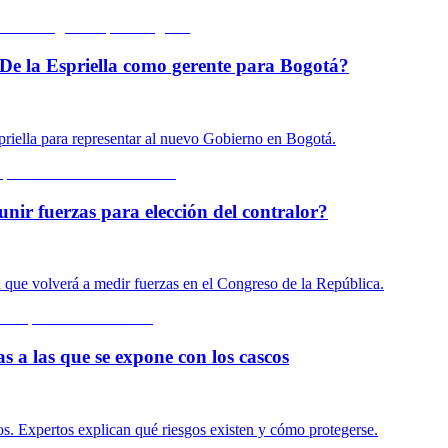
De la Espriella como gerente para Bogotá?
priella para representar al nuevo Gobierno en Bogotá.
unir fuerzas para elección del contralor?
n que volverá a medir fuerzas en el Congreso de la República.
s a las que se expone con los cascos
s. Expertos explican qué riesgos existen y cómo protegerse.