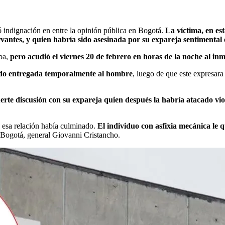
 indignación en entre la opinión pública en Bogotá.
La víctima, en es
antes, y quien habría sido asesinada por su expareja sentimental e
uba,
pero acudió el viernes 20 de febrero en horas de la noche al in
sido entregada temporalmente al hombre
, luego de que este expresara 
erte discusión con su expareja quien después la habría atacado vio
a esa relación había culminado.
El individuo con asfixia mecánica le qu
e Bogotá, general Giovanni Cristancho.