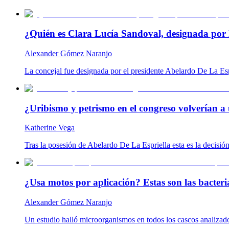
¿Quién es Clara Lucía Sandoval, designada por 
Alexander Gómez Naranjo
La concejal fue designada por el presidente Abelardo De La Es
¿Uribismo y petrismo en el congreso volverían a 
Katherine Vega
Tras la posesión de Abelardo De La Espriella esta es la decisió
¿Usa motos por aplicación? Estas son las bacteria
Alexander Gómez Naranjo
Un estudio halló microorganismos en todos los cascos analizado