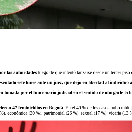
por las autoridades
luego de que intentó lanzarse desde un tercer piso 
sentado este lunes ante un juez, que dejó en libertad al individuo 
ón tomada por el funcionario judicial en el sentido de otorgarle la 
rieron 47 feminicidios en Bogotá
. En el 49 % de los casos hubo múltip
8 %), económica (30 %), patrimonial (26 %), sexual (17 %), vicaria (13 