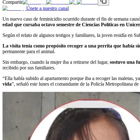
Compartir
Únete a nuestro canal
Un nuevo caso de feminicidio ocurrido durante el fin de semana causó
edad que cursaba octavo semestre de Ciencias Políticas en Unicerv
Según el relato de algunos testigos y familiares, la joven residía en S
La visita tenía como propósito recoger a una perrita que había 
permanente para el animal.
Sin embargo, cuando la mujer iba a retirarse del lugar,
sostuvo una fu
recibido por sus familiares.
“Ella había subido al apartamento porque iba a recoger las maletas, y
vida
”, señaló este lunes el comandante de la Policía Metropolitana d