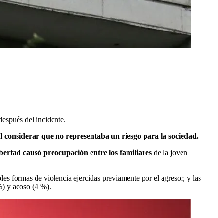
después del incidente.
al considerar que no representaba un riesgo para la sociedad.
libertad causó preocupación entre los familiares
de la joven
les formas de violencia ejercidas previamente por el agresor, y las
%) y acoso (4 %).