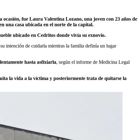
ta ocasión, fue Laura Valentina Lozano, una joven con 23 años de
n una casa ubicada en el norte de la capital.
mueble ubicado en Cedritos donde vivía su exnovio.
su intención de cuidarla mientras la familia definía un lugar
lentamente hasta asfixiarla
, según el informe de Medicina Legal
ita la vida a la víctima y posteriormente trata de quitarse la