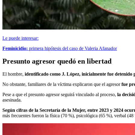
Le puede interesar:
Feminicidio:
primera hipótesis del caso de Valeria Afanador
Presunto agresor quedó en libertad
El hombre,
identificado como J. López, inicialmente fue detenido 
No obstante, familiares de la víctima explicaron que el agresor
fue pre
Pese a que el presunto agresor seguirá vinculado al proceso,
la decisi
asesinada.
Según cifras de la Secretaría de la Mujer, entre 2023 y 2024 ocur
más frecuentes fueron la física (70 %), psicológica (65 %), verbal (4