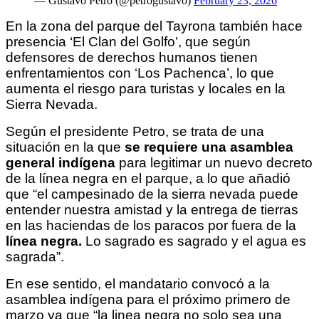
— Gustavo Petro (@petrogustavo)
February 23, 2026
En la zona del parque del Tayrona también hace 
presencia ‘El Clan del Golfo’, que según 
defensores de derechos humanos tienen 
enfrentamientos con ‘Los Pachenca’, lo que 
aumenta el riesgo para turistas y locales en la 
Sierra Nevada. 
Según el presidente Petro, se trata de una 
situación en la que 
se requiere una asamblea 
general indígena
 para legitimar un nuevo decreto 
de la línea negra en el parque, a lo que añadió 
que “el campesinado de la sierra nevada puede 
entender nuestra amistad y la entrega de tierras 
en las haciendas de los paracos por fuera de la
línea negra.
 Lo sagrado es sagrado y el agua es 
sagrada”.
En ese sentido, el mandatario convocó a la 
asamblea indígena para el próximo primero de 
marzo ya que “la linea negra no solo sea una 