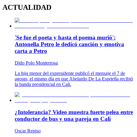
ACTUALIDAD
'Se fue el poeta y hasta el poema murió':
Antonella Petro le dedicó canción y emotiva
carta a Petro
Dido Polo Monterrosa
La hija menor del expresidente publicó el mensaje el 7 de
agosto, el mismo día en que Abelardo De La Espriella recibió
la banda presidencial en Cali.
¿Intolerancia? Video muestra fuerte pelea entre
conductor de bus y una pareja en Cali
Oscar Repiso