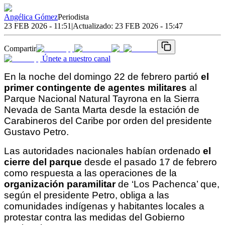
Angélica Gómez
Periodista
23 FEB 2026 - 11:51
|
Actualizado:
23 FEB 2026 - 15:47
Compartir
Únete a nuestro canal
En la noche del domingo 22 de febrero partió 
el 
primer contingente de agentes militares
 al 
Parque Nacional Natural Tayrona en la Sierra 
Nevada de Santa Marta desde la estación de 
Carabineros del Caribe por orden del presidente 
Gustavo Petro. 
Las autoridades nacionales habían ordenado 
el 
cierre del parque
 desde el pasado 17 de febrero 
como respuesta a las operaciones de la 
organización paramilitar 
de ‘Los Pachenca’ que, 
según el presidente Petro, obliga a las 
comunidades indígenas y habitantes locales a 
protestar contra las medidas del Gobierno 