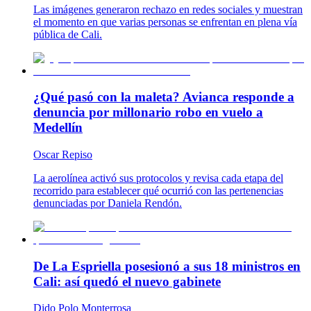
Las imágenes generaron rechazo en redes sociales y muestran
el momento en que varias personas se enfrentan en plena vía
pública de Cali.
¿Qué pasó con la maleta? Avianca responde a
denuncia por millonario robo en vuelo a
Medellín
Oscar Repiso
La aerolínea activó sus protocolos y revisa cada etapa del
recorrido para establecer qué ocurrió con las pertenencias
denunciadas por Daniela Rendón.
De La Espriella posesionó a sus 18 ministros en
Cali: así quedó el nuevo gabinete
Dido Polo Monterrosa