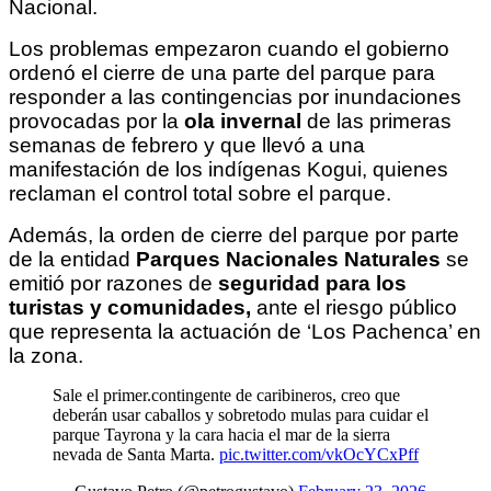
Nacional. 
Los problemas empezaron cuando el gobierno 
ordenó el cierre de una parte del parque para 
responder a las contingencias por inundaciones 
provocadas por la 
ola invernal
 de las primeras 
semanas de febrero y que llevó a una 
manifestación de los indígenas Kogui, quienes 
reclaman el control total sobre el parque. 
Además, la orden de cierre del parque por parte 
de la entidad 
Parques Nacionales Naturales
 se 
emitió por razones de 
seguridad para los 
turistas y comunidades, 
ante el riesgo público 
que representa la actuación de ‘Los Pachenca’ en 
la zona.
Sale el primer.contingente de caribineros, creo que
deberán usar caballos y sobretodo mulas para cuidar el
parque Tayrona y la cara hacia el mar de la sierra
nevada de Santa Marta.
pic.twitter.com/vkOcYCxPff