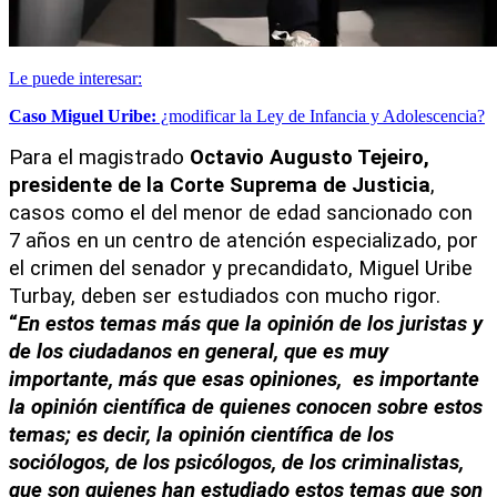
Le puede interesar:
Caso Miguel Uribe:
¿modificar la Ley de Infancia y Adolescencia?
Para el magistrado 
Octavio Augusto Tejeiro, 
presidente de la Corte Suprema de Justicia
, 
casos como el del menor de edad sancionado con 
7 años en un centro de atención especializado, por 
el crimen del senador y precandidato, Miguel Uribe 
Turbay, deben ser estudiados con mucho rigor.
“
En estos temas más que la opinión de los juristas y 
de los ciudadanos en general, que es muy 
importante, más que esas opiniones,  es importante 
la opinión científica de quienes conocen sobre estos 
temas; es decir, la opinión científica de los 
sociólogos, de los psicólogos, de los criminalistas,  
que son quienes han estudiado estos temas que son 