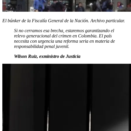
El búnker de la Fiscalía General de la Nación. Archivo particular.
Si no cerramos esa brecha, estaremos garantizando el
relevo generacional del crimen en Colombia. El país
necesita con urgencia una reforma seria en materia de
responsabilidad penal juvenil.
Wilson Ruiz, exministro de Justicia