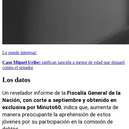
Le puede interesar:
Caso Miguel Uribe:
ratifican sanción a menor de edad que disparó
contra el senador
Los datos
Un revelador informe de la 
Fiscalía General de la 
Nación, con corte a septiembre y obtenido en 
exclusiva por
Minuto60
, indica que, aumenta de 
manera preocupante la aprehensión de estos 
jóvenes por su participación en la comisión de 
delitos.