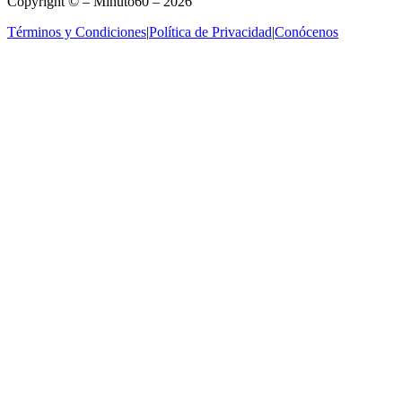
Copyright © – Minuto60 – 2026
Términos y Condiciones
|
Política de Privacidad
|
Conócenos