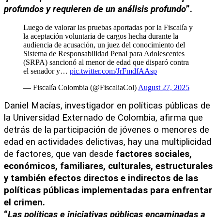
profundos y requieren de un análisis profundo
”.
Luego de valorar las pruebas aportadas por la Fiscalía y
la aceptación voluntaria de cargos hecha durante la
audiencia de acusación, un juez del conocimiento del
Sistema de Responsabilidad Penal para Adolescentes
(SRPA) sancionó al menor de edad que disparó contra
el senador y…
pic.twitter.com/JrFmdfAAsp
— Fiscalía Colombia (@FiscaliaCol)
August 27, 2025
Daniel Macías, investigador en políticas públicas de 
la Universidad Externado de Colombia, afirma que 
detrás de la participación de jóvenes o menores de 
edad en actividades delictivas, hay una multiplicidad 
de factores, que van desde f
actores sociales, 
económicos, familiares, culturales, estructurales 
y también efectos directos e indirectos de las 
políticas públicas implementadas para enfrentar 
el crimen.
“
Las políticas e iniciativas públicas encaminadas a 