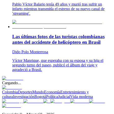
Pablo Víctor Balario tenía 49 años y murió tras sufrir un
infarto mientras transmitía el estreno de su nuevo canal de
'streaming'.
Las últimas fotos de las turistas colombianas
antes del accidente de helicóptero en Brasil
Dido Polo Monterrosa
Víctor Manrique, que esperaba con su esposa y su hija el
segundo turno del paseo, publicó el álbum del viaje y
agradeció a Brasil.
Cargando...
Colombia
Deportes
Mundo
Economía
Entretenimiento y
cultura
Investigación
Bogotá
Política
Judicial
Vida moderna