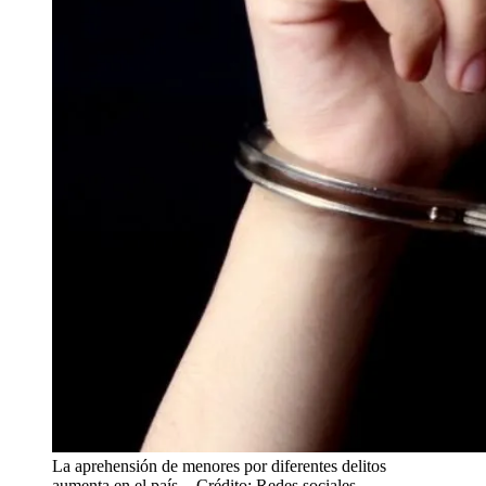
La aprehensión de menores por diferentes delitos
aumenta en el país.
- Crédito: Redes sociales