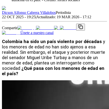
Dicson Alfonso Cabrera Villalobos
Periodista
22 OCT 2025 - 19:25
|
Actualizado:
19 MAR 2026 - 17:12
Compartir
Únete a nuestro canal
Colombia ha sido un país violento por décadas
 y 
los menores de edad no han sido ajenos a esa 
realidad. Sin embargo, el ataque y posterior muerte 
del senador Miguel Uribe Turbay a manos de un 
menor de edad, plantea un interrogante como 
sociedad 
¿Qué pasa con los menores de edad en 
el país?