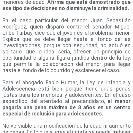
menores de edad.
Afirma que está demostrado que
ese tipo de decisiones no disminuye la criminalidad.
En el caso particular del menor Juan Sebastián
Rodríguez, quien disparó contra el senador Miguel
Uribe Turbay, dice que el joven es el problema menor.
Explica que se debe llegar hasta el fondo de las
investigaciones, porque con seguridad, no actuó en
solitario. Que lo ideal sería, ofrecer un principio de
oportunidad o alguna figura jurídica dentro de la ley,
que permita la colaboración del menor para llegar
hasta el fondo de lo ocurrido y esclarecer el caso.
Para el abogado Fabio Humar, la Ley de Infancia y
Adolescencia está bien porque tiene unas penas
justas para los menores y adolescentes. En el caso
específico del atentado al precandidato,
el menor
pagaría una pena máxima de 8 años en un centro
especial de reclusión para adolescentes.
No ve viable una modificación de la edad ni aumento
de penas. En lo que si cree el jurista se puede trabajar