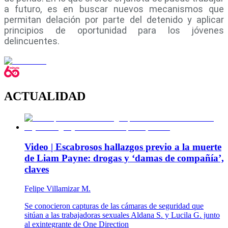
a futuro, es en buscar nuevos mecanismos que
permitan delación por parte del detenido y aplicar
principios de oportunidad para los jóvenes
delincuentes.
ACTUALIDAD
Video | Escabrosos hallazgos previo a la muerte
de Liam Payne: drogas y ‘damas de compañía’,
claves
Felipe Villamizar M.
Se conocieron capturas de las cámaras de seguridad que
sitúan a las trabajadoras sexuales Aldana S. y Lucila G. junto
al exintegrante de One Direction