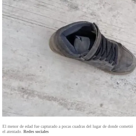
El menor de edad fue capturado a pocas cuadras del lugar de donde cometió
el atentado.
Redes sociales