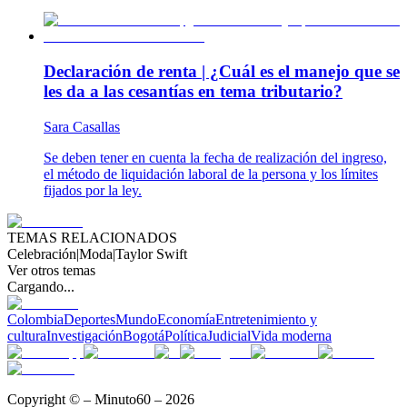
Declaración de renta | ¿Cuál es el manejo que se
les da a las cesantías en tema tributario?
Sara Casallas
Se deben tener en cuenta la fecha de realización del ingreso,
el método de liquidación laboral de la persona y los límites
fijados por la ley.
TEMAS RELACIONADOS
Celebración
|
Moda
|
Taylor Swift
Ver otros temas
Cargando...
Colombia
Deportes
Mundo
Economía
Entretenimiento y
cultura
Investigación
Bogotá
Política
Judicial
Vida moderna
Copyright © – Minuto60 – 2026