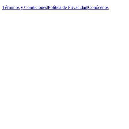
Términos y Condiciones
|
Política de Privacidad
|
Conócenos