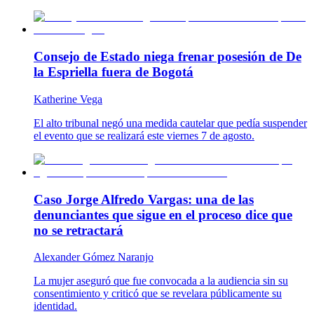
Consejo de Estado niega frenar posesión de De
la Espriella fuera de Bogotá
Katherine Vega
El alto tribunal negó una medida cautelar que pedía suspender
el evento que se realizará este viernes 7 de agosto.
Caso Jorge Alfredo Vargas: una de las
denunciantes que sigue en el proceso dice que
no se retractará
Alexander Gómez Naranjo
La mujer aseguró que fue convocada a la audiencia sin su
consentimiento y criticó que se revelara públicamente su
identidad.