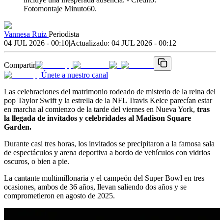
Fotomontaje Minuto60.
Vannesa Ruiz
Periodista
04 JUL 2026 - 00:10
|
Actualizado:
04 JUL 2026 - 00:12
Compartir
Únete a nuestro canal
Las celebraciones del matrimonio rodeado de misterio de la reina del
pop Taylor Swift y la estrella de la NFL Travis Kelce parecían estar
en marcha al comienzo de la tarde del viernes en Nueva York,
tras
la llegada de invitados y celebridades al Madison Square
Garden.
Durante casi tres horas, los invitados se precipitaron a la famosa sala
de espectáculos y arena deportiva a bordo de vehículos con vidrios
oscuros, o bien a pie.
La cantante multimillonaria y el campeón del Super Bowl en tres
ocasiones, ambos de 36 años, llevan saliendo dos años y se
comprometieron en agosto de 2025.