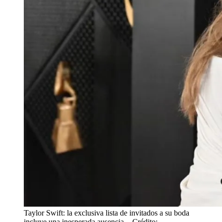
Taylor Swift: la exclusiva lista de invitados a su boda
incluye una inesperada ausencia.
- Crédito: