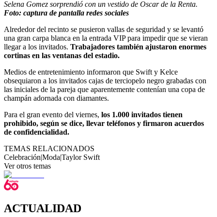
Selena Gomez sorprendió con un vestido de Oscar de la Renta.
Foto: captura de pantalla redes sociales
Alrededor del recinto se pusieron vallas de seguridad y se levantó
una gran carpa blanca en la entrada VIP para impedir que se vieran
llegar a los invitados.
Trabajadores también ajustaron enormes
cortinas en las ventanas del estadio.
Medios de entretenimiento informaron que Swift y Kelce
obsequiaron a los invitados cajas de terciopelo negro grabadas con
las iniciales de la pareja que aparentemente contenían una copa de
champán adornada con diamantes.
Para el gran evento del viernes,
los 1.000 invitados tienen
prohibido, según se dice, llevar teléfonos y firmaron acuerdos
de confidencialidad.
TEMAS RELACIONADOS
Celebración
|
Moda
|
Taylor Swift
Ver otros temas
ACTUALIDAD