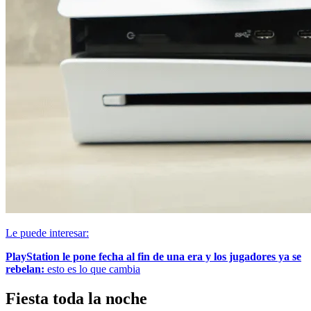
Le puede interesar:
PlayStation le pone fecha al fin de una era y los jugadores ya se
rebelan:
esto es lo que cambia
Fiesta toda la noche