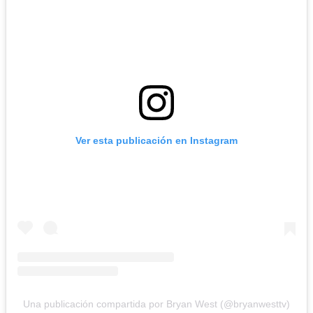
Ver esta publicación en Instagram
Una publicación compartida por Bryan West (@bryanwesttv)