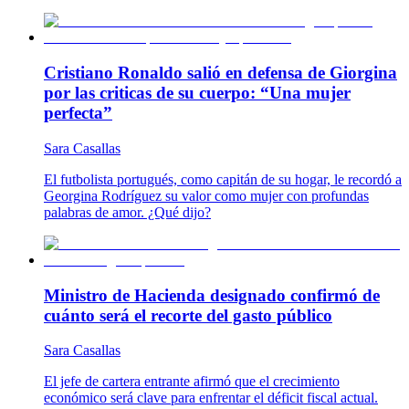
Cristiano Ronaldo salió en defensa de Giorgina
por las criticas de su cuerpo: “Una mujer
perfecta”
Sara Casallas
El futbolista portugués, como capitán de su hogar, le recordó a
Georgina Rodríguez su valor como mujer con profundas
palabras de amor. ¿Qué dijo?
Ministro de Hacienda designado confirmó de
cuánto será el recorte del gasto público
Sara Casallas
El jefe de cartera entrante afirmó que el crecimiento
económico será clave para enfrentar el déficit fiscal actual.