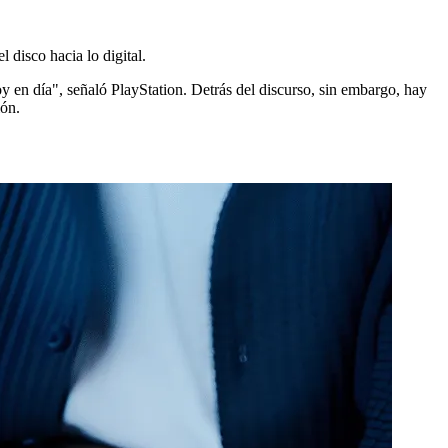
l disco hacia lo digital.
y en día", señaló PlayStation. Detrás del discurso, sin embargo, hay
ión.