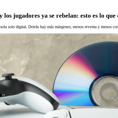
y los jugadores ya se rebelan: esto es lo qu
sola solo digital. Detrás hay más márgenes, menos reventa y menos con