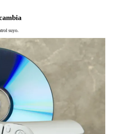
e cambia
trol suyo.