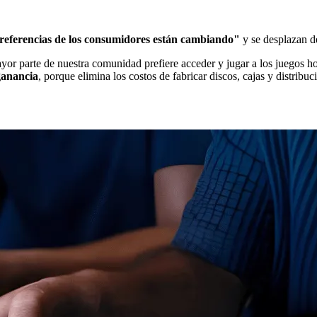
preferencias de los consumidores están cambiando"
y se desplazan de
yor parte de nuestra comunidad prefiere acceder y jugar a los juegos ho
ganancia
, porque elimina los costos de fabricar discos, cajas y distribuc