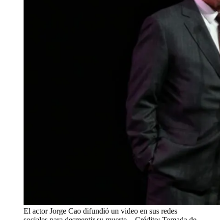
El actor Jorge Cao difundió un video en sus redes
sociales para desmentir su muerte.
- Crédito: Tomada de