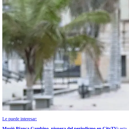
Le puede interesar:
Murió Bianca Gambino, pionera del periodismo en CityTV:
esta