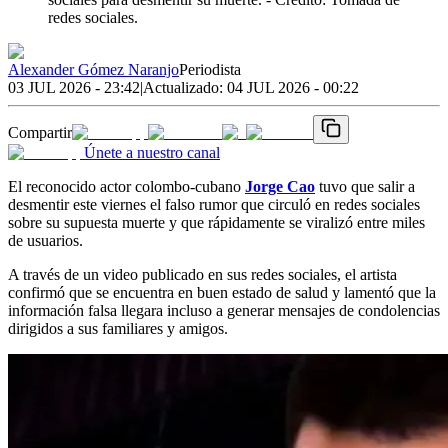
redes sociales.
Alexander Gómez Naranjo
Periodista
03 JUL 2026 - 23:42
|
Actualizado:
04 JUL 2026 - 00:22
Compartir
Únete a nuestro canal
El reconocido actor colombo-cubano
Jorge Cao
tuvo que salir a
desmentir este viernes el falso rumor que circuló en redes sociales
sobre su supuesta muerte y que rápidamente se viralizó entre miles
de usuarios.
A través de un video publicado en sus redes sociales, el artista
confirmó que se encuentra en buen estado de salud y lamentó que la
información falsa llegara incluso a generar mensajes de condolencias
dirigidos a sus familiares y amigos.