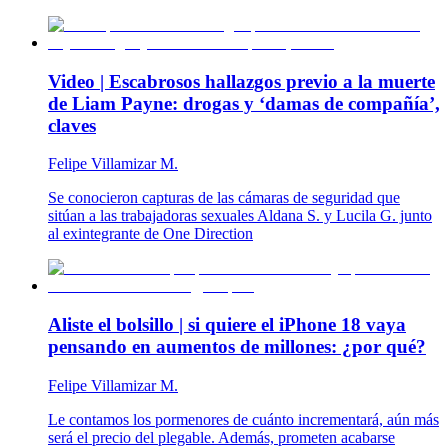
Video | Escabrosos hallazgos previo a la muerte
de Liam Payne: drogas y ‘damas de compañía’,
claves
Felipe Villamizar M.
Se conocieron capturas de las cámaras de seguridad que
sitúan a las trabajadoras sexuales Aldana S. y Lucila G. junto
al exintegrante de One Direction
Aliste el bolsillo | si quiere el iPhone 18 vaya
pensando en aumentos de millones: ¿por qué?
Felipe Villamizar M.
Le contamos los pormenores de cuánto incrementará, aún más
será el precio del plegable. Además, prometen acabarse