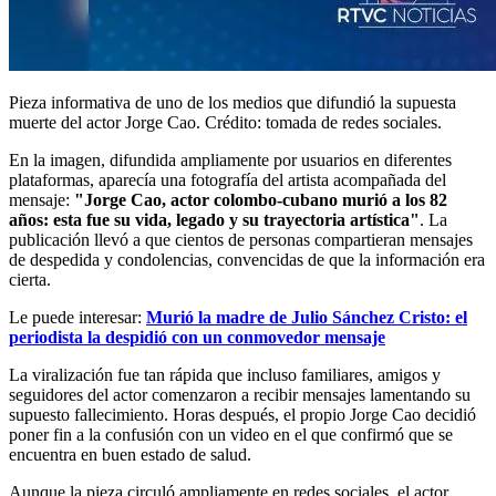
Pieza informativa de uno de los medios que difundió la supuesta
muerte del actor Jorge Cao. Crédito: tomada de redes sociales.
En la imagen, difundida ampliamente por usuarios en diferentes
plataformas, aparecía una fotografía del artista acompañada del
mensaje:
"Jorge Cao, actor colombo-cubano murió a los 82
años: esta fue su vida, legado y su trayectoria artística"
. La
publicación llevó a que cientos de personas compartieran mensajes
de despedida y condolencias, convencidas de que la información era
cierta.
Le puede interesar:
Murió la madre de Julio Sánchez Cristo: el
periodista la despidió con un conmovedor mensaje
La viralización fue tan rápida que incluso familiares, amigos y
seguidores del actor comenzaron a recibir mensajes lamentando su
supuesto fallecimiento. Horas después, el propio Jorge Cao decidió
poner fin a la confusión con un video en el que confirmó que se
encuentra en buen estado de salud.
Aunque la pieza circuló ampliamente en redes sociales, el actor