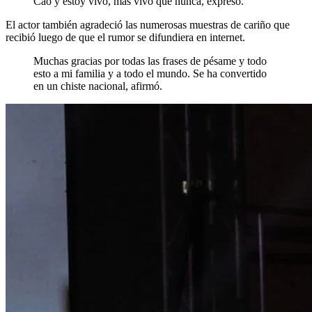
Cao y estoy vivo, más vivo que nunca, expresó.
El actor también agradeció las numerosas muestras de cariño que
recibió luego de que el rumor se difundiera en internet.
Muchas gracias por todas las frases de pésame y todo
esto a mi familia y a todo el mundo. Se ha convertido
en un chiste nacional, afirmó.