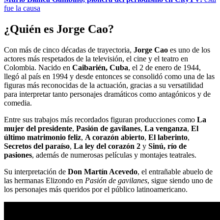
fue la causa
¿Quién es Jorge Cao?
Con más de cinco décadas de trayectoria,
Jorge Cao
es uno de los
actores más respetados de la televisión, el cine y el teatro en
Colombia. Nacido en
Caibarién, Cuba
, el 2 de enero de 1944,
llegó al país en 1994 y desde entonces se consolidó como una de las
figuras más reconocidas de la actuación, gracias a su versatilidad
para interpretar tanto personajes dramáticos como antagónicos y de
comedia.
Entre sus trabajos más recordados figuran producciones como
La
mujer del presidente
,
Pasión de gavilanes
,
La venganza
,
El
último matrimonio feliz
,
A corazón abierto
,
El laberinto
,
Secretos del paraíso
,
La ley del corazón 2
y
Sinú, río de
pasiones
, además de numerosas películas y montajes teatrales.
Su interpretación de
Don Martín Acevedo
, el entrañable abuelo de
las hermanas Elizondo en
Pasión de gavilanes
, sigue siendo uno de
los personajes más queridos por el público latinoamericano.