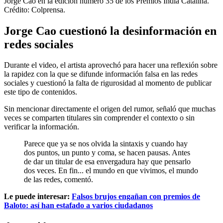
Jorge Cao en la edición número 35 de los Premios India Catalina.
Crédito: Colprensa.
Jorge Cao cuestionó la desinformación en
redes sociales
Durante el video, el artista aprovechó para hacer una reflexión sobre
la rapidez con la que se difunde información falsa en las redes
sociales y cuestionó la falta de rigurosidad al momento de publicar
este tipo de contenidos.
Sin mencionar directamente el origen del rumor, señaló que muchas
veces se comparten titulares sin comprender el contexto o sin
verificar la información.
Parece que ya se nos olvida la sintaxis y cuando hay
dos puntos, un punto y coma, se hacen pausas. Antes
de dar un titular de esa envergadura hay que pensarlo
dos veces. En fin... el mundo en que vivimos, el mundo
de las redes, comentó.
Le puede interesar:
Falsos brujos engañan con premios de
Baloto: así han estafado a varios ciudadanos