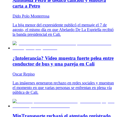
Antonella Petro le dedicó canción y emotiva
carta a Petro
Dido Polo Monterrosa
La hija menor del expresidente publicó el mensaje el 7 de
agosto, el mismo día en que Abelardo De La Espriella recibió
la banda presidencial en Cali.
¿Intolerancia? Video muestra fuerte pelea entre
conductor de bus y una pareja en Cali
Oscar Repiso
Las imágenes generaron rechazo en redes sociales y muestran
el momento en que varias personas se enfrentan en plena vía
pública de Cali.
MinTransporte rechazó el atentado registrado