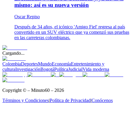
mismo: así es su nueva versión
Oscar Repiso
Después de 34 años, el icónico 'Amigo Fiel' regresa al país
convertido en un SUV eléctrico que ya comenzó sus pruebas
en las carreteras colombianas.
Cargando...
Colombia
Deportes
Mundo
Economía
Entretenimiento y
cultura
Investigación
Bogotá
Política
Judicial
Vida moderna
Copyright © – Minuto60 – 2026
Términos y Condiciones
|
Política de Privacidad
|
Conócenos