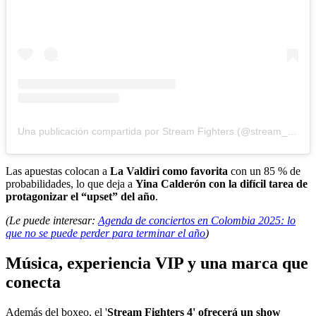
Una publicación compartida por Stream Fighters (@stream_fighters)
Las apuestas colocan a
La Valdiri como favorita
con un 85 % de
probabilidades, lo que deja a
Yina Calderón con la difícil tarea de
protagonizar el “upset” del año
.
(Le puede interesar:
Agenda de conciertos en Colombia 2025: lo
que no se puede perder para terminar el año
)
Música, experiencia VIP y una marca que
conecta
Además del boxeo, el '
Stream Fighters 4' ofrecerá un show