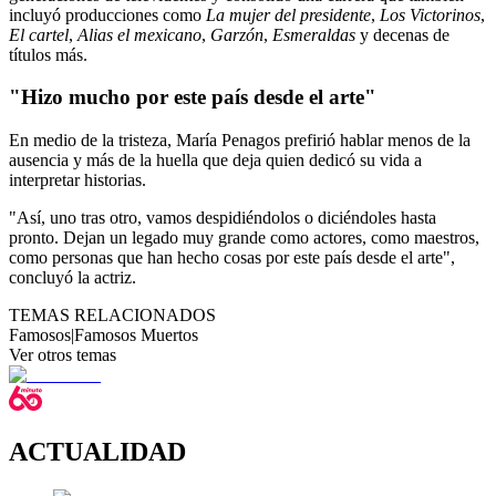
incluyó producciones como
La mujer del presidente
,
Los Victorinos
,
El cartel
,
Alias el mexicano
,
Garzón
,
Esmeraldas
y decenas de
títulos más.
"Hizo mucho por este país desde el arte"
En medio de la tristeza, María Penagos prefirió hablar menos de la
ausencia y más de la huella que deja quien dedicó su vida a
interpretar historias.
"Así, uno tras otro, vamos despidiéndolos o diciéndoles hasta
pronto. Dejan un legado muy grande como actores, como maestros,
como personas que han hecho cosas por este país desde el arte",
concluyó la actriz.
TEMAS RELACIONADOS
Famosos
|
Famosos Muertos
Ver otros temas
ACTUALIDAD