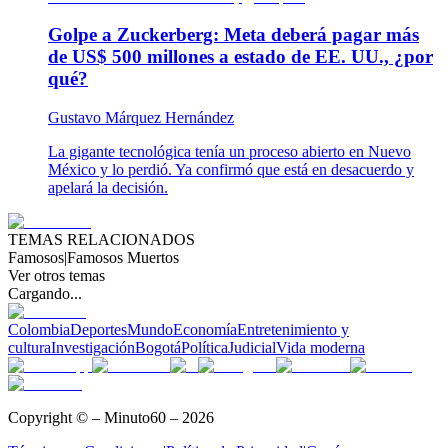
Golpe a Zuckerberg: Meta deberá pagar más
de US$ 500 millones a estado de EE. UU., ¿por
qué?
Gustavo Márquez Hernández
La gigante tecnológica tenía un proceso abierto en Nuevo
México y lo perdió. Ya confirmó que está en desacuerdo y
apelará la decisión.
TEMAS RELACIONADOS
Famosos
|
Famosos Muertos
Ver otros temas
Cargando...
Colombia
Deportes
Mundo
Economía
Entretenimiento y
cultura
Investigación
Bogotá
Política
Judicial
Vida moderna
Copyright © – Minuto60 – 2026