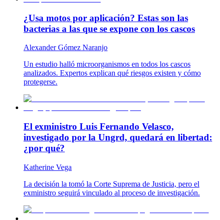
¿Usa motos por aplicación? Estas son las
bacterias a las que se expone con los cascos
Alexander Gómez Naranjo
Un estudio halló microorganismos en todos los cascos
analizados. Expertos explican qué riesgos existen y cómo
protegerse.
El exministro Luis Fernando Velasco,
investigado por la Ungrd, quedará en libertad:
¿por qué?
Katherine Vega
La decisión la tomó la Corte Suprema de Justicia, pero el
exministro seguirá vinculado al proceso de investigación.