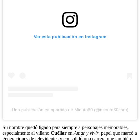
Ver esta publicación en Instagram
Una publicación compartida de Minuto60 (@minuto60com)
Su nombre quedó ligado para siempre a personajes memorables,
especialmente al villano
Cuéllar
en
Amar y vivir
, papel que marcó a
generaciones de televidentes y consolidó una carrera que también