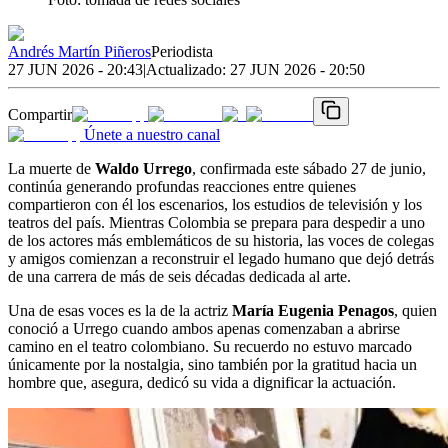
Andrés Martín Piñeros
Periodista
27 JUN 2026 - 20:43
|
Actualizado:
27 JUN 2026 - 20:50
Compartir
Únete a nuestro canal
La muerte de
Waldo Urrego
, confirmada este sábado 27 de junio,
continúa generando profundas reacciones entre quienes
compartieron con él los escenarios, los estudios de televisión y los
teatros del país. Mientras Colombia se prepara para despedir a uno
de los actores más emblemáticos de su historia, las voces de colegas
y amigos comienzan a reconstruir el legado humano que dejó detrás
de una carrera de más de seis décadas dedicada al arte.
Una de esas voces es la de la actriz
María Eugenia Penagos
, quien
conoció a Urrego cuando ambos apenas comenzaban a abrirse
camino en el teatro colombiano. Su recuerdo no estuvo marcado
únicamente por la nostalgia, sino también por la gratitud hacia un
hombre que, asegura, dedicó su vida a dignificar la actuación.