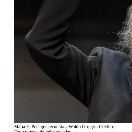
María E. Penagos recuerda a Waldo Urrego
- Crédito:
Foto: tomada de redes sociales