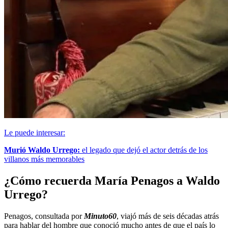
Le puede interesar:
Murió Waldo Urrego:
el legado que dejó el actor detrás de los
villanos más memorables
¿Cómo recuerda María Penagos a Waldo
Urrego?
Penagos, consultada por
Minuto60
, viajó más de seis décadas atrás
para hablar del hombre que conoció mucho antes de que el país lo