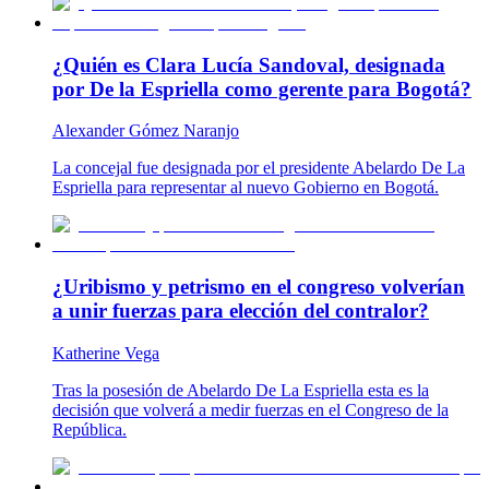
¿Quién es Clara Lucía Sandoval, designada
por De la Espriella como gerente para Bogotá?
Alexander Gómez Naranjo
La concejal fue designada por el presidente Abelardo De La
Espriella para representar al nuevo Gobierno en Bogotá.
¿Uribismo y petrismo en el congreso volverían
a unir fuerzas para elección del contralor?
Katherine Vega
Tras la posesión de Abelardo De La Espriella esta es la
decisión que volverá a medir fuerzas en el Congreso de la
República.