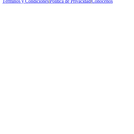
Términos y Condiciones
|
Política de Privacidad
|
Conócenos