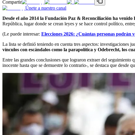
Compartir
Únete a nuestro canal
Desde el año 2014 la Fundación Paz & Reconciliación ha venido h
República, lugar donde se crean leyes y se hace control político, entr
(Le puede interesar:
Elecciones 2026: ¿Cuántas personas podrán vo
La lista se definió teniendo en cuenta tres aspectos: investigaciones j
vínculos con escándalos como la parapolítica y Odebrecht, los cua
Entre las grandes conclusiones que lograron extraer del seguimiento qu
inocente hasta que se demuestre lo contrario-, se destaca que desde qu