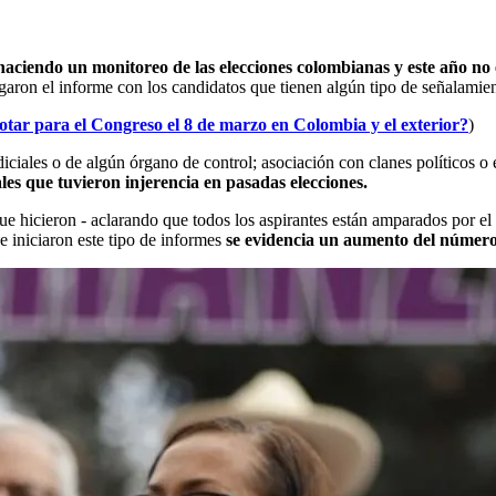
aciendo un monitoreo de las elecciones colombianas y este año no 
egaron el informe con los candidatos que tienen algún tipo de señalamie
tar para el Congreso el 8 de marzo en Colombia y el exterior?
)
udiciales o de algún órgano de control; asociación con clanes políticos o
les que tuvieron injerencia en pasadas elecciones.
e hicieron - aclarando que todos los aspirantes están amparados por el 
e iniciaron este tipo de informes
se evidencia un aumento del número 