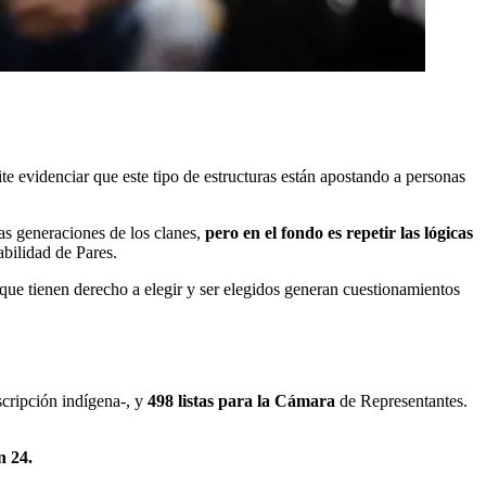
te evidenciar que este tipo de estructuras están apostando a personas
s generaciones de los clanes,
pero en el fondo es repetir las lógicas
bilidad de Pares.
ue tienen derecho a elegir y ser elegidos generan cuestionamientos
nscripción indígena-, y
498 listas para la Cámara
de Representantes.
n 24.