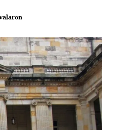
avalaron