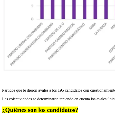
Partidos que le dieron avales a los 195 candidatos con cuestionamient
Las colectividades se determinaron teniendo en cuenta los avales úni
¿Quiénes son los candidatos?