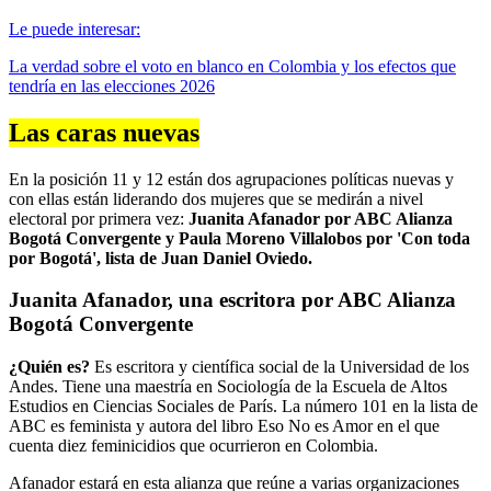
Le puede interesar:
La verdad sobre el voto en blanco en Colombia y los efectos que
tendría en las elecciones 2026
Las caras nuevas
En la posición 11 y 12 están dos agrupaciones políticas nuevas y
con ellas están liderando dos mujeres que se medirán a nivel
electoral por primera vez:
Juanita Afanador por ABC Alianza
Bogotá Convergente y Paula Moreno Villalobos por 'Con toda
por Bogotá', lista de Juan Daniel Oviedo.
Juanita Afanador, una escritora por ABC Alianza
Bogotá Convergente
¿Quién es?
Es escritora y científica social de la Universidad de los
Andes. Tiene una maestría en Sociología de la Escuela de Altos
Estudios en Ciencias Sociales de París. La número 101 en la lista de
ABC es feminista y autora del libro Eso No es Amor en el que
cuenta
diez feminicidios que ocurrieron en Colombia.
Afanador estará en esta alianza que reúne a varias organizaciones