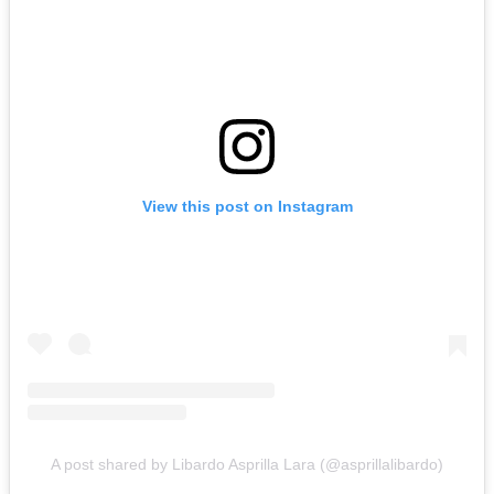
View this post on Instagram
A post shared by Libardo Asprilla Lara (@asprillalibardo)