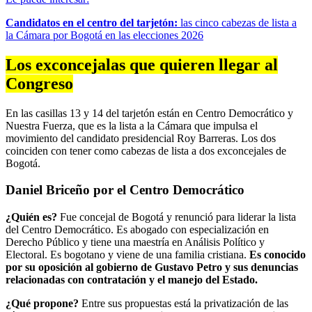
Candidatos en el centro del tarjetón:
las cinco cabezas de lista a
la Cámara por Bogotá en las elecciones 2026
Los exconcejalas que quieren llegar al
Congreso
En las casillas 13 y 14 del tarjetón están en Centro Democrático y
Nuestra Fuerza, que es la lista a la Cámara que impulsa el
movimiento del candidato presidencial Roy Barreras. Los dos
coinciden con tener como cabezas de lista a dos exconcejales de
Bogotá.
Daniel Briceño por el Centro Democrático
¿Quién es?
Fue concejal de Bogotá y renunció para liderar la lista
del Centro Democrático. Es abogado con especialización en
Derecho Público y tiene una maestría en Análisis Político y
Electoral. Es bogotano y viene de una familia cristiana.
Es conocido
por su oposición al gobierno de Gustavo Petro y sus denuncias
relacionadas con contratación y el manejo del Estado.
¿Qué propone?
Entre sus propuestas está la privatización de las