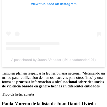
View this post on Instagram
A post shared by Juana Afanador (@juanaafanador101)
También plantea respaldar la ley ferroviaria nacional, “definiendo un
marco para reutilización de tramos inactivos para otros fines” y una
forma de
procesar información a nivel nacional sobre denuncias
de violencia basada en género hechas en diferentes entidades.
Tipo de lista:
abierta
Paula Moreno de la lista de Juan Daniel Oviedo