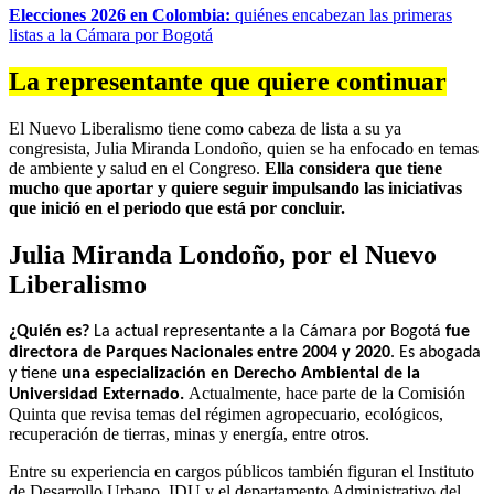
Elecciones 2026 en Colombia:
quiénes encabezan las primeras
listas a la Cámara por Bogotá
La representante que quiere continuar
El Nuevo Liberalismo tiene como cabeza de lista a su ya
congresista, Julia Miranda Londoño, quien se ha enfocado en temas
de ambiente y salud en el Congreso.
Ella considera que tiene
mucho que aportar y quiere seguir impulsando las iniciativas
que inició en el periodo que está por concluir.
Julia Miranda Londoño, por el Nuevo
Liberalismo
¿Quién es?
La actual representante a la Cámara por Bogotá
fue
directora de Parques Nacionales entre 2004 y 2020
. Es abogada
y tiene
una especialización en Derecho Ambiental de la
Actualmente, hace parte de la Comisión
Universidad Externado.
Quinta que revisa temas del régimen agropecuario, ecológicos,
recuperación de tierras, minas y energía, entre otros.
Entre su experiencia en cargos públicos también figuran el Instituto
de Desarrollo Urbano, IDU y el departamento Administrativo del