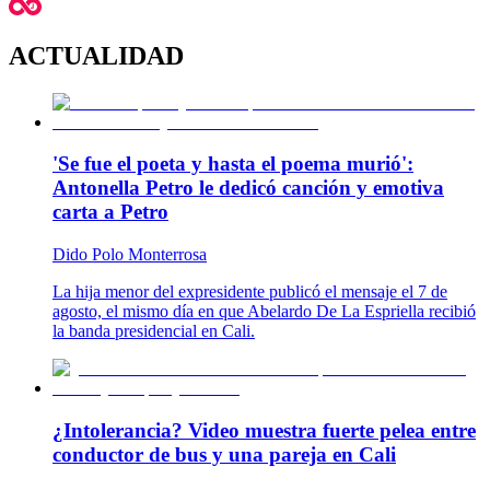
ACTUALIDAD
'Se fue el poeta y hasta el poema murió':
Antonella Petro le dedicó canción y emotiva
carta a Petro
Dido Polo Monterrosa
La hija menor del expresidente publicó el mensaje el 7 de
agosto, el mismo día en que Abelardo De La Espriella recibió
la banda presidencial en Cali.
¿Intolerancia? Video muestra fuerte pelea entre
conductor de bus y una pareja en Cali