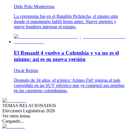
Dido Polo Monterrosa
La ceremonia fue en el Batallón Pichincha, el mismo sitio
donde el mandatario habló horas antes. Nueve mujeres y
nueve hombres integran el equipo.
El Renault 4 vuelve a Colombia y ya no es el
mismo: así es su nueva versión
Oscar Repiso
Después de 34 años, el icónico 'Amigo Fiel' regresa al país
convertido en un SUV eléctrico que ya comenzó sus pruebas
en las carreteras colombianas.
TEMAS RELACIONADOS
Elecciones Legislativas 2026
Ver otros temas
Cargando...