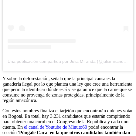
Una publicación compartida por Julia Miranda (@juliamirandalondono)
Y sobre la deforestación, señala que la principal causa es la
ganadería ilegal por lo que plantea una ley que cree una herramienta
que permita identificar dónde está y se garantice que la carne que se
consume no provenga de zonas protegidas, principalmente de la
región amazónica.
Con estos nombres finaliza el tarjetón que encontrarán quienes votan
en Bogotá. En total, hay 3.231 candidatos que estarán compitiendo
para obtener una curul en el Congreso de la República y cada uno
cuenta. En
el canal de Youtube de Minuto60
podrá encontrar la
sección
'Póngale Cara' en la que otros candidatos también dan