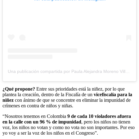
Una publicación compartida por Paula Alejandra Moreno Villalobos (@paulaamorenov)
¿Qué propone?
Entre sus prioridades está la niñez, por lo que
plantea la creación, dentro de la Fiscalía de un
vicefiscalía para la
niñez
con ánimo de que se concentre en eliminar la impunidad de
crímenes en contra de niños y niñas.
“Nosotros tenemos en Colombia
9 de cada 10 violadores afuera
en la calle con un 96 % de impunidad
, pero los niños no tienen
voz, los niños no votan y como no vota no son importantes. Por eso
yo voy a ser la voz de los niños en el Congreso”.