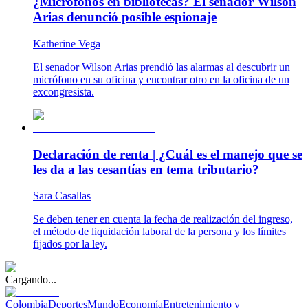
¿Micrófonos en bibliotecas? El senador Wilson
Arias denunció posible espionaje
Katherine Vega
El senador Wilson Arias prendió las alarmas al descubrir un
micrófono en su oficina y encontrar otro en la oficina de un
excongresista.
Declaración de renta | ¿Cuál es el manejo que se
les da a las cesantías en tema tributario?
Sara Casallas
Se deben tener en cuenta la fecha de realización del ingreso,
el método de liquidación laboral de la persona y los límites
fijados por la ley.
Cargando...
Colombia
Deportes
Mundo
Economía
Entretenimiento y