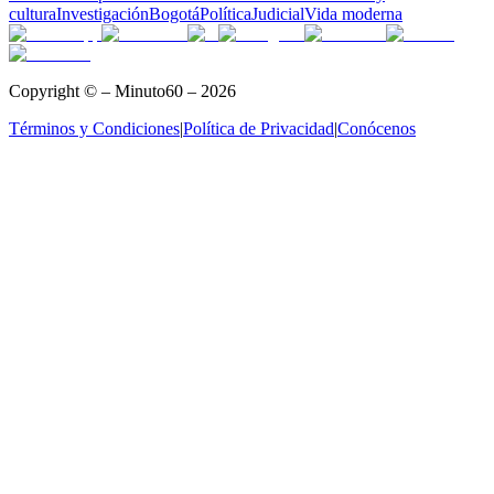
cultura
Investigación
Bogotá
Política
Judicial
Vida moderna
Copyright © – Minuto60 – 2026
Términos y Condiciones
|
Política de Privacidad
|
Conócenos