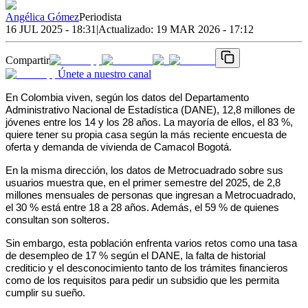
Angélica Gómez
Periodista
16 JUL 2025 - 18:31
|
Actualizado:
19 MAR 2026 - 17:12
Compartir
Únete a nuestro canal
En Colombia viven, según los datos del Departamento 
Administrativo Nacional de Estadística (DANE), 12,8 millones de 
jóvenes entre los 14 y los 28 años. La mayoría de ellos, el 83 %, 
quiere tener su propia casa según la más reciente encuesta de 
oferta y demanda de vivienda de Camacol Bogotá. 
En la misma dirección, los datos de Metrocuadrado sobre sus 
usuarios muestra que, en el primer semestre del 2025, de 2,8 
millones mensuales de personas que ingresan a Metrocuadrado, 
el 30 % está entre 18 a 28 años. Además, el 59 % de quienes 
consultan son solteros.
Sin embargo, esta población enfrenta varios retos como una tasa 
de desempleo de 17 % según el DANE, la falta de historial 
crediticio y el desconocimiento tanto de los trámites financieros 
como de los requisitos para pedir un subsidio que les permita 
cumplir su sueño. 