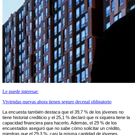
Le puede interesar:
Viviendas nuevas ahora tienen seguro decenal obligatorio
La encuesta también destaca que el 39,7 % de los jóvenes no 
tiene historial crediticio y el 25,1 % declaró que ni siquiera tiene la 
capacidad financiera para hacerlo. Además, el 29 % de los 
encuestados aseguró que no sabe cómo solicitar un crédito, 
mientras que el 29,3 %, casi la misma cantidad de jóvenes, 