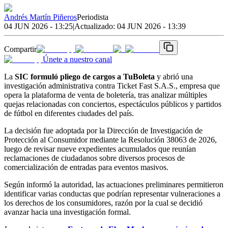
Andrés Martín Piñeros
Periodista
04 JUN 2026 - 13:25
|
Actualizado:
04 JUN 2026 - 13:39
Compartir
Únete a nuestro canal
La
SIC formuló pliego de cargos a TuBoleta
y abrió una
investigación administrativa contra Ticket Fast S.A.S., empresa que
opera la plataforma de venta de boletería, tras analizar múltiples
quejas relacionadas con conciertos, espectáculos públicos y partidos
de fútbol en diferentes ciudades del país.
La decisión fue adoptada por la Dirección de Investigación de
Protección al Consumidor mediante la Resolución 38063 de 2026,
luego de revisar nueve expedientes acumulados que reunían
reclamaciones de ciudadanos sobre diversos procesos de
comercialización de entradas para eventos masivos.
Según informó la autoridad, las actuaciones preliminares permitieron
identificar varias conductas que podrían representar vulneraciones a
los derechos de los consumidores, razón por la cual se decidió
avanzar hacia una investigación formal.