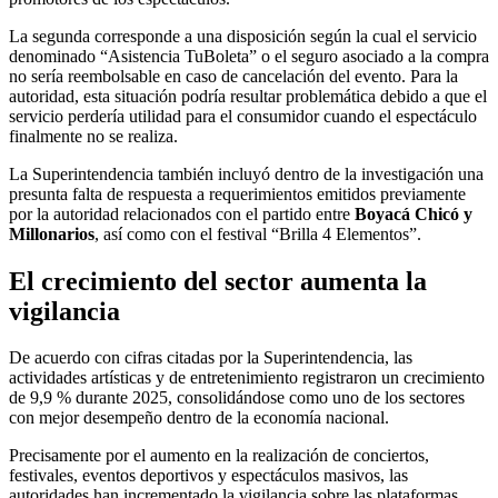
La segunda corresponde a una disposición según la cual el servicio
denominado “Asistencia TuBoleta” o el seguro asociado a la compra
no sería reembolsable en caso de cancelación del evento. Para la
autoridad, esta situación podría resultar problemática debido a que el
servicio perdería utilidad para el consumidor cuando el espectáculo
finalmente no se realiza.
La Superintendencia también incluyó dentro de la investigación una
presunta falta de respuesta a requerimientos emitidos previamente
por la autoridad relacionados con el partido entre
Boyacá Chicó y
Millonarios
, así como con el festival “Brilla 4 Elementos”.
El crecimiento del sector aumenta la
vigilancia
De acuerdo con cifras citadas por la Superintendencia, las
actividades artísticas y de entretenimiento registraron un crecimiento
de 9,9 % durante 2025, consolidándose como uno de los sectores
con mejor desempeño dentro de la economía nacional.
Precisamente por el aumento en la realización de conciertos,
festivales, eventos deportivos y espectáculos masivos, las
autoridades han incrementado la vigilancia sobre las plataformas