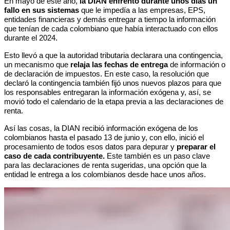
En mayo de este año,
 la DIAN enfrentó durante unos días un 
fallo en sus sistemas 
que le impedía a las empresas, EPS, 
entidades financieras y demás entregar a tiempo la información 
que tenían de cada colombiano que había interactuado con ellos 
durante el 2024. 
Esto llevó a que la autoridad tributaria declarara una contingencia, 
un mecanismo que 
relaja las fechas de entrega 
de información o 
de declaración de impuestos. En este caso, la resolución que 
declaró la contingencia también fijó unos nuevos plazos para que 
los responsables entregaran la información exógena y, así, se 
movió todo el calendario de la etapa previa a las declaraciones de 
renta. 
Así las cosas, la DIAN recibió información exógena de los 
colombianos hasta el pasado 13 de junio y, con ello, inició el 
procesamiento de todos esos datos para depurar y 
preparar el 
caso de cada contribuyente.
 Este también es un paso clave 
para las declaraciones de renta sugeridas, una opción que la 
entidad le entrega a los colombianos desde hace unos años. 