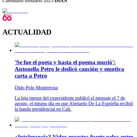
Calendario tributario 2025
DIAN
ACTUALIDAD
'Se fue el poeta y hasta el poema murió':
Antonella Petro le dedicó canción y emotiva
carta a Petro
Dido Polo Monterrosa
La hija menor del expresidente publicó el mensaje el 7 de
agosto, el mismo día en que Abelardo De La Espriella recibió
la banda presidencial en Cali.
¿Intolerancia? Video muestra fuerte pelea entre