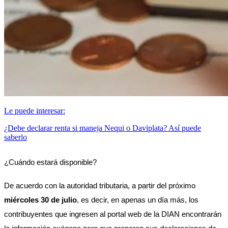
Le puede interesar:
¿Debe declarar renta si maneja Nequi o Daviplata? Así puede
saberlo
¿Cuándo estará disponible?
De acuerdo con la autoridad tributaria, a partir del próximo 
miércoles 30 de julio
, es decir, en apenas un día más, los 
contribuyentes que ingresen al portal web de la DIAN encontrarán 