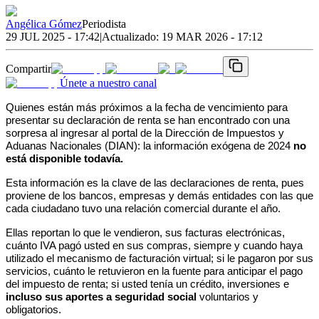
Angélica Gómez
Periodista
29 JUL 2025 - 17:42
|
Actualizado:
19 MAR 2026 - 17:12
Compartir
Únete a nuestro canal
Quienes están más próximos a la fecha de vencimiento para 
presentar su declaración de renta se han encontrado con una 
sorpresa al ingresar al portal de la Dirección de Impuestos y 
Aduanas Nacionales (DIAN): la información exógena de 2024 
no 
está disponible todavía. 
Esta información es la clave de las declaraciones de renta, pues 
proviene de los bancos, empresas y demás entidades con las que 
cada ciudadano tuvo una relación comercial durante el año.
Ellas reportan lo que le vendieron, sus facturas electrónicas, 
cuánto IVA pagó usted en sus compras, siempre y cuando haya 
utilizado el mecanismo de facturación virtual; si le pagaron por sus 
servicios, cuánto le retuvieron en la fuente para anticipar el pago 
del impuesto de renta; si usted tenía un crédito, inversiones e 
incluso sus aportes a seguridad social
 voluntarios y 
obligatorios. 