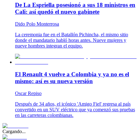
De La Espriella posesionó a sus 18 ministros en
Cali: así quedó el nuevo gabinete
Dido Polo Monterrosa
La ceremonia fue en el Batallón Pichincha, el mismo sitio
donde el mandatario habló horas antes. Nueve mujeres y
nueve hombres integran el equipo.
El Renault 4 vuelve a Colombia y ya no es el
mismo: así es su nueva versión
Oscar Repiso
Después de 34 años, el icónico 'Amigo Fiel' regresa al país
convertido en un SUV eléctrico que ya comenzó sus pruebas
en las carreteras colombianas.
Cargando...