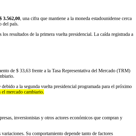
$ 3.562,00
, una cifra que mantiene a la moneda estadounidense cerca
 del país.
 los resultados de la primera vuelta presidencial. La caída registrada a
aumento de $ 33,63 frente a la Tasa Representativa del Mercado (TRM)
mbiario.
e debido a la segunda vuelta presidencial programada para el próximo
n el mercado cambiario.
presas, inversionistas y otros actores económicos que compran y
s variaciones. Su comportamiento depende tanto de factores