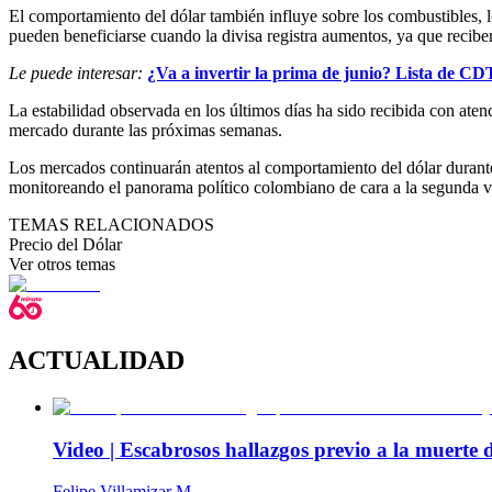
El comportamiento del dólar también influye sobre los combustibles, l
pueden beneficiarse cuando la divisa registra aumentos, ya que recibe
Le puede interesar:
¿Va a invertir la prima de junio? Lista de CD
La estabilidad observada en los últimos días ha sido recibida con aten
mercado durante las próximas semanas.
Los mercados continuarán atentos al comportamiento del dólar durante
monitoreando el panorama político colombiano de cara a la segunda vu
TEMAS RELACIONADOS
Precio del Dólar
Ver otros temas
ACTUALIDAD
Video | Escabrosos hallazgos previo a la muerte
Felipe Villamizar M.