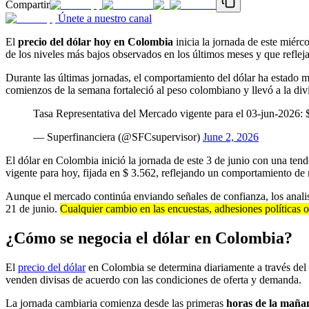
Compartir
Únete a nuestro canal
El
precio del dólar hoy en Colombia
inicia la jornada de este miérc
de los niveles más bajos observados en los últimos meses y que refleja
Durante las últimas jornadas, el comportamiento del dólar ha estado mar
comienzos de la semana fortaleció al peso colombiano y llevó a la div
Tasa Representativa del Mercado vigente para el 03-jun-2026:
— Superfinanciera (@SFCsupervisor)
June 2, 2026
El dólar en Colombia inició la jornada de este 3 de junio con una ten
vigente para hoy, fijada en $ 3.562, reflejando un comportamiento d
Aunque el mercado continúa enviando señales de confianza, los analis
21 de junio.
Cualquier cambio en las encuestas, adhesiones políticas
¿Cómo se negocia el dólar en Colombia?
El
precio del dólar
en Colombia se determina diariamente a través del 
venden divisas de acuerdo con las condiciones de oferta y demanda.
La jornada cambiaria comienza desde las primeras
horas de la mañan