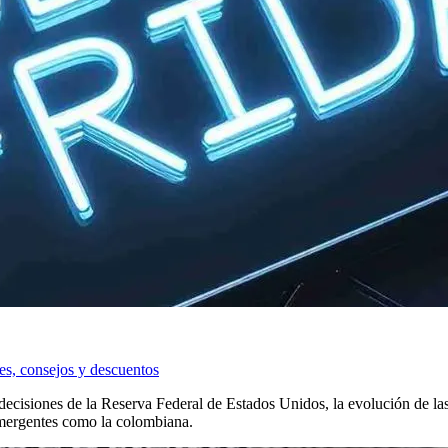
s, consejos y descuentos
ecisiones de la Reserva Federal de Estados Unidos, la evolución de las 
 emergentes como la colombiana.