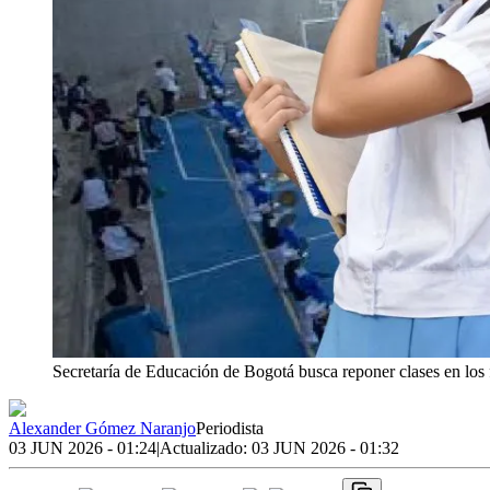
Secretaría de Educación de Bogotá busca reponer clases en los 
Alexander Gómez Naranjo
Periodista
03 JUN 2026 - 01:24
|
Actualizado:
03 JUN 2026 - 01:32