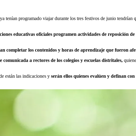
ya tenían programado viajar durante los tres festivos de junio tendrían
uciones educativas oficiales programen actividades de reposición de 
an completar los contenidos y horas de aprendizaje que fueron afec
e comunicada a rectores de los colegios y escuelas distritales,
quiene
nde están las indicaciones y
serán ellos quienes evalúen y definan con