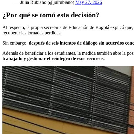
— Julia Rubiano (@julrubiano)
May 27, 2026
¿Por qué se tomó esta decisión?
Al respecto, la propia secretaria de Educación de Bogotá explicó que,
recuperar las jornadas perdidas.
Sin embargo,
después de seis intentos de diálogo sin acuerdos conc
Además de beneficiar a los estudiantes, la medida también abre la pos
trabajado y gestionar el reintegro de esos recursos.