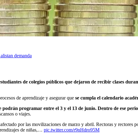
 alistan demanda
estudiantes de colegios públicos que dejaron de recibir clases duran
 procesos de aprendizaje y asegurar que
se cumpla el calendario acadé
e podrán programar entre el 3 y el 13 de junio. Dentro de ese perio
cansos o viajes.
fectado por las movilizaciones de marzo y abril. Rectoras y rectores p
aprendizajes de niñas,…
pic.twitter.com/r9nHdro95M