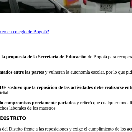
oxeo en colegio de Bogotá?
 la propuesta de la Secretaría de Educación
de Bogotá para recupera
mados entre las partes
y vulneran la autonomía escolar, por lo que pid
DE sostuvo que la reposición de las actividades debe realizarse entr
rital.
ndo compromisos previamente pactados
y reiteró que cualquier modal
chos laborales de los maestros.
𝗗𝗜𝗦𝗧𝗥𝗜𝗧𝗢
el Distrito frente a las reposiciones y exige el cumplimiento de los acu