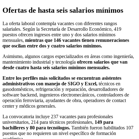
Ofertas de hasta seis salarios mínimos
La oferta laboral contempla vacantes con diferentes rangos
salariales. Según la Secretaría de Desarrollo Económico, 419
puestos ofrecen ingresos entre uno y dos salarios mínimos
mensuales,
mientras que 146 vacantes tienen remuneraciones
que oscilan entre dos y cuatro salarios mínimos.
Asimismo, algunos cargos especializados en áreas como ingeniería,
mantenimiento industrial y tecnología
ofrecen salarios que van
desde cuatro hasta seis salarios mínimos mensuales.
Entre los perfiles más solicitados se encuentran asistentes
administrativos con manejo de SIGO y Excel,
técnicos en
gasodomésticos, refrigeración y reparación, desarrolladores de
software backend, ingenieros electromecánicos, controladores de
operación ferroviaria, ayudantes de obra, operadores de contact
center y médicos generales.
La convocatoria incluye 237 vacantes para profesionales
universitarios, 214 para técnicos profesionales,
149 para
bachilleres y 80 para tecnólogos.
También fueron habilitados 107
puestos que no requieren un nivel específico de formación
académica.