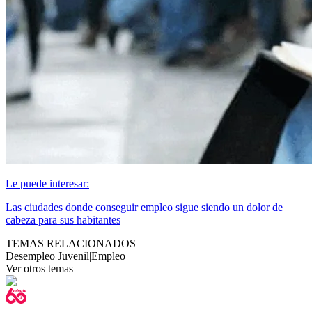
Le puede interesar:
Las ciudades donde conseguir empleo sigue siendo un dolor de
cabeza para sus habitantes
TEMAS RELACIONADOS
Desempleo Juvenil
|
Empleo
Ver otros temas