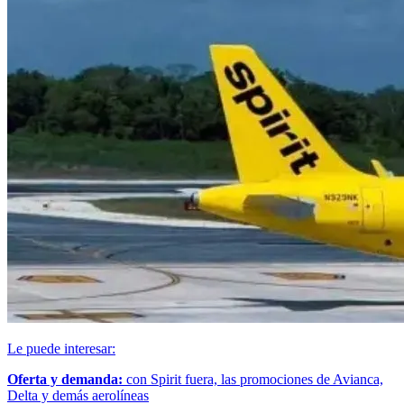
Le puede interesar:
Oferta y demanda:
con Spirit fuera, las promociones de Avianca,
Delta y demás aerolíneas