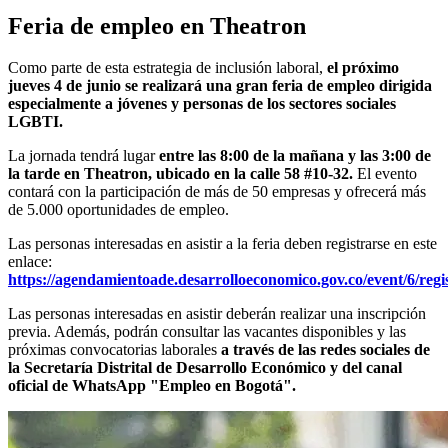
Feria de empleo en Theatron
Como parte de esta estrategia de inclusión laboral,
el próximo
jueves 4 de junio se realizará una gran feria de empleo dirigida
especialmente a jóvenes y personas de los sectores sociales
LGBTI.
La jornada tendrá lugar
entre las 8:00 de la mañana y las 3:00 de
la tarde en Theatron, ubicado en la calle 58 #10-32.
El evento
contará con la participación de más de 50 empresas y ofrecerá más
de 5.000 oportunidades de empleo.
Las personas interesadas en asistir a la feria deben registrarse en este
enlace:
https://agendamientoade.desarrolloeconomico.gov.co/event/6/regi
Las personas interesadas en asistir deberán realizar una inscripción
previa. Además, podrán consultar las vacantes disponibles y las
próximas convocatorias laborales
a través de las redes sociales de
la Secretaría Distrital de Desarrollo Económico y del canal
oficial de WhatsApp "Empleo en Bogotá".