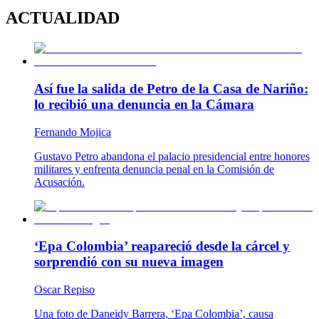
ACTUALIDAD
Así fue la salida de Petro de la Casa de Nariño:
lo recibió una denuncia en la Cámara
Fernando Mojica
Gustavo Petro abandona el palacio presidencial entre honores
militares y enfrenta denuncia penal en la Comisión de
Acusación.
‘Epa Colombia’ reapareció desde la cárcel y
sorprendió con su nueva imagen
Oscar Repiso
Una foto de Daneidy Barrera, ‘Epa Colombia’, causa