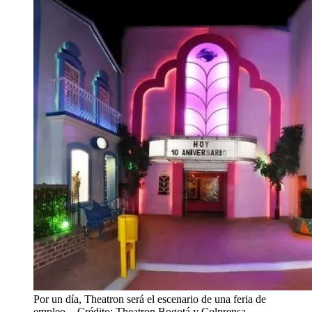
Por un día, Theatron será el escenario de una feria de
empleo.
- Crédito: Theatron Bogotá y Colprensa.