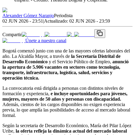
Alexander Gómez Naranjo
Periodista
02 JUN 2026 - 23:51
|
Actualizado:
02 JUN 2026 - 23:59
Compartir
Únete a nuestro canal
Bogotá comenzó junio con una de las mayores ofertas laborales del
año. La Alcaldía Mayor, a través de
la Secretaría Distrital de
Desarrollo Económico
y el Servicio Público de Empleo,
anunció
la apertura de 5.906 vacantes en sectores como tecnología,
transporte, infraestructura, logística, salud, servicios y
operación técnica.
La convocatoria está dirigida a personas con distintos niveles de
formación y experiencia,
e incluye oportunidades para jóvenes,
mujeres, mayores de 50 años y personas con discapacidad.
Además, cientos de los cargos disponibles no exigen experiencia
previa, lo que amplía las posibilidades de acceso al mercado laboral
formal.
Según la secretaria de Desarrollo Económico, María del Pilar López
Uribe,
la oferta refleja la dinámica actual del mercado laboral