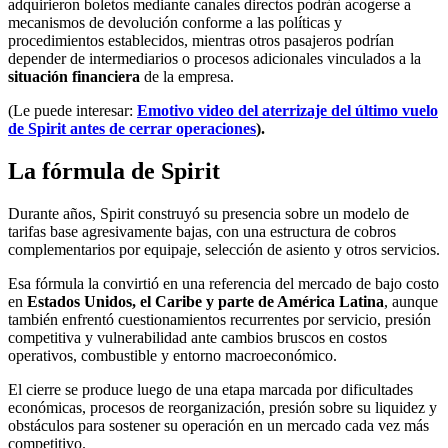
adquirieron boletos mediante canales directos podrán acogerse a
mecanismos de devolución conforme a las políticas y
procedimientos establecidos, mientras otros pasajeros podrían
depender de intermediarios o procesos adicionales vinculados a la
situación financiera
de la empresa.
(Le puede interesar:
Emotivo video del aterrizaje del último vuelo
de Spirit antes de cerrar operaciones
).
La fórmula de Spirit
Durante años, Spirit construyó su presencia sobre un modelo de
tarifas base agresivamente bajas, con una estructura de cobros
complementarios por equipaje, selección de asiento y otros servicios.
Esa fórmula la convirtió en una referencia del mercado de bajo costo
en
Estados Unidos, el Caribe y parte de América Latina
, aunque
también enfrentó cuestionamientos recurrentes por servicio, presión
competitiva y vulnerabilidad ante cambios bruscos en costos
operativos, combustible y entorno macroeconómico.
El cierre se produce luego de una etapa marcada por dificultades
económicas, procesos de reorganización, presión sobre su liquidez y
obstáculos para sostener su operación en un mercado cada vez más
competitivo.