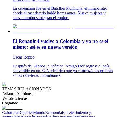
La ceremonia fue en el Batallón Pichincha, el mismo sitio
donde el mandatario habló horas antes. Nueve mujeres y
nueve hombres integran el equipo.
El Renault 4 vuelve a Colombia y ya no es el
mismo: así es su nueva versión
Oscar Repiso
Después de 34 años, el icónico 'Amigo Fiel' regresa al país
convertido en un SUV eléctrico que ya comenzó sus pruebas
en las carreteras colombianas.
TEMAS RELACIONADOS
Avianca
|
Aerolíneas
Ver otros temas
Cargando...
Colombia
Deportes
Mundo
Economía
Entretenimiento y