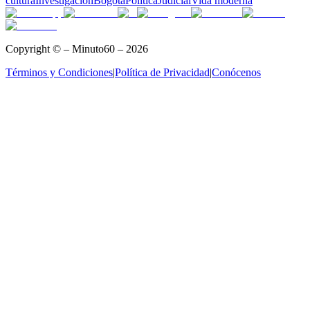
cultura
Investigación
Bogotá
Política
Judicial
Vida moderna
Copyright © – Minuto60 – 2026
Términos y Condiciones
|
Política de Privacidad
|
Conócenos