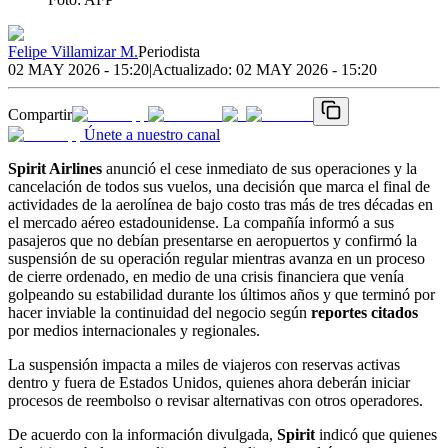
Felipe Villamizar M.
Periodista
02 MAY 2026 - 15:20
|
Actualizado:
02 MAY 2026 - 15:20
Compartir
Únete a nuestro canal
Spirit Airlines
anunció el cese inmediato de sus operaciones y la
cancelación de todos sus vuelos, una decisión que marca el final de
actividades de la aerolínea de bajo costo tras más de tres décadas en
el mercado aéreo estadounidense. La compañía informó a sus
pasajeros que no debían presentarse en aeropuertos y confirmó la
suspensión de su operación regular mientras avanza en un proceso
de cierre ordenado, en medio de una crisis financiera que venía
golpeando su estabilidad durante los últimos años y que terminó por
hacer inviable la continuidad del negocio según
reportes citados
por medios internacionales y regionales.
La suspensión impacta a miles de viajeros con reservas activas
dentro y fuera de Estados Unidos, quienes ahora deberán iniciar
procesos de reembolso o revisar alternativas con otros operadores.
De acuerdo con la información divulgada,
Spirit
indicó que quienes