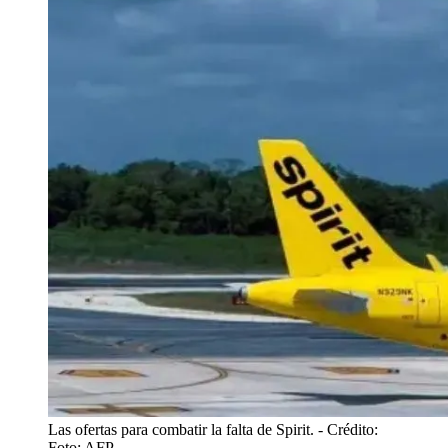
Las ofertas para combatir la falta de Spirit.
- Crédito:
Foto: AFP