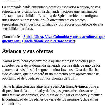
La compañía había enfrentado desafíos asociados a deuda, costos
estructurales y cambios en la demanda, factores que terminaron
afectando su viabilidad. La salida de
Spirit
también reconfigura
rutas donde su presencia influía directamente en precios,
especialmente en destinos turísticos y corredores domésticos de alta
sensibilidad tarifaria.
(También lea:
Spirit, Ultra, Viva Colombia y otras aerolíneas que
quebraron: ¿Hacia dónde viaja el 'low cost'?
).
Avianca y sus ofertas
Varias aerolíneas comenzaron a ajustar tarifas y opciones para
absorber parte de la demanda generada por la salida de uno de los
actores más visibles del segmento ultra low cost. Una de ellas ha
sido Avianca, que no esperó ni un momento para aprovechar esta
oportunidad de quedarse con los clientes de Spirit.
“Ante la situación que atraviesa
Spirit Airlines, Avianca
pone a
disposición de la autoridad y de los pasajeros afectados su red de
rutas y sillas disponibles, con el fin de mitigar el impacto y facilitar
la continuidad de los planes de viaje de los usuarios”, dice en su
comunicado.