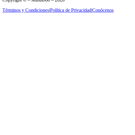
Términos y Condiciones
|
Política de Privacidad
|
Conócenos