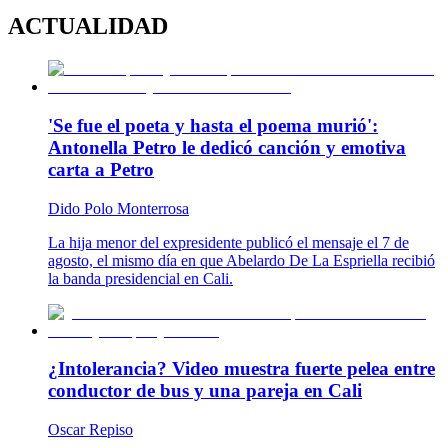
ACTUALIDAD
'Se fue el poeta y hasta el poema murió':
Antonella Petro le dedicó canción y emotiva
carta a Petro
Dido Polo Monterrosa
La hija menor del expresidente publicó el mensaje el 7 de
agosto, el mismo día en que Abelardo De La Espriella recibió
la banda presidencial en Cali.
¿Intolerancia? Video muestra fuerte pelea entre
conductor de bus y una pareja en Cali
Oscar Repiso