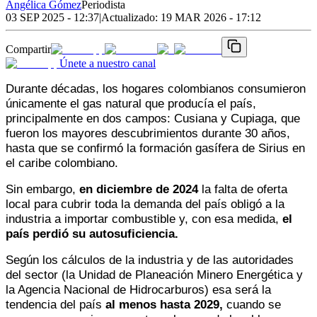
Angélica Gómez
Periodista
03 SEP 2025 - 12:37
|
Actualizado:
19 MAR 2026 - 17:12
Compartir
Únete a nuestro canal
Durante décadas, los hogares colombianos consumieron 
únicamente el gas natural que producía el país, 
principalmente en dos campos: Cusiana y Cupiaga, que 
fueron los mayores descubrimientos durante 30 años, 
hasta que se confirmó la formación gasífera de Sirius en 
el caribe colombiano. 
Sin embargo, 
en diciembre de 2024
 la falta de oferta 
local para cubrir toda la demanda del país obligó a la 
industria a importar combustible y, con esa medida, 
el 
país perdió su autosuficiencia. 
Según los cálculos de la industria y de las autoridades 
del sector (la Unidad de Planeación Minero Energética y 
la Agencia Nacional de Hidrocarburos) esa será la 
tendencia del país 
al menos hasta 2029, 
cuando se 