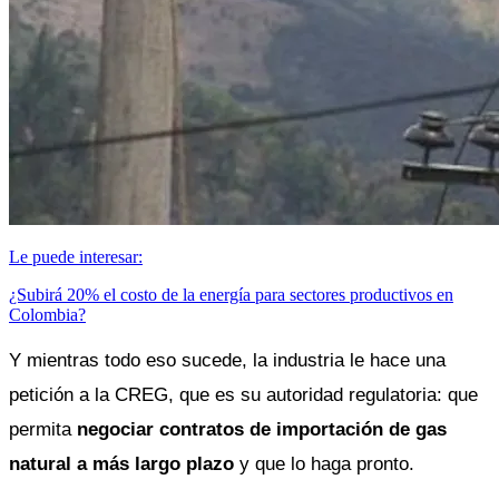
Le puede interesar:
¿Subirá 20% el costo de la energía para sectores productivos en
Colombia?
Y mientras todo eso sucede, la industria le hace una 
petición a la CREG, que es su autoridad regulatoria: que 
permita 
negociar contratos de importación de gas 
natural a más largo plazo
 y que lo haga pronto. 