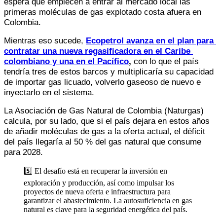
espera que empiecen a entrar al mercado local las 
primeras moléculas de gas explotado costa afuera en 
Colombia. 
Mientras eso sucede,
Ecopetrol avanza en el plan para 
contratar una nueva regasificadora en el Caribe 
colombiano y una en el Pacífico
,
 con lo que el país 
tendría tres de estos barcos y multiplicaría su capacidad 
de importar gas licuado, volverlo gaseoso de nuevo e 
inyectarlo en el sistema. 
La Asociación de Gas Natural de Colombia (Naturgas) 
calcula, por su lado, que si el país dejara en estos años 
de añadir moléculas de gas a la oferta actual, el déficit 
del país llegaría al 50 % del gas natural que consume 
para 2028. 
5️⃣ El desafío está en recuperar la inversión en
exploración y producción, así como impulsar los
proyectos de nueva oferta e infraestructura para
garantizar el abastecimiento. La autosuficiencia en gas
natural es clave para la seguridad energética del país.