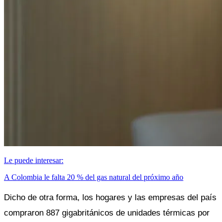
Le puede interesar:
A Colombia le falta 20 % del gas natural del próximo año
Dicho de otra forma, los hogares y las empresas del país 
compraron 887 gigabritánicos de unidades térmicas por 