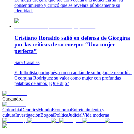
consentimiento y criticó que se revelara públicamente su
identidad.
Cristiano Ronaldo salió en defensa de Giorgina
por las criticas de su cuerpo: “Una mujer
perfecta”
Sara Casallas
El futbolista portugués, como capitán de su hogar, le recordó a
Georgina Rodríguez su valor como mujer con profundas
palabras de amor. ¿Qué dijo?
Cargando...
Colombia
Deportes
Mundo
Economía
Entretenimiento y
cultura
Investigación
Bogotá
Política
Judicial
Vida moderna