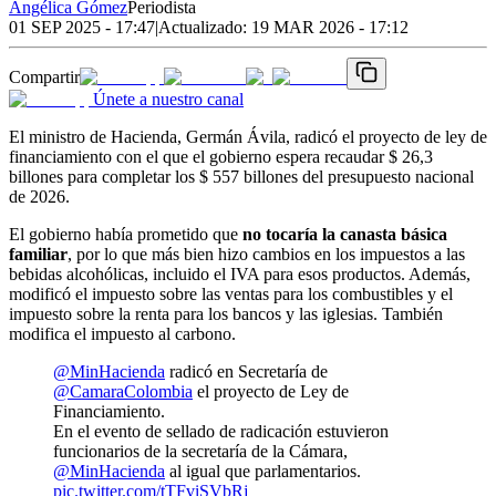
Angélica Gómez
Periodista
01 SEP 2025 - 17:47
|
Actualizado:
19 MAR 2026 - 17:12
Compartir
Únete a nuestro canal
El ministro de Hacienda, Germán Ávila, radicó el proyecto de ley de
financiamiento con el que el gobierno espera recaudar $ 26,3
billones para completar los $ 557 billones del presupuesto nacional
de 2026.
El gobierno había prometido que
no tocaría la canasta básica
familiar
, por lo que más bien hizo cambios en los impuestos a las
bebidas alcohólicas, incluido el IVA para esos productos. Además,
modificó el impuesto sobre las ventas para los combustibles y el
impuesto sobre la renta para los bancos y las iglesias. También
modifica el impuesto al carbono.
@MinHacienda
radicó en Secretaría de
@CamaraColombia
el proyecto de Ley de
Financiamiento.
En el evento de sellado de radicación estuvieron
funcionarios de la secretaría de la Cámara,
@MinHacienda
al igual que parlamentarios.
pic.twitter.com/tTFviSVbRj