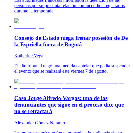
Las autoridades francesas informaron la detención de las
personas por su presunta relación con incendios registrados
durante la temporada.
Consejo de Estado niega frenar posesión de De
la Espriella fuera de Bogotá
Katherine Vega
El alto tribunal negó una medida cautelar que pedía suspender
el evento que se realizará este viernes 7 de agosto.
Caso Jorge Alfredo Vargas: una de las
denunciantes que sigue en el proceso dice que
no se retractará
Alexander Gómez Naranjo
La mujer aseguró que fue convocada a la audiencia sin su