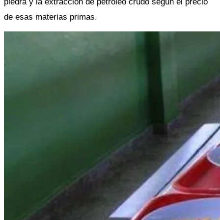
piedra y la extracción de petróleo crudo según el precio 
de esas materias primas. 