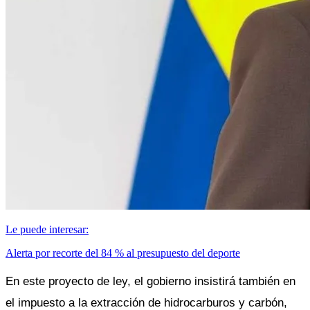
Le puede interesar:
Alerta por recorte del 84 % al presupuesto del deporte
En este proyecto de ley, el gobierno insistirá también en 
el impuesto a la extracción de hidrocarburos y carbón, 