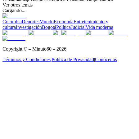
Ver otros temas
Cargando...
Colombia
Deportes
Mundo
Economía
Entretenimiento y
cultura
Investigación
Bogotá
Política
Judicial
Vida moderna
Copyright © – Minuto60 – 2026
Términos y Condiciones
|
Política de Privacidad
|
Conócenos