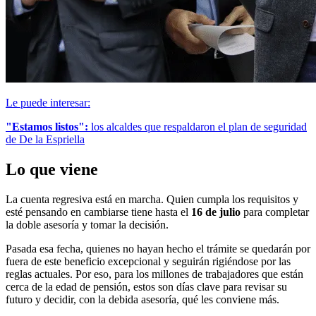
Le puede interesar:
"Estamos listos":
los alcaldes que respaldaron el plan de seguridad
de De la Espriella
Lo que viene
La cuenta regresiva está en marcha. Quien cumpla los requisitos y
esté pensando en cambiarse tiene hasta el
16 de julio
para completar
la doble asesoría y tomar la decisión.
Pasada esa fecha, quienes no hayan hecho el trámite se quedarán por
fuera de este beneficio excepcional y seguirán rigiéndose por las
reglas actuales. Por eso, para los millones de trabajadores que están
cerca de la edad de pensión, estos son días clave para revisar su
futuro y decidir, con la debida asesoría, qué les conviene más.