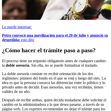
Le puede interesar:
Petro convocó una movilización para el 20 de julio y anunció su
despedida:
esto dijo
¿Cómo hacer el trámite paso a paso?
El proceso tiene un requisito obligatorio antes de cualquier cambio:
la
doble asesoría
. Sin ella, no se puede formalizar el traslado.
La doble asesoría consiste en recibir orientación de los dos
regímenes: primero del fondo en el que se está y luego del otro. La
idea es que la persona conozca las diferencias entre lo público y lo
privado antes de decidir. Esas asesorías, una vez recibidas, tienen
validez de un año.
Después de recibir ambas, quien decida trasladarse debe solicitar el
cambio en la administradora a la que desea pasarse, a través de su
página web. Los expertos recomiendan no dejar el trámite para los