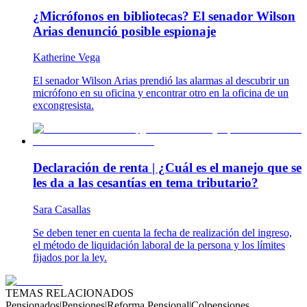
¿Micrófonos en bibliotecas? El senador Wilson
Arias denunció posible espionaje
Katherine Vega
El senador Wilson Arias prendió las alarmas al descubrir un
micrófono en su oficina y encontrar otro en la oficina de un
excongresista.
Declaración de renta | ¿Cuál es el manejo que se
les da a las cesantías en tema tributario?
Sara Casallas
Se deben tener en cuenta la fecha de realización del ingreso,
el método de liquidación laboral de la persona y los límites
fijados por la ley.
TEMAS RELACIONADOS
Pensionados
|
Pensiones
|
Reforma Pensional
|
Colpensiones