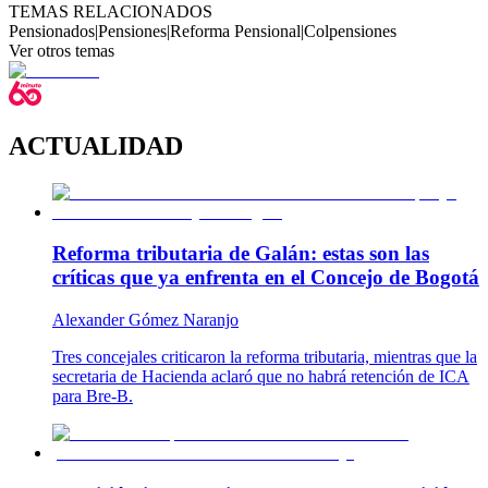
TEMAS RELACIONADOS
Pensionados
|
Pensiones
|
Reforma Pensional
|
Colpensiones
Ver otros temas
ACTUALIDAD
Reforma tributaria de Galán: estas son las
críticas que ya enfrenta en el Concejo de Bogotá
Alexander Gómez Naranjo
Tres concejales criticaron la reforma tributaria, mientras que la
secretaria de Hacienda aclaró que no habrá retención de ICA
para Bre-B.