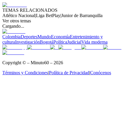
TEMAS RELACIONADOS
Atlético Nacional
|
Liga BetPlay
|
Junior de Barranquilla
Ver otros temas
Cargando...
Colombia
Deportes
Mundo
Economía
Entretenimiento y
cultura
Investigación
Bogotá
Política
Judicial
Vida moderna
Copyright © – Minuto60 – 2026
Términos y Condiciones
|
Política de Privacidad
|
Conócenos