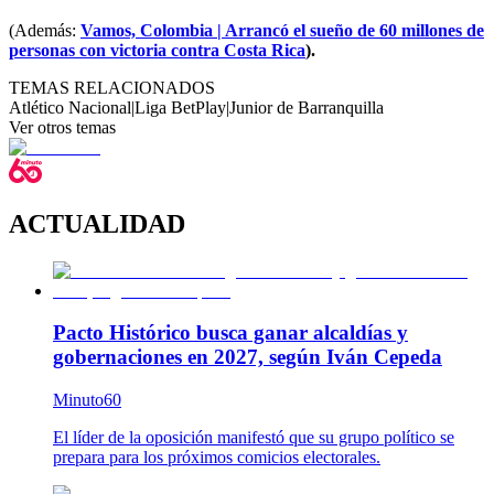
(Además:
Vamos, Colombia | Arrancó el sueño de 60 millones de
personas con victoria contra Costa Rica
).
TEMAS RELACIONADOS
Atlético Nacional
|
Liga BetPlay
|
Junior de Barranquilla
Ver otros temas
ACTUALIDAD
Pacto Histórico busca ganar alcaldías y
gobernaciones en 2027, según Iván Cepeda
Minuto60
El líder de la oposición manifestó que su grupo político se
prepara para los próximos comicios electorales.