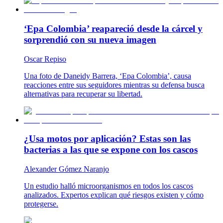
‘Epa Colombia’ reapareció desde la cárcel y
sorprendió con su nueva imagen
Oscar Repiso
Una foto de Daneidy Barrera, ‘Epa Colombia’, causa
reacciones entre sus seguidores mientras su defensa busca
alternativas para recuperar su libertad.
¿Usa motos por aplicación? Estas son las
bacterias a las que se expone con los cascos
Alexander Gómez Naranjo
Un estudio halló microorganismos en todos los cascos
analizados. Expertos explican qué riesgos existen y cómo
protegerse.