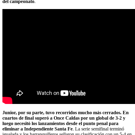
del campeonato
.
Junior, por su parte, tuvo recorridos mucho más cerrados. En
cuartos de final superó a Once Caldas por un global de 3-2 y
luego necesitó los lanzamientos desde el punto penal para
eliminar a Independiente Santa Fe
. La serie semifinal terminó
igualada y los barranquilleros sellaron su clasificación con un 5-4 en