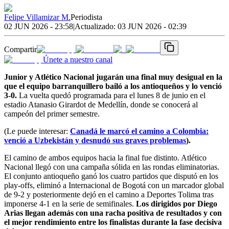
Felipe Villamizar M.
Periodista
02 JUN 2026 - 23:58
|
Actualizado:
03 JUN 2026 - 02:39
Compartir
Únete a nuestro canal
Junior y Atlético Nacional jugarán una final muy desigual en la
que el equipo barranquillero bailó a los antioqueños y lo venció
3-0.
La vuelta quedó programada para el lunes 8 de junio en el
estadio Atanasio Girardot de Medellín, donde se conocerá al
campeón del primer semestre.
(Le puede interesar:
Canadá le marcó el camino a Colombia:
venció a Uzbekistán y desnudó sus graves problemas
).
El camino de ambos equipos hacia la final fue distinto. Atlético
Nacional llegó con una campaña sólida en las rondas eliminatorias.
El conjunto antioqueño ganó los cuatro partidos que disputó en los
play-offs, eliminó a Internacional de Bogotá con un marcador global
de 9-2 y posteriormente dejó en el camino a Deportes Tolima tras
imponerse 4-1 en la serie de semifinales.
Los dirigidos por Diego
Arias llegan además con una racha positiva de resultados y con
el mejor rendimiento entre los finalistas durante la fase decisiva