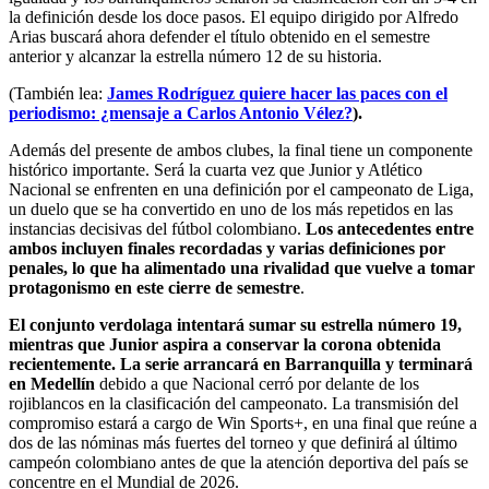
la definición desde los doce pasos. El equipo dirigido por Alfredo
Arias buscará ahora defender el título obtenido en el semestre
anterior y alcanzar la estrella número 12 de su historia.
(También lea:
James Rodríguez quiere hacer las paces con el
periodismo: ¿mensaje a Carlos Antonio Vélez?
).
Además del presente de ambos clubes, la final tiene un componente
histórico importante. Será la cuarta vez que Junior y Atlético
Nacional se enfrenten en una definición por el campeonato de Liga,
un duelo que se ha convertido en uno de los más repetidos en las
instancias decisivas del fútbol colombiano.
Los antecedentes entre
ambos incluyen finales recordadas y varias definiciones por
penales, lo que ha alimentado una rivalidad que vuelve a tomar
protagonismo en este cierre de semestre
.
El conjunto verdolaga intentará sumar su estrella número 19,
mientras que Junior aspira a conservar la corona obtenida
recientemente. La serie arrancará en Barranquilla y terminará
en Medellín
debido a que Nacional cerró por delante de los
rojiblancos en la clasificación del campeonato. La transmisión del
compromiso estará a cargo de Win Sports+, en una final que reúne a
dos de las nóminas más fuertes del torneo y que definirá al último
campeón colombiano antes de que la atención deportiva del país se
concentre en el Mundial de 2026.