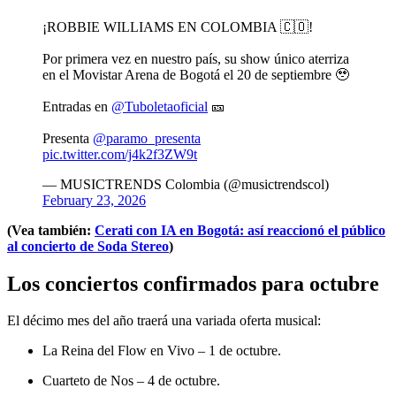
¡ROBBIE WILLIAMS EN COLOMBIA 🇨🇴!
Por primera vez en nuestro país, su show único aterriza
en el Movistar Arena de Bogotá el 20 de septiembre 🥹
Entradas en
@Tuboletaoficial
🎫
Presenta
@paramo_presenta
pic.twitter.com/j4k2f3ZW9t
— MUSICTRENDS Colombia (@musictrendscol)
February 23, 2026
(Vea también:
Cerati con IA en Bogotá: así reaccionó el público
al concierto de Soda Stereo
)
Los conciertos confirmados para octubre
El décimo mes del año traerá una variada oferta musical:
La Reina del Flow en Vivo – 1 de octubre.
Cuarteto de Nos – 4 de octubre.