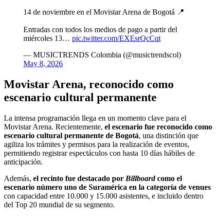
14 de noviembre en el Movistar Arena de Bogotá 📍
Entradas con todos los medios de pago a partir del
miércoles 13…
pic.twitter.com/EXEsrQcCqt
— MUSICTRENDS Colombia (@musictrendscol)
May 8, 2026
Movistar Arena, reconocido como
escenario cultural permanente
La intensa programación llega en un momento clave para el
Movistar Arena. Recientemente,
el escenario fue reconocido como
escenario cultural permanente de Bogotá
, una distinción que
agiliza los trámites y permisos para la realización de eventos,
permitiendo registrar espectáculos con hasta 10 días hábiles de
anticipación.
Además,
el recinto fue destacado por
Billboard
como el
escenario número uno de Suramérica en la categoría de venues
con capacidad entre 10.000 y 15.000 asistentes, e incluido dentro
del Top 20 mundial de su segmento.