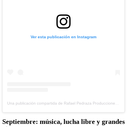
Ver esta publicación en Instagram
Una publicación compartida de Rafael Pedraza Producciones🎶 (@rafaelpedrazaproducciones)
Septiembre: música, lucha libre y grandes