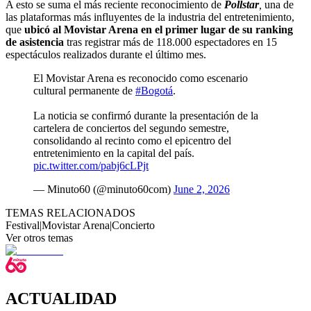
A esto se suma el más reciente reconocimiento de
Pollstar
,
una de
las plataformas más influyentes de la industria del entretenimiento,
que
ubicó al Movistar Arena en el primer lugar de su ranking
de asistencia
tras registrar más de 118.000 espectadores en 15
espectáculos realizados durante el último mes.
El Movistar Arena es reconocido como escenario
cultural permanente de
#Bogotá
.
La noticia se confirmó durante la presentación de la
cartelera de conciertos del segundo semestre,
consolidando al recinto como el epicentro del
entretenimiento en la capital del país.
pic.twitter.com/pabj6cLPjt
— Minuto60 (@minuto60com)
June 2, 2026
TEMAS RELACIONADOS
Festival
|
Movistar Arena
|
Concierto
Ver otros temas
ACTUALIDAD