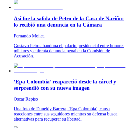
Así fue la salida de Petro de la Casa de Nariño:
lo recibió una denuncia en la Cámara
Fernando Mojica
Gustavo Petro abandona el palacio presidencial entre honores
militares y enfrenta denuncia penal en la Comisión de
Acusación.
‘Epa Colombia’ reapareció desde la cárcel y
sorprendió con su nueva imagen
Oscar Repiso
Una foto de Daneidy Barrera, ‘Epa Colombia’, causa
reacciones entre sus seguidores mientras su defensa busca
alternativas para recuperar su libertad.