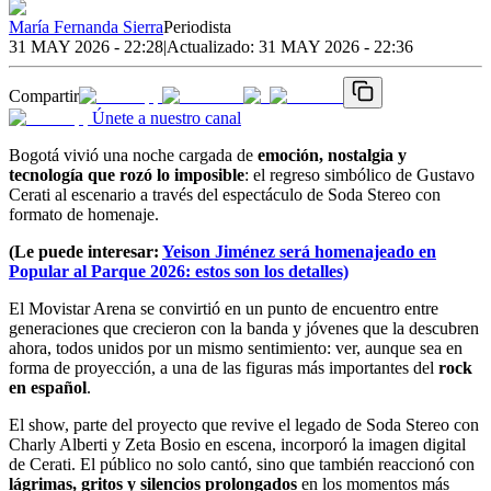
María Fernanda Sierra
Periodista
31 MAY 2026 - 22:28
|
Actualizado:
31 MAY 2026 - 22:36
Compartir
Únete a nuestro canal
Bogotá vivió una noche cargada de
emoción, nostalgia y
tecnología que rozó lo imposible
: el regreso simbólico de Gustavo
Cerati al escenario a través del espectáculo de Soda Stereo con
formato de homenaje.
(Le puede interesar:
Yeison Jiménez será homenajeado en
Popular al Parque 2026: estos son los detalles)
El Movistar Arena se convirtió en un punto de encuentro entre
generaciones que crecieron con la banda y jóvenes que la descubren
ahora, todos unidos por un mismo sentimiento: ver, aunque sea en
forma de proyección, a una de las figuras más importantes del
rock
en español
.
El show, parte del proyecto que revive el legado de Soda Stereo con
Charly Alberti y Zeta Bosio en escena, incorporó la imagen digital
de Cerati. El público no solo cantó, sino que también reaccionó con
lágrimas, gritos y silencios prolongados
en los momentos más