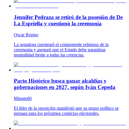
Jennifer Pedraza se retiró de la posesión de De
La Espriella y cuestionó la ceremonia
Oscar Repiso
La senadora cuestionó el componente religioso de la
ceremonia y aseguró que el Estado debe garantizar
neutralidad frente a todas las creencias.
Pacto Histórico busca ganar alcaldías y
gobernaciones en 2027, según Iván Cepeda
Minuto60
El líder de la oposición manifestó que su grupo político se
prepara para los próximos comicios electorales.