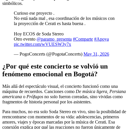
simbólicos.
Curioso ese proyecto .
No está nada mal , esa coordinación de los músicos con
la proyección de Cerati es hasta buena .
Hoy ECOS de Soda Stereo
Otro evento
@paramo_presenta
#Comparte
#Apoya
pic.twitter.com/wVUESW3y7x
— PogoConcerts (@PogotaConcerts)
May 31, 2026
¿Por qué este concierto se volvió un
fenómeno emocional en Bogotá?
Más allá del espectáculo visual, el concierto funcionó como una
máquina de recuerdos. Canciones como
De música ligera,
Persiana
americana
o
Prófugos
no solo fueron coreadas, sino vividas como
fragmentos de historia personal por los asistentes.
Para muchos, no era solo Soda Stereo en vivo, sino la posibilidad de
reencontrarse con momentos de su vida: adolescencias, primeros
amores, viajes y épocas marcadas por la música de Cerati. Esa
conexión explica por qué las reacciones no fueron únicamente de