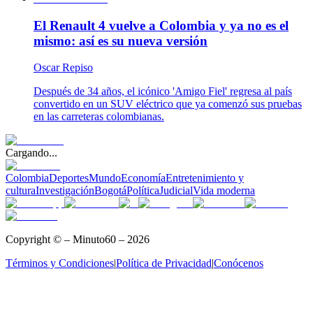
El Renault 4 vuelve a Colombia y ya no es el
mismo: así es su nueva versión
Oscar Repiso
Después de 34 años, el icónico 'Amigo Fiel' regresa al país
convertido en un SUV eléctrico que ya comenzó sus pruebas
en las carreteras colombianas.
Cargando...
Colombia
Deportes
Mundo
Economía
Entretenimiento y
cultura
Investigación
Bogotá
Política
Judicial
Vida moderna
Copyright © – Minuto60 – 2026
Términos y Condiciones
|
Política de Privacidad
|
Conócenos