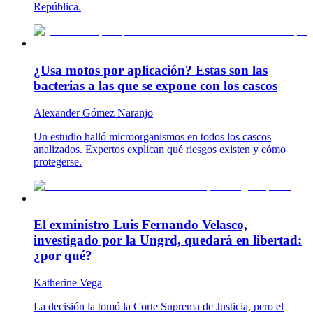
República.
¿Usa motos por aplicación? Estas son las
bacterias a las que se expone con los cascos
Alexander Gómez Naranjo
Un estudio halló microorganismos en todos los cascos
analizados. Expertos explican qué riesgos existen y cómo
protegerse.
El exministro Luis Fernando Velasco,
investigado por la Ungrd, quedará en libertad:
¿por qué?
Katherine Vega
La decisión la tomó la Corte Suprema de Justicia, pero el