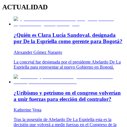
ACTUALIDAD
¿Quién es Clara Lucía Sandoval, designada
por De la Espriella como gerente para Bogotá?
Alexander Gómez Naranjo
La concejal fue designada por el presidente Abelardo De La
Espriella para representar al nuevo Gobierno en Bogotá.
¿Uribismo y petrismo en el congreso volverían
a unir fuerzas para elección del contralor?
Katherine Vega
Tras la posesión de Abelardo De La Espriella esta es la
decisión que volverá a medir fuerzas en el Congreso de la