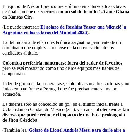
El equipo de Néstor Lorenzo fue el último en subirse a los octavos
de final la noche del
viernes con un sólido triunfo 1-0 ante Ghana
en Kansas City
.
(Le puede interesar:
El golazo de Ibrahim Yasser que 'silenció' a
Argentina en los octavos del Mundial 2026
).
La definición ante el arco es la única asignatura pendiente de un
combinado que empieza a meterse en la conversación de los
candidatos al título.
Colombia preferiría mantenerse fuera del radar de favoritos
pero se está mostrando como uno de los equipos más fiables del
campeonato.
Líder de grupo en la primera fase, Colombia suma tres victorias y un
único empate frente a Portugal que fue precisamente su mejor
actuación.
La defensa sólo ha concedido un gol, en el triunfo inicial frente a
Uzbekistán en Ciudad de México (3-1), y su arsenal
ofensivo es tan
diverso que puede reducir el impacto de una baja prolongada
de Jhon Córdoba
.
(También lea:
Golazo de Lionel Andrés Messi para darle aire a