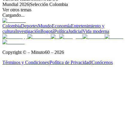
Mundial 2026
|
Selección Colombia
Ver otros temas
Cargando...
Colombia
Deportes
Mundo
Economía
Entretenimiento y
cultura
Investigación
Bogotá
Política
Judicial
Vida moderna
Copyright © – Minuto60 – 2026
Términos y Condiciones
|
Política de Privacidad
|
Conócenos