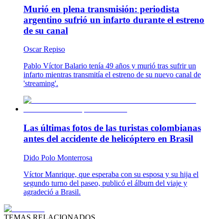
Murió en plena transmisión: periodista
argentino sufrió un infarto durante el estreno
de su canal
Oscar Repiso
Pablo Víctor Balario tenía 49 años y murió tras sufrir un
infarto mientras transmitía el estreno de su nuevo canal de
'streaming'.
Las últimas fotos de las turistas colombianas
antes del accidente de helicóptero en Brasil
Dido Polo Monterrosa
Víctor Manrique, que esperaba con su esposa y su hija el
segundo turno del paseo, publicó el álbum del viaje y
agradeció a Brasil.
TEMAS RELACIONADOS