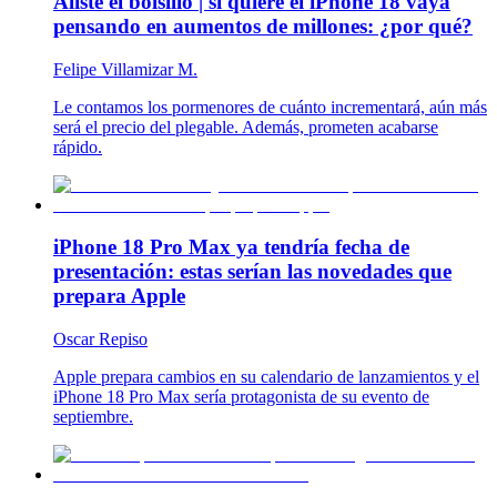
Aliste el bolsillo | si quiere el iPhone 18 vaya
pensando en aumentos de millones: ¿por qué?
Felipe Villamizar M.
Le contamos los pormenores de cuánto incrementará, aún más
será el precio del plegable. Además, prometen acabarse
rápido.
iPhone 18 Pro Max ya tendría fecha de
presentación: estas serían las novedades que
prepara Apple
Oscar Repiso
Apple prepara cambios en su calendario de lanzamientos y el
iPhone 18 Pro Max sería protagonista de su evento de
septiembre.