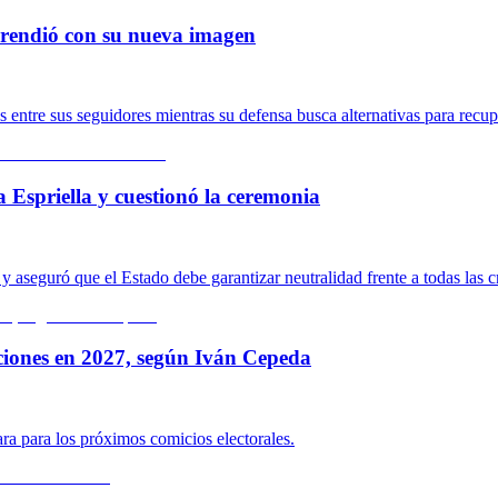
rprendió con su nueva imagen
ntre sus seguidores mientras su defensa busca alternativas para recupe
a Espriella y cuestionó la ceremonia
 aseguró que el Estado debe garantizar neutralidad frente a todas las c
ciones en 2027, según Iván Cepeda
ara para los próximos comicios electorales.