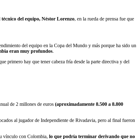
 técnico del equipo, Néstor Lorenzo
, en la rueda de prensa fue que
l rendimiento del equipo en la Copa del Mundo y más porque ha sido un
lombia eran muy profundos
.
que primero hay que tener cabeza fría desde la parte directiva y del
anual de 2 millones de euros
(aproximadamente 8.500 a 8.800
nvocados al jugador de Independiente de Rivadavia, pero al final fueron
 su vínculo con Colombia,
lo que podría terminar derivando que no