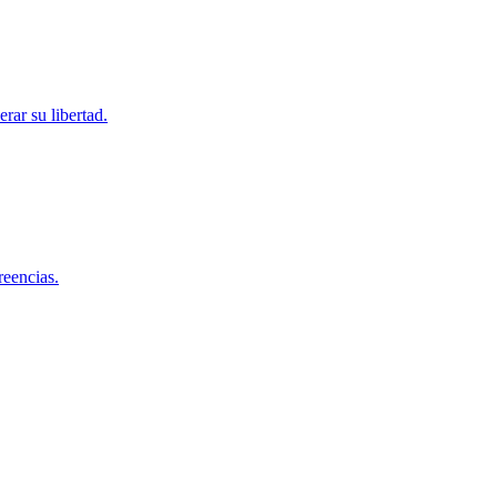
rar su libertad.
reencias.