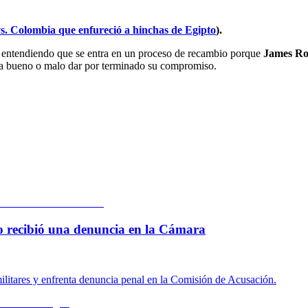
vs. Colombia que enfureció a hinchas de Egipto
).
n, entendiendo que se entra en un proceso de recambio porque
James Ro
 sea bueno o malo dar por terminado su compromiso.
 lo recibió una denuncia en la Cámara
ilitares y enfrenta denuncia penal en la Comisión de Acusación.