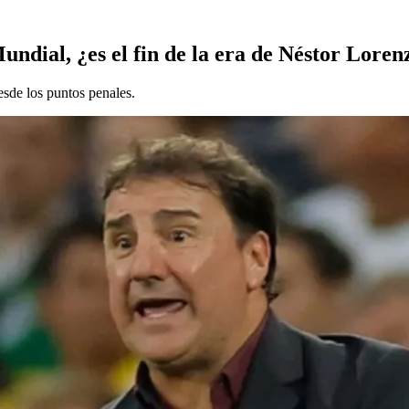
ndial, ¿es el fin de la era de Néstor Loren
sde los puntos penales.