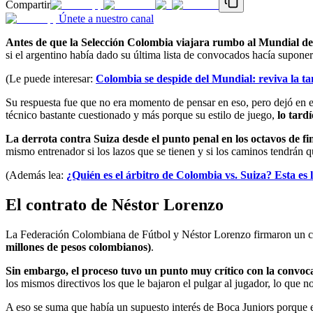
Compartir
Únete a nuestro canal
Antes de que la Selección Colombia viajara rumbo al Mundial de
si el argentino había dado su última lista de convocados hacía suponer 
(Le puede interesar:
Colombia se despide del Mundial: reviva la ta
Su respuesta fue que no era momento de pensar en eso, pero dejó en e
técnico bastante cuestionado y más porque su estilo de juego,
lo tard
La derrota contra Suiza desde el punto penal en los octavos de f
mismo entrenador si los lazos que se tienen y si los caminos tendrán 
(Además lea:
¿Quién es el árbitro de Colombia vs. Suiza? Esta es 
El contrato de Néstor Lorenzo
La Federación Colombiana de Fútbol y Néstor Lorenzo firmaron un cont
millones de pesos colombianos)
.
Sin embargo, el proceso tuvo un punto muy crítico con la convoca
los mismos directivos los que le bajaron el pulgar al jugador, lo que no
A eso se suma que había un supuesto interés de Boca Juniors porque 