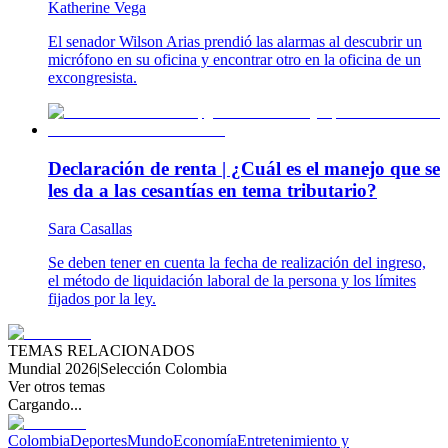
Katherine Vega
El senador Wilson Arias prendió las alarmas al descubrir un
micrófono en su oficina y encontrar otro en la oficina de un
excongresista.
Declaración de renta | ¿Cuál es el manejo que se
les da a las cesantías en tema tributario?
Sara Casallas
Se deben tener en cuenta la fecha de realización del ingreso,
el método de liquidación laboral de la persona y los límites
fijados por la ley.
TEMAS RELACIONADOS
Mundial 2026
|
Selección Colombia
Ver otros temas
Cargando...
Colombia
Deportes
Mundo
Economía
Entretenimiento y