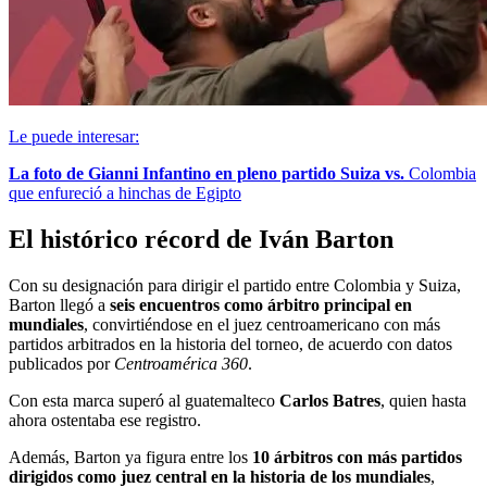
Le puede interesar:
La foto de Gianni Infantino en pleno partido Suiza vs.
Colombia
que enfureció a hinchas de Egipto
El histórico récord de Iván Barton
Con su designación para dirigir el partido entre Colombia y Suiza,
Barton llegó a
seis encuentros como árbitro principal en
mundiales
, convirtiéndose en el juez centroamericano con más
partidos arbitrados en la historia del torneo, de acuerdo con datos
publicados por
Centroamérica 360
.
Con esta marca superó al guatemalteco
Carlos Batres
, quien hasta
ahora ostentaba ese registro.
Además, Barton ya figura entre los
10 árbitros con más partidos
dirigidos como juez central en la historia de los mundiales
,