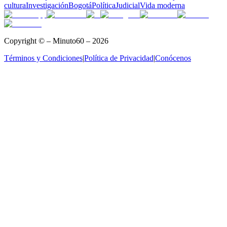
cultura
Investigación
Bogotá
Política
Judicial
Vida moderna
Copyright © – Minuto60 – 2026
Términos y Condiciones
|
Política de Privacidad
|
Conócenos