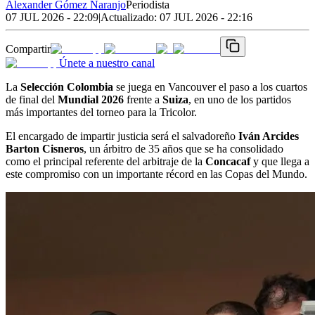
Alexander Gómez Naranjo
Periodista
07 JUL 2026 - 22:09
|
Actualizado:
07 JUL 2026 - 22:16
Compartir
Únete a nuestro canal
La
Selección Colombia
se juega en Vancouver el paso a los cuartos
de final del
Mundial 2026
frente a
Suiza
, en uno de los partidos
más importantes del torneo para la Tricolor.
El encargado de impartir justicia será el salvadoreño
Iván Arcides
Barton Cisneros
, un árbitro de 35 años que se ha consolidado
como el principal referente del arbitraje de la
Concacaf
y que llega a
este compromiso con un importante récord en las Copas del Mundo.