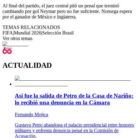
Al final del partido, el juez central pitó un penal que terminó
cambiando por gol Neymar pero no fue suficiente. Noruega espera
por el ganador de México e Inglaterra.
TEMAS RELACIONADOS
FIFA
|
Mundial 2026
|
Selección Brasil
Ver otros temas
ACTUALIDAD
Así fue la salida de Petro de la Casa de Nariño:
lo recibió una denuncia en la Cámara
Fernando Mojica
Gustavo Petro abandona el palacio presidencial entre honores
militares y enfrenta denuncia penal en la Comisión de
Acusación.