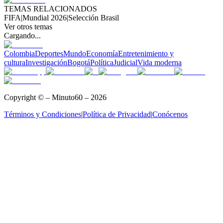
TEMAS RELACIONADOS
FIFA
|
Mundial 2026
|
Selección Brasil
Ver otros temas
Cargando...
Colombia
Deportes
Mundo
Economía
Entretenimiento y
cultura
Investigación
Bogotá
Política
Judicial
Vida moderna
Copyright © – Minuto60 – 2026
Términos y Condiciones
|
Política de Privacidad
|
Conócenos