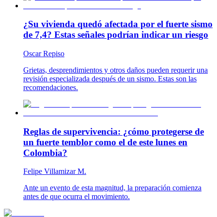
¿Su vivienda quedó afectada por el fuerte sismo
de 7,4? Estas señales podrían indicar un riesgo
Oscar Repiso
Grietas, desprendimientos y otros daños pueden requerir una
revisión especializada después de un sismo. Estas son las
recomendaciones.
Reglas de supervivencia: ¿cómo protegerse de
un fuerte temblor como el de este lunes en
Colombia?
Felipe Villamizar M.
Ante un evento de esta magnitud, la preparación comienza
antes de que ocurra el movimiento.