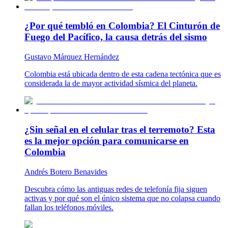
¿Por qué tembló en Colombia? El Cinturón de
Fuego del Pacífico, la causa detrás del sismo
Gustavo Márquez Hernández
Colombia está ubicada dentro de esta cadena tectónica que es
considerada la de mayor actividad sísmica del planeta.
¿Sin señal en el celular tras el terremoto? Esta
es la mejor opción para comunicarse en
Colombia
Andrés Botero Benavides
Descubra cómo las antiguas redes de telefonía fija siguen
activas y por qué son el único sistema que no colapsa cuando
fallan los teléfonos móviles.