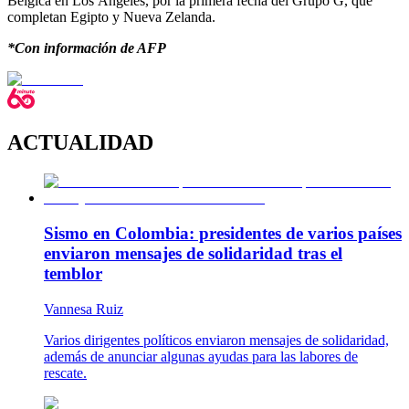
Bélgica en Los Ángeles, por la primera fecha del Grupo G, que
completan Egipto y Nueva Zelanda.
*Con información de AFP
ACTUALIDAD
Sismo en Colombia: presidentes de varios países
enviaron mensajes de solidaridad tras el
temblor
Vannesa Ruiz
Varios dirigentes políticos enviaron mensajes de solidaridad,
además de anunciar algunas ayudas para las labores de
rescate.