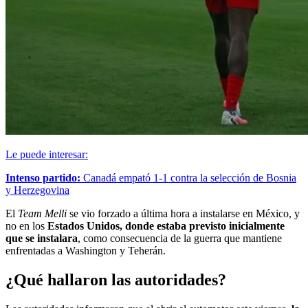
Le puede interesar:
Intenso partido:
Canadá empató 1-1 contra la selección de Bosnia
y Herzegovina
El
Team Melli
se vio forzado a última hora a instalarse en México, y
no en los
Estados Unidos, donde estaba previsto inicialmente
que se instalara
, como consecuencia de la guerra que mantiene
enfrentadas a Washington y Teherán.
¿Qué hallaron las autoridades?