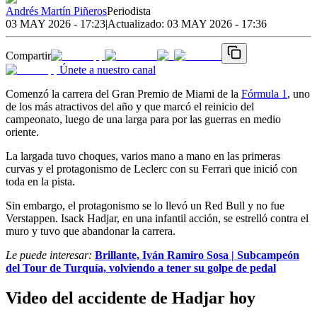
Andrés Martín Piñeros
Periodista
03 MAY 2026 - 17:23
|
Actualizado:
03 MAY 2026 - 17:36
Compartir
Únete a nuestro canal
Comenzó la carrera del Gran Premio de Miami de la
Fórmula 1
, uno
de los más atractivos del año y que marcó el reinicio del
campeonato, luego de una larga para por las guerras en medio
oriente.
La largada tuvo choques, varios mano a mano en las primeras
curvas y el protagonismo de Leclerc con su Ferrari que inició con
toda en la pista.
Sin embargo, el protagonismo se lo llevó un Red Bull y no fue
Verstappen. Isack Hadjar, en una infantil acción, se estrelló contra el
muro y tuvo que abandonar la carrera.
Le puede interesar:
Brillante, Iván Ramiro Sosa | Subcampeón
del Tour de Turquía, volviendo a tener su golpe de pedal
Video del accidente de Hadjar hoy