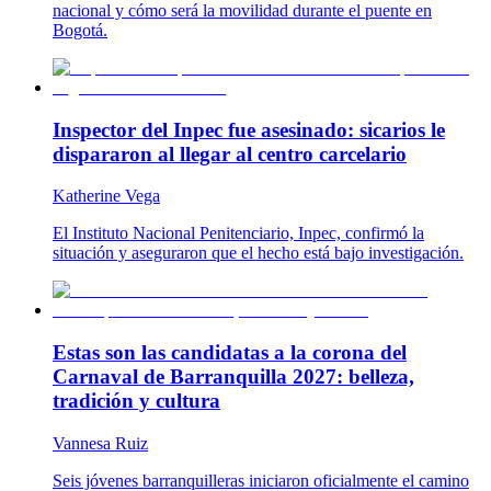
nacional y cómo será la movilidad durante el puente en
Bogotá.
Inspector del Inpec fue asesinado: sicarios le
dispararon al llegar al centro carcelario
Katherine Vega
El Instituto Nacional Penitenciario, Inpec, confirmó la
situación y aseguraron que el hecho está bajo investigación.
Estas son las candidatas a la corona del
Carnaval de Barranquilla 2027: belleza,
tradición y cultura
Vannesa Ruiz
Seis jóvenes barranquilleras iniciaron oficialmente el camino