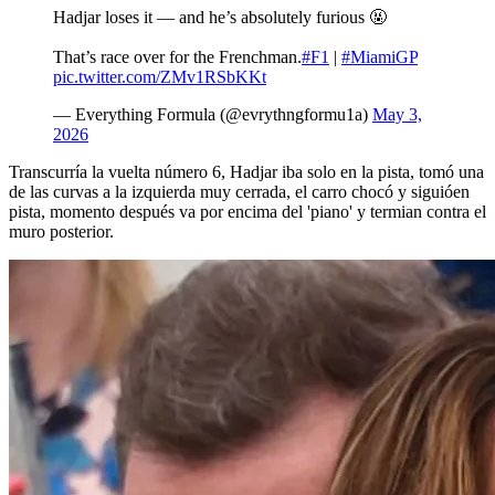
Hadjar loses it — and he’s absolutely furious 🤬
That’s race over for the Frenchman.
#F1
|
#MiamiGP
pic.twitter.com/ZMv1RSbKKt
— Everything Formula (@evrythngformu1a)
May 3,
2026
Transcurría la vuelta número 6, Hadjar iba solo en la pista, tomó una
de las curvas a la izquierda muy cerrada, el carro chocó y siguióen
pista, momento después va por encima del 'piano' y termian contra el
muro posterior.