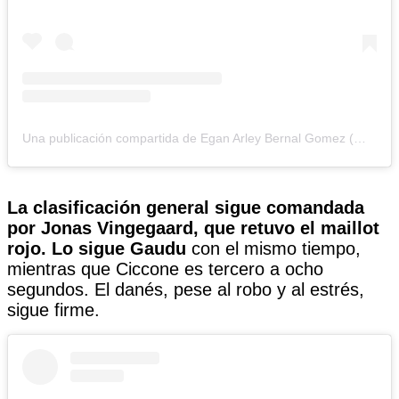
Una publicación compartida de Egan Arley Bernal Gomez (@eganbernal)
La clasificación general sigue comandada
por Jonas Vingegaard, que retuvo el maillot
rojo. Lo sigue Gaudu
con el mismo tiempo,
mientras que Ciccone es tercero a ocho
segundos. El danés, pese al robo y al estrés,
sigue firme.