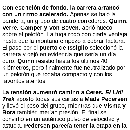
Con ese telón de fondo, la carrera arrancó
con un ritmo acelerado.
Apenas se bajó la
bandera, un grupo de cuatro corredores:
Quinn,
Verre, Gamper y Von Boven,
abrió hueco
sobre el pelotón. La fuga rodó con cierta ventaja
hasta que la montaña empezó a cobrar factura.
El paso por el
puerto de Issiglio
seleccionó la
carrera y dejó en evidencia que sería un día
duro.
Quinn
resistió hasta los últimos 40
kilómetros, pero finalmente fue neutralizado por
un pelotón que rodaba compacto y con los
favoritos atentos.
La tensión aumentó camino a Ceres.
El Lidl
Trek
apostó todas sus cartas a
Mads Pedersen
y llevó el peso del grupo, mientras que
Visma y
Bora
también metían presión. El final se
convirtió en un auténtico pulso de velocidad y
astucia.
Pedersen parecía tener la etapa en la