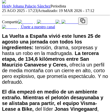
Heidy Johana Palacio Sánchez
Periodista
25 AGO 2025 - 17:23
|
Actualizado:
19 MAR 2026 - 17:12
Compartir
Únete a nuestro canal
La Vuelta a España vivió este lunes 25 de
agosto una jornada con todos los
ingredientes:
tensión, drama, sorpresas y
hasta un robo en la madrugada.
La tercera
etapa, de 134,6 kilómetros entre San
Maurizio Canavese y Ceres,
ofrecía un perfil
de media montaña con un cierre en alto, corto
pero explosivo, que prometía espectáculo. Y no
defraudó.
El día empezó en medio de un ambiente
extraño. Mientras el pelotón desayunaba y
se alistaba para partir, el equipo Visma-
Lease a Bike,
del líder
Jonas Vingegaard
,