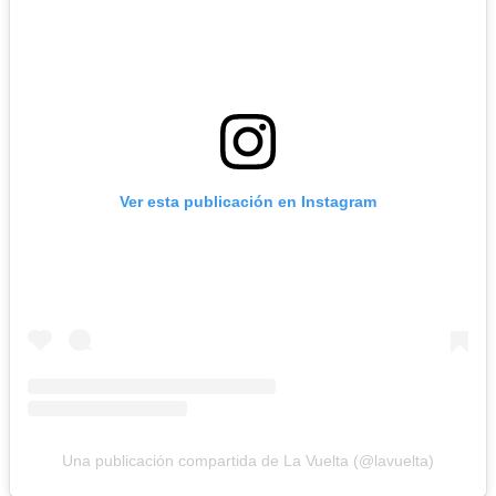
Ver esta publicación en Instagram
Una publicación compartida de La Vuelta (@lavuelta)