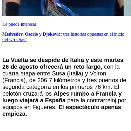
Le puede interesar:
Medvedev, Osorio y Djokovic:
tres historias opuestas en el inicio
del US Open
La Vuelta se despide de Italia y este martes
26 de agosto ofrecerá un reto largo,
con la
cuarta etapa entre Susa (Italia) y Voiron
(Francia), de 206,7 kilómetros y tres puertos de
segunda categoría en los primeros 76 km. El
pelotón cruzará los
Alpes rumbo a Francia y
luego viajará a España
para la contrarreloj por
equipos en Figueres.
El espectáculo apenas
empieza.