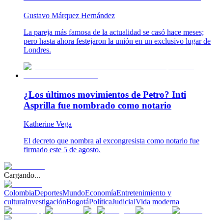
Gustavo Márquez Hernández
La pareja más famosa de la actualidad se casó hace meses;
pero hasta ahora festejaron la unión en un exclusivo lugar de
Londres.
¿Los últimos movimientos de Petro? Inti
Asprilla fue nombrado como notario
Katherine Vega
El decreto que nombra al excongresista como notario fue
firmado este 5 de agosto.
Cargando...
Colombia
Deportes
Mundo
Economía
Entretenimiento y
cultura
Investigación
Bogotá
Política
Judicial
Vida moderna