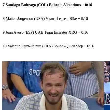
7
Santiago Buitrago (COL)
Bahrain-Victorious
+ 0:16
8
Matteo Jorgenson (USA)
Visma-Lease a Bike
+ 0:16
9
Juan Ayuso (ESP)
UAE Team Emirates-XRG
+ 0:16
10
Valentin Paret-Peintre (FRA)
Soudal-Quick Step
+ 0:16