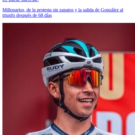
Millonarios, de la protesta sin zapatos y la salida de González al
triunfo después de 68 días