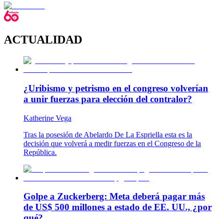
ACTUALIDAD
¿Uribismo y petrismo en el congreso volverían
a unir fuerzas para elección del contralor?
Katherine Vega
Tras la posesión de Abelardo De La Espriella esta es la
decisión que volverá a medir fuerzas en el Congreso de la
República.
Golpe a Zuckerberg: Meta deberá pagar más
de US$ 500 millones a estado de EE. UU., ¿por
qué?