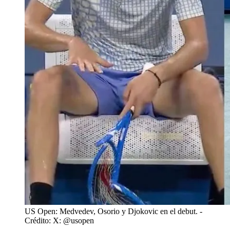
US Open: Medvedev, Osorio y Djokovic en el debut.
-
Crédito: X: @usopen