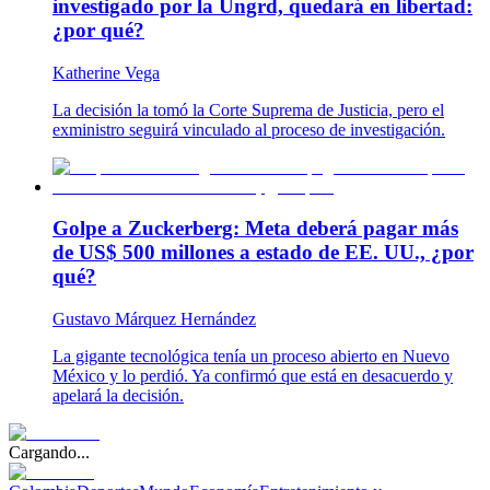
investigado por la Ungrd, quedará en libertad:
¿por qué?
Katherine Vega
La decisión la tomó la Corte Suprema de Justicia, pero el
exministro seguirá vinculado al proceso de investigación.
Golpe a Zuckerberg: Meta deberá pagar más
de US$ 500 millones a estado de EE. UU., ¿por
qué?
Gustavo Márquez Hernández
La gigante tecnológica tenía un proceso abierto en Nuevo
México y lo perdió. Ya confirmó que está en desacuerdo y
apelará la decisión.
Cargando...