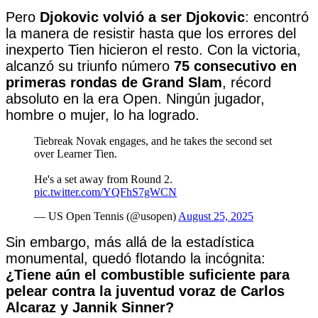
Pero
Djokovic volvió a ser Djokovic
: encontró
la manera de resistir hasta que los errores del
inexperto Tien hicieron el resto. Con la victoria,
alcanzó su triunfo número
75 consecutivo en
primeras rondas de Grand Slam
, récord
absoluto en la era Open. Ningún jugador,
hombre o mujer, lo ha logrado.
Tiebreak Novak engages, and he takes the second set
over Learner Tien.
He's a set away from Round 2.
pic.twitter.com/YQFhS7gWCN
— US Open Tennis (@usopen)
August 25, 2025
Sin embargo, más allá de la estadística
monumental, quedó flotando la incógnita:
¿Tiene aún el combustible suficiente para
pelear contra la juventud voraz de Carlos
Alcaraz y Jannik Sinner?