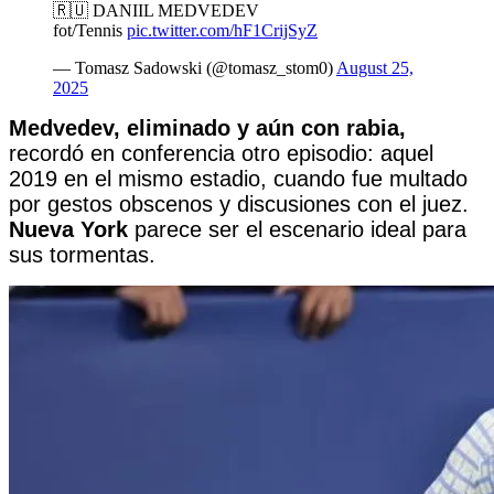
🇷🇺 DANIIL MEDVEDEV
fot/Tennis
pic.twitter.com/hF1CrijSyZ
— Tomasz Sadowski (@tomasz_stom0)
August 25,
2025
Medvedev, eliminado y aún con rabia,
recordó en conferencia otro episodio: aquel
2019 en el mismo estadio, cuando fue multado
por gestos obscenos y discusiones con el juez.
Nueva York
parece ser el escenario ideal para
sus tormentas.