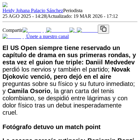
Heidy Johana Palacio Sánchez
Periodista
25 AGO 2025 - 14:28
|
Actualizado:
19 MAR 2026 - 17:12
Compartir
Únete a nuestro canal
El US Open siempre tiene reservado un
capítulo de drama en sus primeras rondas, y
esta vez el guion fue triple:
Daniil Medvedev
perdió los nervios y también el partido;
Novak
Djokovic venció, pero dejó en el aire
preguntas sobre su físico y su futuro inmediato;
y
Camila Osorio
, la gran carta del tenis
colombiano, se despidió entre lágrimas y con
dolor físico tras un debut inesperadamente
cruel.
Fotógrafo detuvo un match point