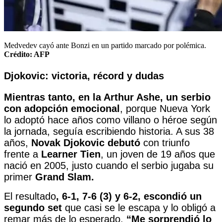
Medvedev cayó ante Bonzi en un partido marcado por polémica.
Crédito: AFP
Djokovic: victoria, récord y dudas
Mientras tanto, en la Arthur Ashe, un serbio
con adopción emocional
, porque Nueva York
lo adoptó hace años como villano o héroe según
la jornada, seguía escribiendo historia. A sus 38
años,
Novak Djokovic debutó
con triunfo
frente a
Learner Tien
, un joven de 19 años que
nació en 2005, justo cuando el serbio jugaba su
primer
Grand Slam.
El resultado
, 6-1, 7-6 (3) y 6-2, escondió un
segundo set
que casi se le escapa y lo obligó a
remar más de lo esperado.
“Me sorprendió lo