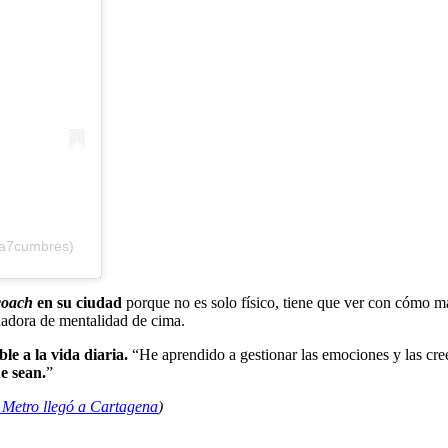
na7cumbres)
coach
en su ciudad
porque no es solo físico, tiene que ver con cómo 
adora de mentalidad de cima.
le a la vida diaria.
“He aprendido a gestionar las emociones y las cre
ue sean.
”
l Metro llegó a Cartagena
)