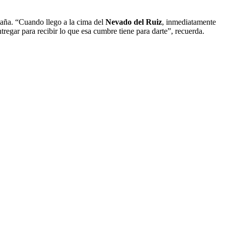
taña. “Cuando llego a la cima del
Nevado del Ruiz
, inmediatamente
ntregar para recibir lo que esa cumbre tiene para darte”, recuerda.