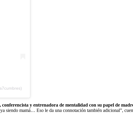
na7cumbres)
l, conferencista y entrenadora de mentalidad con su papel de madre
o ya siendo mamá… Eso le da una connotación también adicional”, cue