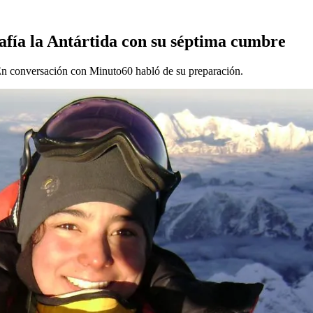
afía la Antártida con su séptima cumbre
 En conversación con Minuto60 habló de su preparación.