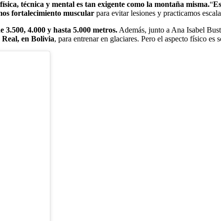
ísica, técnica y mental es tan exigente como la montaña misma.
“
Es
os fortalecimiento muscular
para evitar lesiones y practicamos escala
e 3.500, 4.000 y hasta 5.000 metros.
Además, junto a Ana Isabel Bust
 Real, en Bolivia
, para entrenar en glaciares. Pero el aspecto físico es s