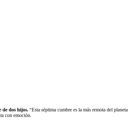
 de dos hijos.
“Esta séptima cumbre es la más remota del planeta
nta con emoción.