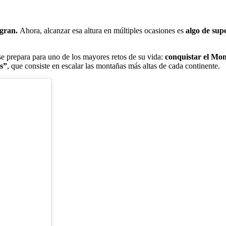
ogran.
Ahora, alcanzar esa altura en
múltiples ocasiones es
algo de su
e prepara para uno de los mayores retos de su vida:
conquistar el Mon
s”
, que consiste en escalar las montañas más altas de cada continente.