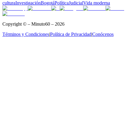
cultura
Investigación
Bogotá
Política
Judicial
Vida moderna
Copyright © – Minuto60 – 2026
Términos y Condiciones
|
Política de Privacidad
|
Conócenos