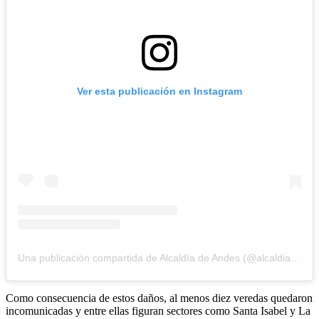
Ver esta publicación en Instagram
Una publicación compartida de Alcaldía de Andes (@alcaldiadeandes.oficial)
Como consecuencia de estos daños, al menos diez veredas quedaron
incomunicadas y entre ellas figuran sectores como Santa Isabel y La