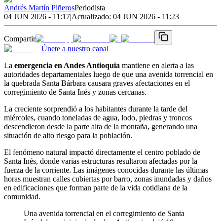
Andrés Martín Piñeros
Periodista
04 JUN 2026 - 11:17
|
Actualizado:
04 JUN 2026 - 11:23
Compartir
Únete a nuestro canal
La
emergencia en Andes Antioquia
mantiene en alerta a las
autoridades departamentales luego de que una avenida torrencial en
la quebrada Santa Bárbara causara graves afectaciones en el
corregimiento de Santa Inés y zonas cercanas.
La creciente sorprendió a los habitantes durante la tarde del
miércoles, cuando toneladas de agua, lodo, piedras y troncos
descendieron desde la parte alta de la montaña, generando una
situación de alto riesgo para la población.
El fenómeno natural impactó directamente el centro poblado de
Santa Inés, donde varias estructuras resultaron afectadas por la
fuerza de la corriente. Las imágenes conocidas durante las últimas
horas muestran calles cubiertas por barro, zonas inundadas y daños
en edificaciones que forman parte de la vida cotidiana de la
comunidad.
Una avenida torrencial en el corregimiento de Santa