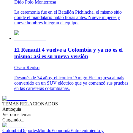
Dido Polo Monterrosa
La ceremonia fue en el Batallón Pichincha, el mismo sitio
donde el mandatario habló horas antes. Nueve mujeres y
nueve hombres integran el equipo.
El Renault 4 vuelve a Colombia y ya no es el
mismo: así es su nueva versión
Oscar Repiso
Después de 34 años, el icónico 'Amigo Fiel' regresa al país
convertido en un SUV eléctrico que ya comenzó sus pruebas
en las carreteras colombianas.
TEMAS RELACIONADOS
Antioquia
Ver otros temas
Cargando...
Colombia
Deportes
Mundo
Economía
Entretenimiento y