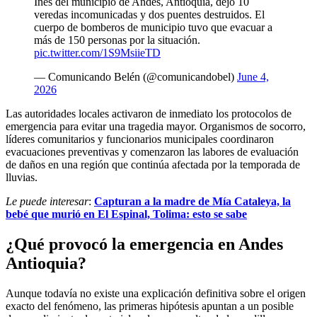
Inés del municipio de Andes, Antioquia, dejó 10
veredas incomunicadas y dos puentes destruidos. El
cuerpo de bomberos de municipio tuvo que evacuar a
más de 150 personas por la situación.
pic.twitter.com/1S9MsiieTD
— Comunicando Belén (@comunicandobel)
June 4,
2026
Las autoridades locales activaron de inmediato los protocolos de
emergencia para evitar una tragedia mayor. Organismos de socorro,
líderes comunitarios y funcionarios municipales coordinaron
evacuaciones preventivas y comenzaron las labores de evaluación
de daños en una región que continúa afectada por la temporada de
lluvias.
Le puede interesar
:
Capturan a la madre de Mía Cataleya, la
bebé que murió en El Espinal, Tolima: esto se sabe
¿Qué provocó la emergencia en Andes
Antioquia?
Aunque todavía no existe una explicación definitiva sobre el origen
exacto del fenómeno, las primeras hipótesis apuntan a un posible