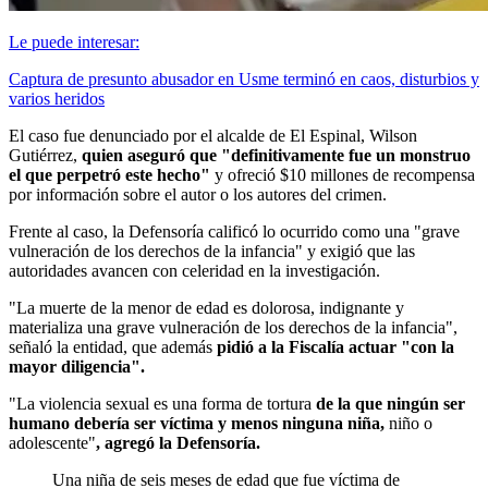
Le puede interesar:
Captura de presunto abusador en Usme terminó en caos, disturbios y
varios heridos
El caso fue denunciado por el alcalde de El Espinal,
Wilson
Gutiérrez,
quien aseguró que "definitivamente fue un monstruo
el que perpetró este hecho"
y ofreció $10 millones de recompensa
por información sobre el autor o los autores del crimen.
Frente al caso, la Defensoría calificó lo ocurrido como una "grave
vulneración de los derechos de la infancia" y exigió que las
autoridades avancen con celeridad en la investigación.
"La muerte de la menor de edad es dolorosa, indignante y
materializa una grave vulneración de los derechos de la infancia",
señaló la entidad, que además
pidió a la Fiscalía actuar "con la
mayor diligencia".
"La violencia sexual es una forma de tortura
de la que ningún ser
humano debería ser víctima y menos ninguna niña,
niño o
adolescente"
, agregó la Defensoría.
Una niña de seis meses de edad que fue víctima de