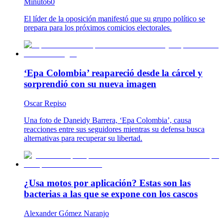
Minuto60
El líder de la oposición manifestó que su grupo político se
prepara para los próximos comicios electorales.
‘Epa Colombia’ reapareció desde la cárcel y
sorprendió con su nueva imagen
Oscar Repiso
Una foto de Daneidy Barrera, ‘Epa Colombia’, causa
reacciones entre sus seguidores mientras su defensa busca
alternativas para recuperar su libertad.
¿Usa motos por aplicación? Estas son las
bacterias a las que se expone con los cascos
Alexander Gómez Naranjo