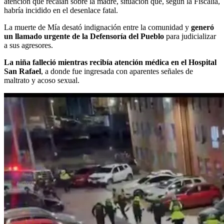
atención que recaían sobre la madre, situación que, según la Fiscalía,
habría incidido en el desenlace fatal.
La muerte de Mía desató indignación entre la comunidad y
generó
un llamado urgente de la Defensoría del Pueblo
para judicializar
a sus agresores.
La niña falleció mientras recibía atención médica en el Hospital
San Rafael
, a donde fue ingresada con aparentes señales de
maltrato y acoso sexual.