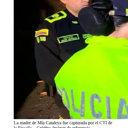
La madre de Mía Cataleya fue capturada por el CTI de
la Fiscalía.
- Crédito: Imágen de referencia.