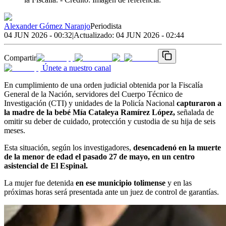
Alexander Gómez Naranjo
Periodista
04 JUN 2026 - 00:32
|
Actualizado:
04 JUN 2026 - 02:44
Compartir
Únete a nuestro canal
En cumplimiento de una orden judicial obtenida por la Fiscalía
General de la Nación, servidores del Cuerpo Técnico de
Investigación (CTI) y unidades de la Policía Nacional
capturaron a
la madre de la bebé Mía Cataleya Ramírez López,
señalada de
omitir su deber de cuidado, protección y custodia de su hija de seis
meses.
Esta situación, según los investigadores,
desencadenó en la muerte
de la menor de edad el pasado 27 de mayo, en un centro
asistencial de El Espinal.
La mujer fue detenida
en ese municipio tolimense
y en las
próximas horas será presentada ante un juez de control de garantías.