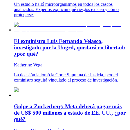
Un estudio halló microorganismos en todos los cascos
analizados. Expertos explican qué riesgos existen y cómo
protegerse.
El exministro Luis Fernando Velasco,
investigado por la Ungrd, quedará en libertad:
¿por qué?
Katherine Vega
La decisión la tomó la Corte Suprema de Justicia, pero el
exministro seguirá vinculado al proceso de investigación.
Golpe a Zuckerberg: Meta deberá pagar más
de US$ 500 millones a estado de EE. UU., ¿por
qué?