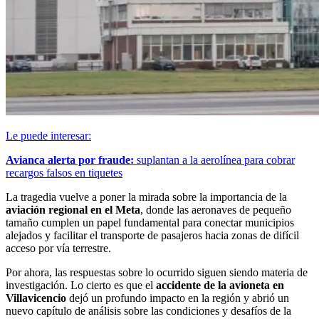
Le puede interesar:
Avianca alerta por fraude:
suplantan a la aerolínea para cobrar
recargos falsos en tiquetes
La tragedia vuelve a poner la mirada sobre la importancia de la
aviación regional en el Meta
, donde las aeronaves de pequeño
tamaño cumplen un papel fundamental para conectar municipios
alejados y facilitar el transporte de pasajeros hacia zonas de difícil
acceso por vía terrestre.
Por ahora, las respuestas sobre lo ocurrido siguen siendo materia de
investigación. Lo cierto es que el
accidente de la avioneta en
Villavicencio
dejó un profundo impacto en la región y abrió un
nuevo capítulo de análisis sobre las condiciones y desafíos de la