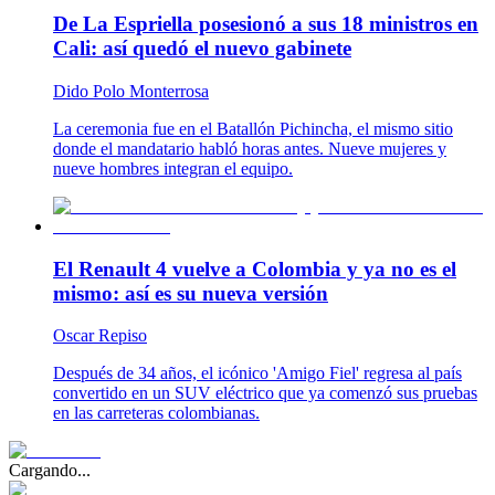
De La Espriella posesionó a sus 18 ministros en
Cali: así quedó el nuevo gabinete
Dido Polo Monterrosa
La ceremonia fue en el Batallón Pichincha, el mismo sitio
donde el mandatario habló horas antes. Nueve mujeres y
nueve hombres integran el equipo.
El Renault 4 vuelve a Colombia y ya no es el
mismo: así es su nueva versión
Oscar Repiso
Después de 34 años, el icónico 'Amigo Fiel' regresa al país
convertido en un SUV eléctrico que ya comenzó sus pruebas
en las carreteras colombianas.
Cargando...