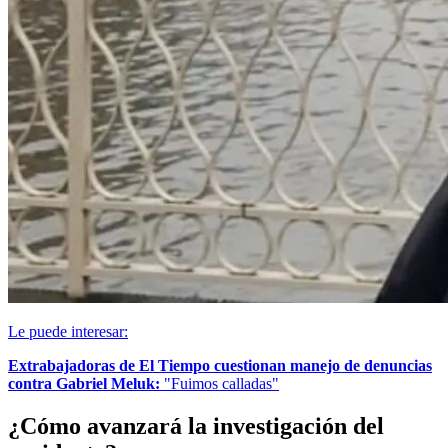
Le puede interesar:
Extrabajadoras de El Tiempo cuestionan manejo de denuncias
contra Gabriel Meluk:
"Fuimos calladas"
¿Cómo avanzará la investigación del