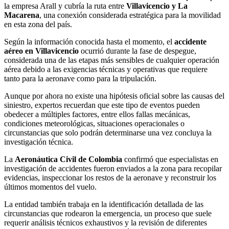
la empresa Arall y cubría la ruta entre
Villavicencio y La
Macarena
, una conexión considerada estratégica para la movilidad
en esta zona del país.
Según la información conocida hasta el momento, el
accidente
aéreo en Villavicencio
ocurrió durante la fase de despegue,
considerada una de las etapas más sensibles de cualquier operación
aérea debido a las exigencias técnicas y operativas que requiere
tanto para la aeronave como para la tripulación.
Aunque por ahora no existe una hipótesis oficial sobre las causas del
siniestro, expertos recuerdan que este tipo de eventos pueden
obedecer a múltiples factores, entre ellos fallas mecánicas,
condiciones meteorológicas, situaciones operacionales o
circunstancias que solo podrán determinarse una vez concluya la
investigación técnica.
La
Aeronáutica Civil de Colombia
confirmó que especialistas en
investigación de accidentes fueron enviados a la zona para recopilar
evidencias, inspeccionar los restos de la aeronave y reconstruir los
últimos momentos del vuelo.
La entidad también trabaja en la identificación detallada de las
circunstancias que rodearon la emergencia, un proceso que suele
requerir análisis técnicos exhaustivos y la revisión de diferentes