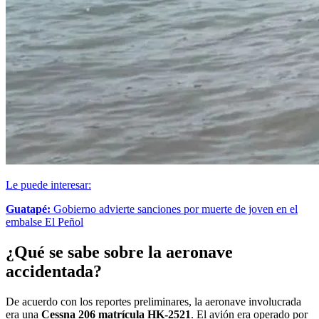
Le puede interesar:
Guatapé:
Gobierno advierte sanciones por muerte de joven en el
embalse El Peñol
¿Qué se sabe sobre la aeronave
accidentada?
De acuerdo con los reportes preliminares, la aeronave involucrada
era una
Cessna 206 matrícula HK-2521
. El avión era operado por