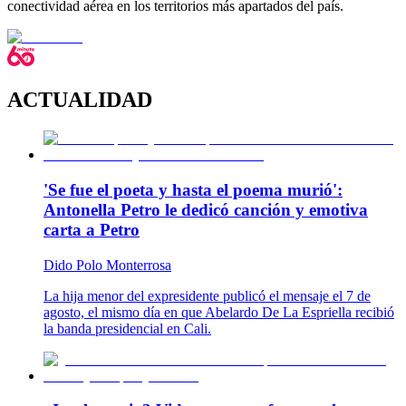
conectividad aérea en los territorios más apartados del país.
ACTUALIDAD
'Se fue el poeta y hasta el poema murió':
Antonella Petro le dedicó canción y emotiva
carta a Petro
Dido Polo Monterrosa
La hija menor del expresidente publicó el mensaje el 7 de
agosto, el mismo día en que Abelardo De La Espriella recibió
la banda presidencial en Cali.