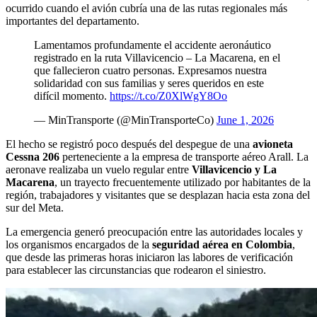
ocurrido cuando el avión cubría una de las rutas regionales más
importantes del departamento.
Lamentamos profundamente el accidente aeronáutico
registrado en la ruta Villavicencio – La Macarena, en el
que fallecieron cuatro personas. Expresamos nuestra
solidaridad con sus familias y seres queridos en este
difícil momento.
https://t.co/Z0XlWgY8Oo
— MinTransporte (@MinTransporteCo)
June 1, 2026
El hecho se registró poco después del despegue de una
avioneta
Cessna 206
perteneciente a la empresa de transporte aéreo Arall. La
aeronave realizaba un vuelo regular entre
Villavicencio y La
Macarena
, un trayecto frecuentemente utilizado por habitantes de la
región, trabajadores y visitantes que se desplazan hacia esta zona del
sur del Meta.
La emergencia generó preocupación entre las autoridades locales y
los organismos encargados de la
seguridad aérea en Colombia
,
que desde las primeras horas iniciaron las labores de verificación
para establecer las circunstancias que rodearon el siniestro.